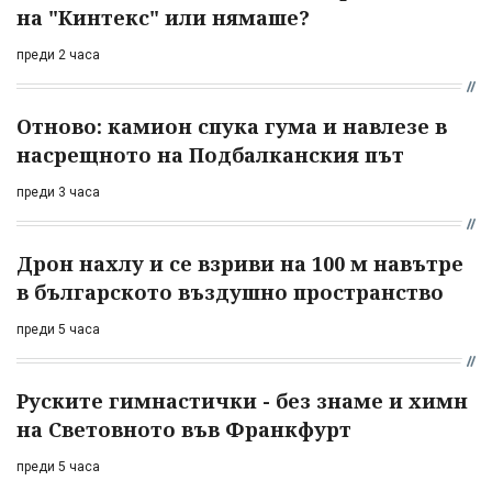
на "Кинтекс" или нямаше?
преди 2 часа
Отново: камион спука гума и навлезе в
насрещното на Подбалканския път
преди 3 часа
Дрон нахлу и се взриви на 100 м навътре
в българското въздушно пространство
преди 5 часа
Руските гимнастички - без знаме и химн
на Световното във Франкфурт
преди 5 часа