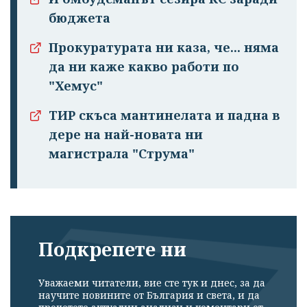
бюджета
Прокуратурата ни каза, че... няма
да ни каже какво работи по
"Хемус"
ТИР скъса мантинелата и падна в
дере на най-новата ни
магистрала "Струма"
Подкрепете ни
Уважаеми читатели, вие сте тук и днес, за да
научите новините от България и света, и да