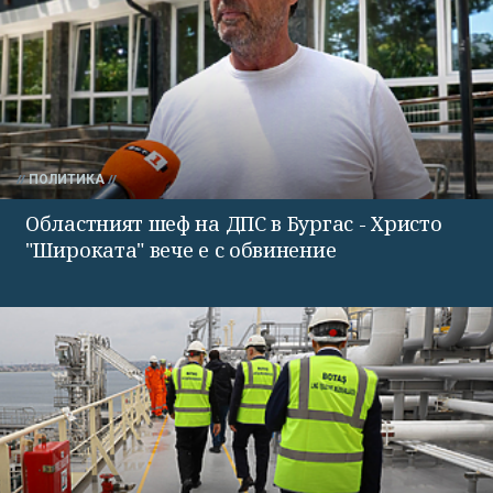
ПОЛИТИКА
Областният шеф на ДПС в Бургас - Христо
"Широката" вече е с обвинение