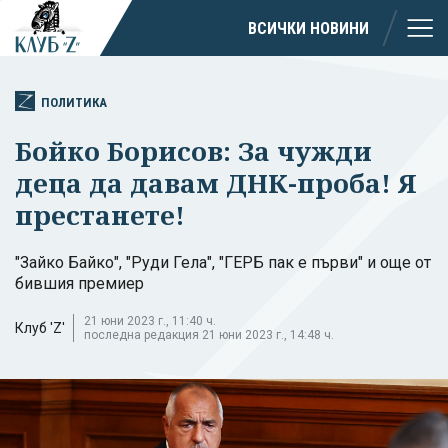
ВСИЧКИ НОВИНИ
ПОЛИТИКА
Бойко Борисов: За чужди
деца да давам ДНК-проба! Я
престанете!
"Зайко Байко", "Руди Гела", "ГЕРБ пак е първи" и още от
бившия премиер
21 юни 2023 г., 11:40 ч.
Клуб 'Z'
последна редакция 21 юни 2023 г., 14:48 ч.