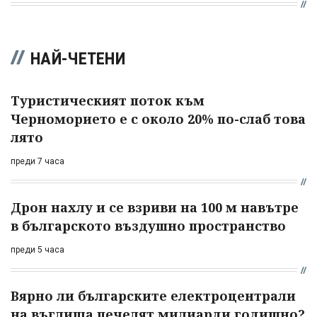
НАЙ-ЧЕТЕНИ
Туристическият поток към
Черноморието е с около 20% по-слаб това
лято
преди 7 часа
Дрон нахлу и се взриви на 100 м навътре
в българското въздушно пространство
преди 5 часа
Вярно ли българските електроцентрали
на въглища печелят милиарди годишно?