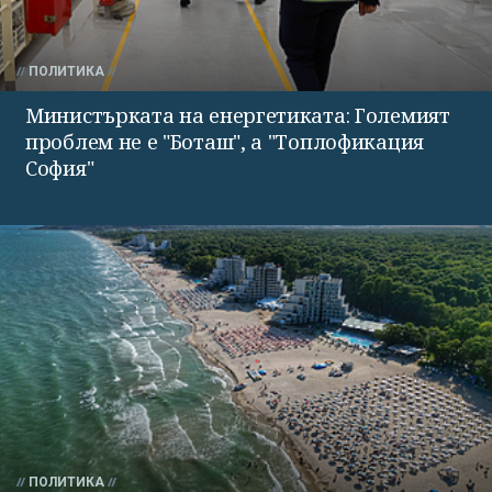
ПОЛИТИКА
Министърката на енергетиката: Големият
проблем не е "Боташ", а "Топлофикация
София"
ПОЛИТИКА