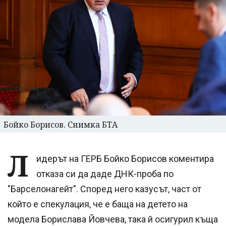
Бойко Борисов. Снимка БТА
Л
идерът на ГЕРБ Бойко Борисов коментира
отказа си да даде ДНК-проба по
"Барселонагейт". Според него казусът, част от
който е спекулация, че е баща на детето на
модела Борислава Йовчева, така й осигурил къща