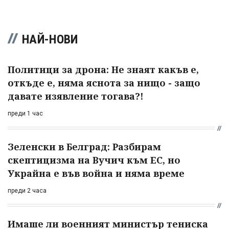
НАЙ-НОВИ
Политици за дрона: Не знаят какъв е,
откъде е, няма яснота за нищо - защо
давате изявление тогава?!
преди 1 час
Зеленски в Белград: Разбирам
скептицизма на Вучич към ЕС, но
Украйна е във война и няма време
преди 2 часа
Имаше ли военният министър тениска