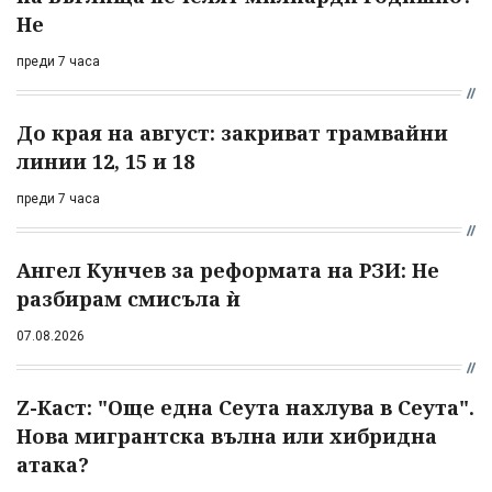
Не
преди 7 часа
До края на август: закриват трамвайни
линии 12, 15 и 18
преди 7 часа
Ангел Кунчев за реформата на РЗИ: Не
разбирам смисъла ѝ
07.08.2026
Z-Каст: "Още една Сеута нахлува в Сеута".
Нова мигрантска вълна или хибридна
атака?