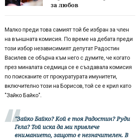
за любов
Малко преди това самият той бе избран за член
на външната комисия. По време на дебата преди
този избор независимият депутат Радостин
Василев се обърна към него с думите, че когато
през миналата седмица се е създавала комисия
по поисканите от прокуратурата имунитети,
включително този на Борисов, той се е крил като
"Зайко Байко".
"Зайко Байко? Кой е тоя Радостин? Руди
Гела? Той иска да ми привлече
вниманието, защото е незначителен. В