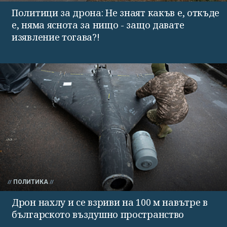
Политици за дрона: Не знаят какъв е, откъде
е, няма яснота за нищо - защо давате
изявление тогава?!
ПОЛИТИКА
Дрон нахлу и се взриви на 100 м навътре в
българското въздушно пространство