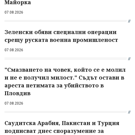
Майорка
07.08.2026
Зеленски обяви специални операции
срещу руската военна промишленост
07.08.2026
"Смазването на човек, който се е молил
и не е получил милост." Съдът остави в
ареста петимата за убийството в
Пловдив
07.08.2026
Саудитска Арабия, Пакистан и Турция
подписват днес споразумение за