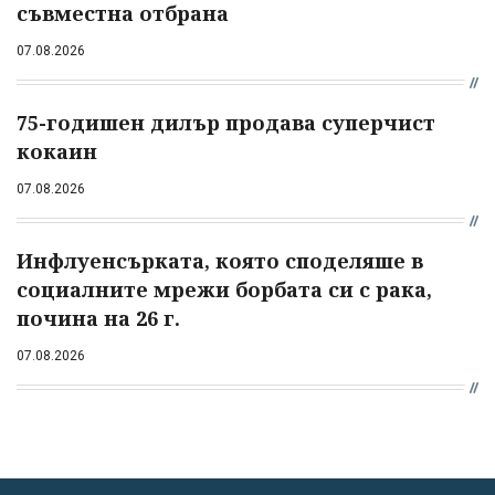
съвместна отбрана
07.08.2026
75-годишен дилър продава суперчист
кокаин
07.08.2026
Инфлуенсърката, която споделяше в
социалните мрежи борбата си с рака,
почина на 26 г.
07.08.2026