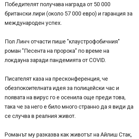
Победителят получава награда от 50 000
британски лири (около 57 000 евро) и гаранция за
международен успех.
Пол Линч отчасти пише "клаустрофобичния"
роман "Песента на пророка" по време на
локдауна заради пандемията от COVID.
Писателят каза на пресконференция, че
обезпокоителната идея за полицейски час и
появата на вирус го е осенила още преди това,
така че за него е било много странно да я види да
се случва в реалния живот.
Романът му разказва как животът на Айлиш Стак,