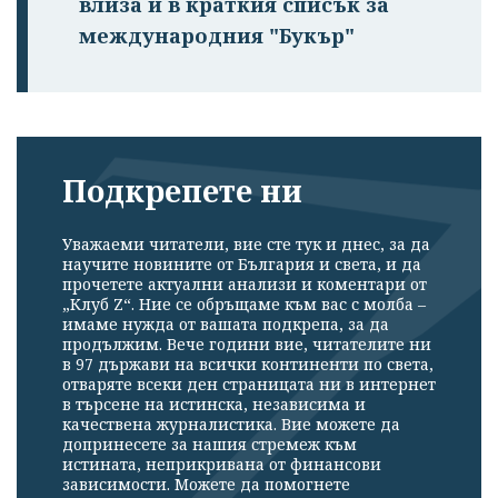
влиза и в краткия списък за
международния "Букър"
Подкрепете ни
Уважаеми читатели, вие сте тук и днес, за да
научите новините от България и света, и да
прочетете актуални анализи и коментари от
„Клуб Z“. Ние се обръщаме към вас с молба –
имаме нужда от вашата подкрепа, за да
продължим. Вече години вие, читателите ни
в 97 държави на всички континенти по света,
отваряте всеки ден страницата ни в интернет
в търсене на истинска, независима и
качествена журналистика. Вие можете да
допринесете за нашия стремеж към
истината, неприкривана от финансови
зависимости. Можете да помогнете