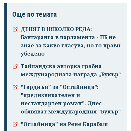
Още по темата
ДЕНЯТ В НЯКОЛКО РЕДА:
Бангаранга в парламента - ПБ не
знае за какво гласува, но го прави
убедено
Тайландска авторка грабна
международната награда „Букър“
"Гардиън" за "Остайница":
"предизвикателен и
нестандартен роман". Днес
обявяват международния "Букър"
"Остайница" на Рене Карабаш