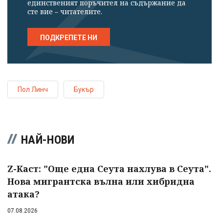
единственият поръчител на съдържание да
сте вие – читателите.
ПОДКРЕПЕТЕ НИ
Пол Линч
Букър
НАЙ-НОВИ
Z-Каст: "Още една Сеута нахлува в Сеута".
Нова мигрантска вълна или хибридна
атака?
07.08.2026