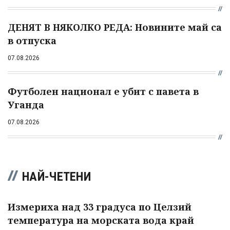
ДЕНЯТ В НЯКОЛКО РЕДА: Новините май са
в отпуска
07.08.2026
Футболен национал е убит с павета в
Уганда
07.08.2026
НАЙ-ЧЕТЕНИ
Измериха над 33 градуса по Целзий
температура на морската вода край