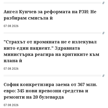
Ангел Кунчев за реформата на РЗИ: Не
разбирам смисъла ѝ
07.08.2026
"Страхът от промяната не е излекувал
нито един пациент." Здравната
министърка реагира на критиките към
плана ѝ
07.08.2026
София конкретизира заема от 367 млн.
евро: 345 нови превозни средства и
ремонти на 20 булеварда
07.08.2026