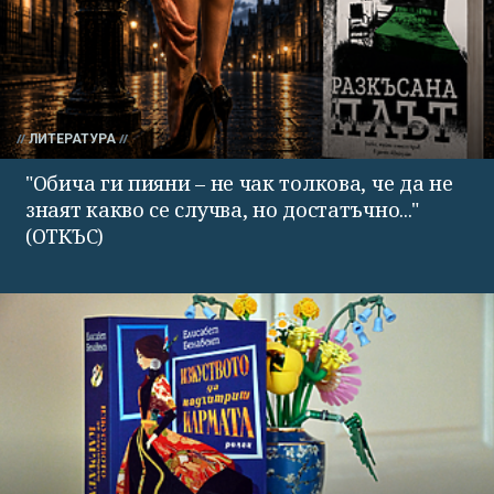
ЛИТЕРАТУРА
"Обича ги пияни – не чак толкова, че да не
знаят какво се случва, но достатъчно..."
(ОТКЪС)