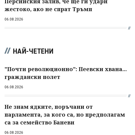
Персийския залив, че ще ги удари
жестоко, ако не спрат Тръмп
06.08.2026
НАЙ-ЧЕТЕНИ
"Почти революционно": Пеевски хвана...
граждански полет
06.08.2026
Не знам ядките, поръчани от
парламента, за кого са, но предполагам
са за семейство Баневи
06.08.2026