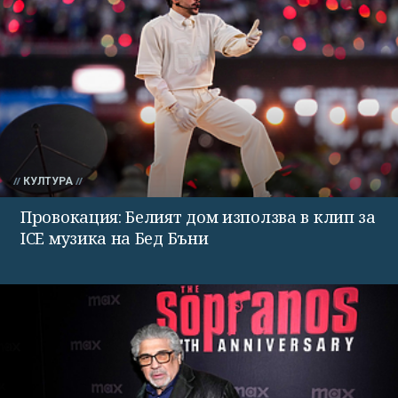
КУЛТУРА
Провокация: Белият дом използва в клип за
ICE музика на Бед Бъни