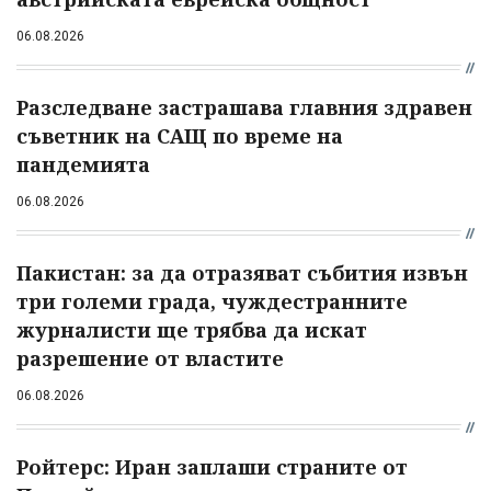
06.08.2026
Разследване застрашава главния здравен
съветник на САЩ по време на
пандемията
06.08.2026
Пакистан: за да отразяват събития извън
три големи града, чуждестранните
журналисти ще трябва да искат
разрешение от властите
06.08.2026
Ройтерс: Иран заплаши страните от