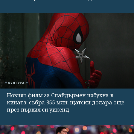
КУЛТУРА
Новият филм за Спайдърмен избухна в
кината: събра 355 млн. щатски долара още
през първия си уикенд