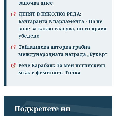
започва днес
ДЕНЯТ В НЯКОЛКО РЕДА:
Бангаранга в парламента - ПБ не
знае за какво гласува, но го прави
убедено
Тайландска авторка грабна
международната награда „Букър“
Рене Карабаш: За мен истинският
мъж е феминист. Точка
Подкрепете ни