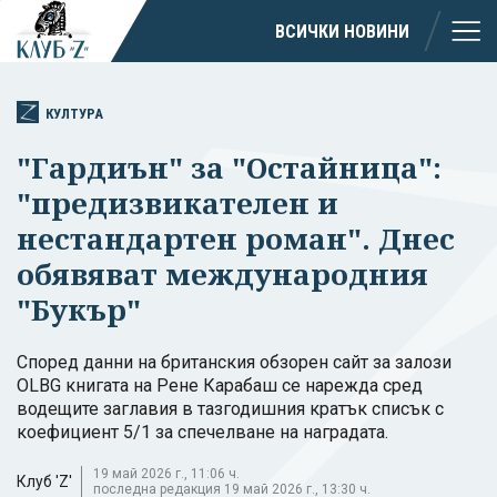
ВСИЧКИ НОВИНИ
КУЛТУРА
"Гардиън" за "Остайница":
"предизвикателен и
нестандартен роман". Днес
обявяват международния
"Букър"
Според данни на британския обзорен сайт за залози
OLBG книгата на Рене Карабаш се нарежда сред
водещите заглавия в тазгодишния кратък списък с
коефициент 5/1 за спечелване на наградата.
19 май 2026 г., 11:06 ч.
Клуб 'Z'
последна редакция 19 май 2026 г., 13:30 ч.