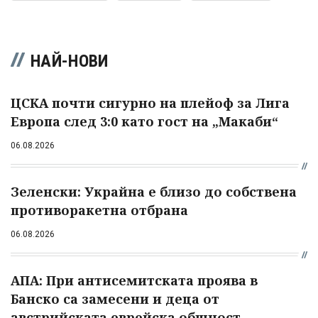
НАЙ-НОВИ
ЦСКА почти сигурно на плейоф за Лига
Европа след 3:0 като гост на „Макаби“
06.08.2026
Зеленски: Украйна е близо до собствена
противоракетна отбрана
06.08.2026
АПА: При антисемитската проява в
Банско са замесени и деца от
австрийската еврейска общност