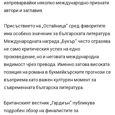
изпреварвайки няколко международно признати
автори и заглавия.
Присъствието на „Остайница“ сред фаворитите
има особено значение за българската литература.
Международната награда „Букър“ често отразява
не само критическия успех на едно
произведение, но и неговата международна
видимост чрез превода. Именно затова високата
позиция на романа в букмейкърските прогнози се
възприема като важен културен момент за
съвременната българска литература.
Британският вестник „Гардиън“ публикува
подробен обзор на финалистите за