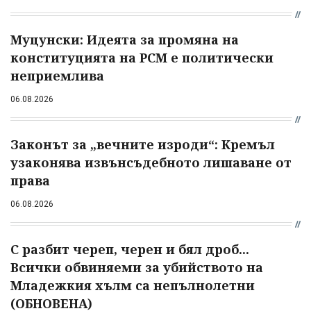
Муцунски: Идеята за промяна на
конституцията на РСМ е политически
неприемлива
06.08.2026
Законът за „вечните изроди“: Кремъл
узаконява извънсъдебното лишаване от
права
06.08.2026
С разбит череп, черен и бял дроб...
Всички обвиняеми за убийството на
Младежкия хълм са непълнолетни
(ОБНОВЕНА)