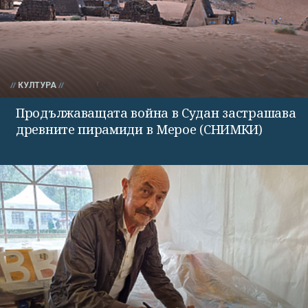
КУЛТУРА
Продължаващата война в Судан застрашава
древните пирамиди в Мерое (СНИМКИ)