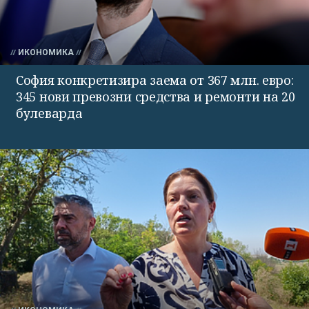
ИКОНОМИКА
София конкретизира заема от 367 млн. евро:
345 нови превозни средства и ремонти на 20
булеварда