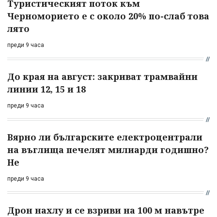
Туристическият поток към
Черноморието е с около 20% по-слаб това
лято
преди 9 часа
До края на август: закриват трамвайни
линии 12, 15 и 18
преди 9 часа
Вярно ли българските електроцентрали
на въглища печелят милиарди годишно?
Не
преди 9 часа
Дрон нахлу и се взриви на 100 м навътре