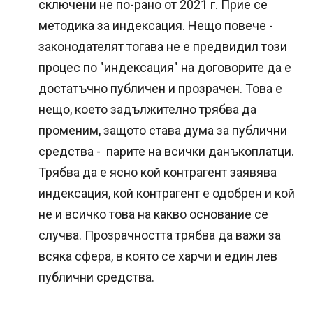
сключени не по-рано от 2021 г. Прие се
методика за индексация. Нещо повече -
законодателят тогава не е предвидил този
процес по "индексация" на договорите да е
достатъчно публичен и прозрачен. Това е
нещо, което задължително трябва да
променим, защото става дума за публични
средства - парите на всички данъкоплатци.
Трябва да е ясно кой контрагент заявява
индексация, кой контрагент е одобрен и кой
не и всичко това на какво основание се
случва. Прозрачността трябва да важи за
всяка сфера, в която се харчи и един лев
публични средства.