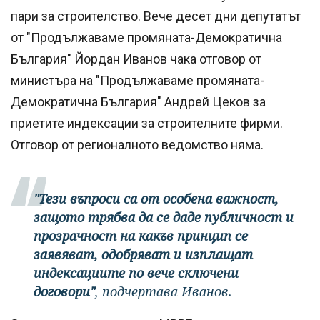
пари за строителство. Вече десет дни депутатът
от "Продължаваме промяната-Демократична
България" Йордан Иванов чака отговор от
министъра на "Продължаваме промяната-
Демократична България" Андрей Цеков за
приетите индексации за строителните фирми.
Отговор от регионалното ведомство няма.
"Тези въпроси са от особена важност,
защото трябва да се даде публичност и
прозрачност на какъв принцип се
заявяват, одобряват и изплащат
индексациите по вече сключени
договори"
, подчертава Иванов.