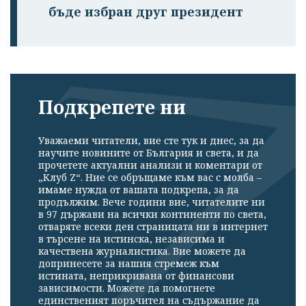
бъде избран друг президент
Подкрепете ни
Уважаеми читатели, вие сте тук и днес, за да
научите новините от България и света, и да
прочетете актуални анализи и коментари от
„Клуб Z“. Ние се обръщаме към вас с молба –
имаме нужда от вашата подкрепа, за да
продължим. Вече години вие, читателите ни
в 97 държави на всички континенти по света,
отваряте всеки ден страницата ни в интернет
в търсене на истинска, независима и
качествена журналистика. Вие можете да
допринесете за нашия стремеж към
истината, неприкривана от финансови
зависимости. Можете да помогнете
единственият поръчител на съдържание да