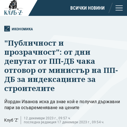
ВСИЧКИ НОВИНИ
ИКОНОМИКА
"Публичност и
прозрачност": от дни
депутат от ПП-ДБ чака
отговор от министър на ПП-
ДБ за индексациите за
строителите
Йордан Иванов иска да знае кой е получил държавни
пари за осъвременяване на цените
12 декември 2023 г., 09:57 ч.
Клуб 'Z'
последна редакция 17 декември 2023 г., 09:54 ч.