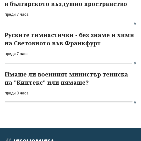
в българското въздушно пространство
преди 7 часа
Руските гимнастички - без знаме и химн
на Световното във Франкфурт
преди 7 часа
Имаше ли военният министър тениска
на "Кинтекс" или нямаше?
преди 3 часа