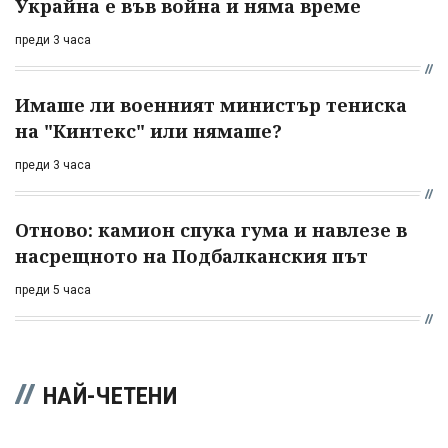
Украйна е във война и няма време
преди 3 часа
Имаше ли военният министър тениска
на "Кинтекс" или нямаше?
преди 3 часа
Отново: камион спука гума и навлезе в
насрещното на Подбалканския път
преди 5 часа
НАЙ-ЧЕТЕНИ