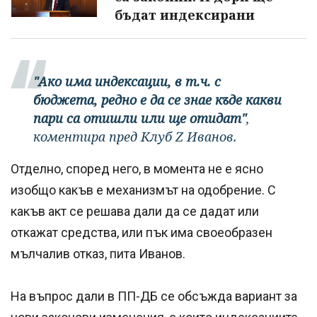
бъдат индексирани
"Ако има индексации, в т.ч. с
бюджета, редно е да се знае къде какви
пари са отишли или ще отидат"
,
коментира пред Клуб Z Иванов.
Отделно, според него, в момента не е ясно
изобщо какъв е механизмът на одобрение. С
какъв акт се решава дали да се дадат или
откажат средства, или пък има своеобразен
мълчалив отказ, пита Иванов.
На въпрос дали в ПП-ДБ се обсъжда вариант за