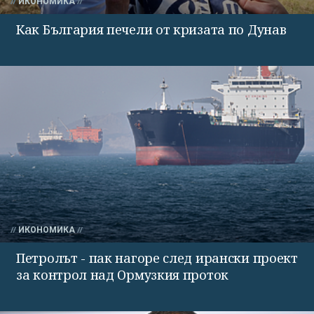
ИКОНОМИКА
Как България печели от кризата по Дунав
ИКОНОМИКА
Петролът - пак нагоре след ирански проект
за контрол над Ормузкия проток