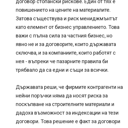
договор стопански рискове. Един от тях е
повишението на цените на материалите.
Затова съществува и риск мениджмънтът
като елемент от бизнес управлението. Това
важи с пълна сила за частния бизнес, но
явно не и за договорите, които държавата
сключва, и за компаниите, които работят с
нея - въпреки че пазарните правила би
трябвало да са едни и същи за всички.
Държавата реши, че фирмите контрагенти на
нейни поръчки няма да носят риска за
поскъпване на строителните материали и
дадоха възможност за индексации на тези
договори. Това решение е факт за договори