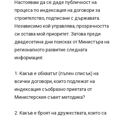
Настоявам да се даде публичност на
процеса по индексация на договори за
строителство, подписани с държавата.
Независимо кой управлява, прозрачността
си остава мой приоритет. Затова преди
двадесетина дни поисках от Министъра на
регионалното развитие следната
информация:
1. Какъв е обхватът (пълен списък) на
всички договори, които подлежат на
индексация съобразно приетата от
Министерския съвет методика?
2. Какъв е броят на дружествата, които са