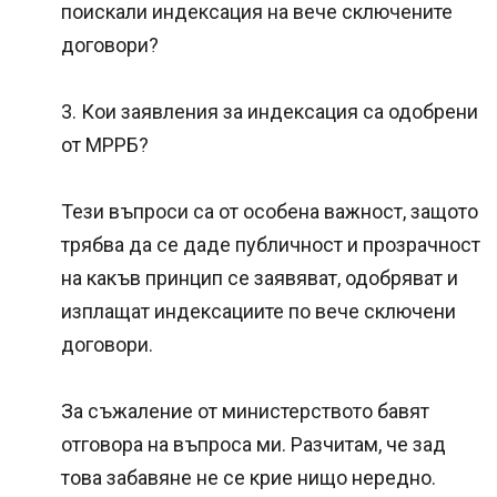
поискали индексация на вече сключените
договори?
3. Кои заявления за индексация са одобрени
от МРРБ?
Тези въпроси са от особена важност, защото
трябва да се даде публичност и прозрачност
на какъв принцип се заявяват, одобряват и
изплащат индексациите по вече сключени
договори.
За съжаление от министерството бавят
отговора на въпроса ми. Разчитам, че зад
това забавяне не се крие нищо нередно.