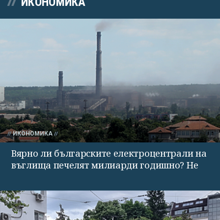
ИКОНОМИКА
ИКОНОМИКА
Вярно ли българските електроцентрали на
въглища печелят милиарди годишно? Не