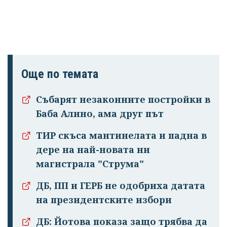
Още по темата
Събарят незаконните постройки в
Баба Алино, ама друг път
ТИР скъса мантинелата и падна в
дере на най-новата ни
магистрала "Струма"
ДБ, ПП и ГЕРБ не одобриха датата
на президентските избори
ДБ: Йотова показа защо трябва да