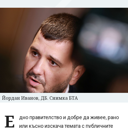
Йордан Иванов, ДБ. Снимка БТА
Е
дно правителство и добре да живее, рано
или късно изскача темата с публичните