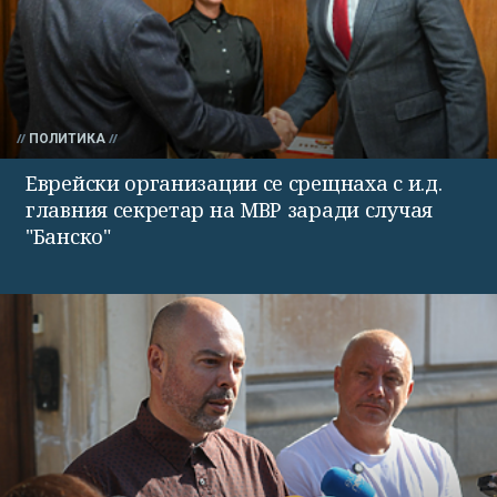
ПОЛИТИКА
Еврейски организации се срещнаха с и.д.
главния секретар на МВР заради случая
"Банско"