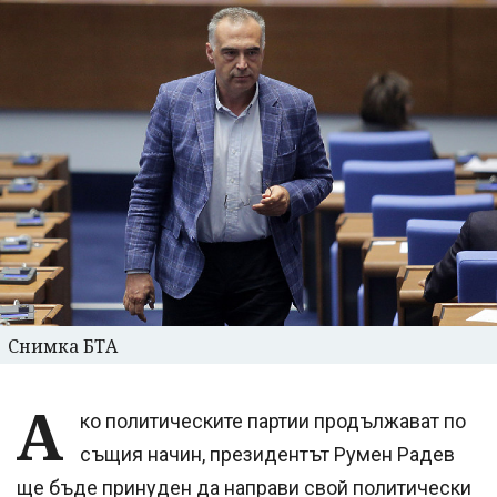
Снимка БТА
А
ко политическите партии продължават по
същия начин, президентът Румен Радев
ще бъде принуден да направи свой политически