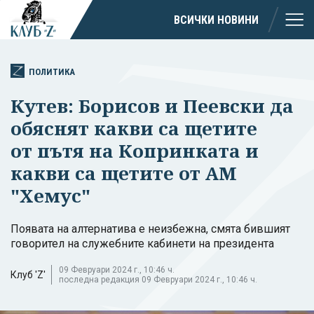
ВСИЧКИ НОВИНИ
ПОЛИТИКА
Кутев: Борисов и Пеевски да
обяснят какви са щетите
от пътя на Копринката и
какви са щетите от АМ
"Хемус"
Появата на алтернатива е неизбежна, смята бившият
говорител на служебните кабинети на президента
09 Февруари 2024 г., 10:46 ч.
Клуб 'Z'
последна редакция 09 Февруари 2024 г., 10:46 ч.