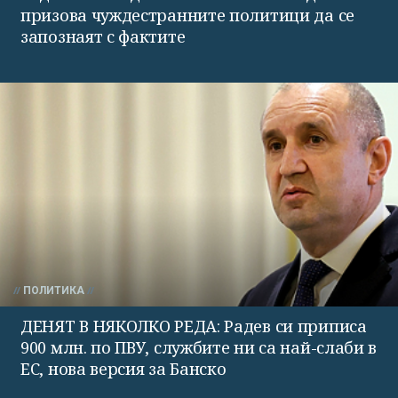
призова чуждестранните политици да се
запознаят с фактите
ПОЛИТИКА
ДЕНЯТ В НЯКОЛКО РЕДА: Радев си приписа
900 млн. по ПВУ, службите ни са най-слаби в
ЕС, нова версия за Банско