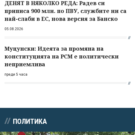
ДЕНЯТ В НЯКОЛКО РЕДА: Радев си
приписа 900 млн. по ПВУ, службите ни са
най-слаби в ЕС, нова версия за Банско
05.08.2026
Муцунски: Идеята за промяна на
конституцията на РСМ е политически
неприемлива
преди 5 часа
ПОЛИТИКА