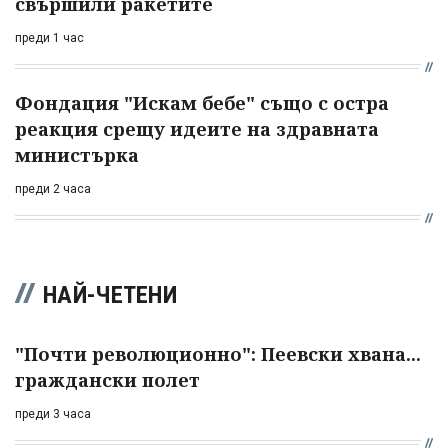
свършили ракетите
преди 1 час
Фондация "Искам бебе" също с остра
реакция срещу идеите на здравната
министърка
преди 2 часа
НАЙ-ЧЕТЕНИ
"Почти революционно": Пеевски хвана...
граждански полет
преди 3 часа