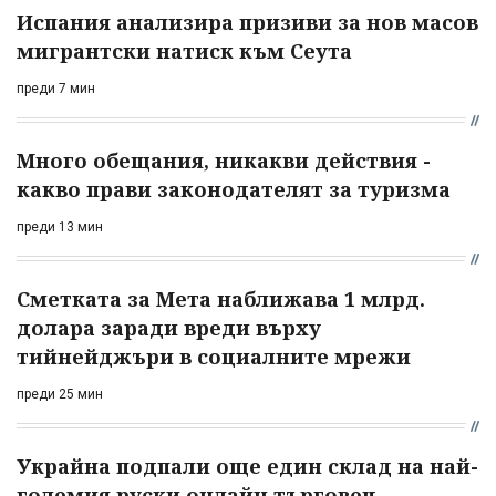
Испания анализира призиви за нов масов
мигрантски натиск към Сеута
преди 7 мин
Много обещания, никакви действия -
какво прави законодателят за туризма
преди 13 мин
Сметката за Мета наближава 1 млрд.
долара заради вреди върху
тийнейджъри в социалните мрежи
преди 25 мин
Украйна подпали още един склад на най-
големия руски онлайн търговец