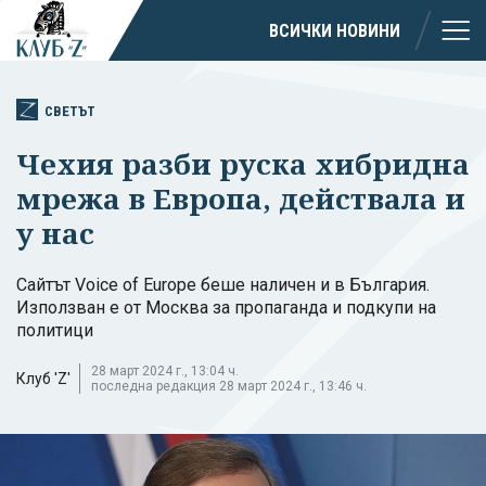
ВСИЧКИ НОВИНИ
СВЕТЪТ
Чехия разби руска хибридна
мрежа в Европа, действала и
у нас
Сайтът Voice of Europe беше наличен и в България.
Използван е от Москва за пропаганда и подкупи на
политици
28 март 2024 г., 13:04 ч.
Клуб 'Z'
последна редакция 28 март 2024 г., 13:46 ч.