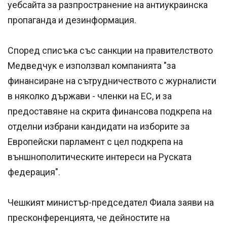
уебсайта за разпространение на антиукраинска
пропаганда и дезинформация.
Според списъка със санкции на правителството
Медведчук е използвал компанията "за
финансиране на сътрудничеството с журналисти
в няколко държави - членки на ЕС, и за
предоставяне на скрита финансова подкрепа на
отделни избрани кандидати на изборите за
Европейски парламент с цел подкрепа на
външнополитическите интереси на Руската
федерация".
Чешкият министър-председател Фиала заяви на
пресконференцията, че дейностите на