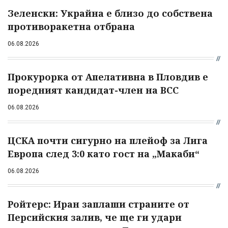
Зеленски: Украйна е близо до собствена
противоракетна отбрана
06.08.2026
Прокурорка от Апелативна в Пловдив е
поредният кандидат-член на ВСС
06.08.2026
ЦСКА почти сигурно на плейоф за Лига
Европа след 3:0 като гост на „Макаби“
06.08.2026
Ройтерс: Иран заплаши страните от
Персийския залив, че ще ги удари