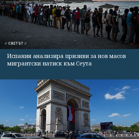
СВЕТЪТ
Испания анализира призиви за нов масов
мигрантски натиск към Сеута