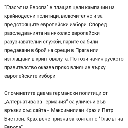
"Гласът на Европа" е плащал цели кампании на
крайнодесни политици, включително и за
предстоящите европейски избори. Според
разследванията на няколко европейски
разузнавателни служби, парите са били
предавани в брой на срещи в Прага или
изплащани в криптовалута. По този начин руското
правителство оказва пряко влияние върху
европейските избори.
Споменатите двама германски политици от
„Алтернатива за Германия“ са уличени във
връзки със сайта - Максимилиан Крах и Петр
Бистрон. Крах вече призна за контакт с "Гласът на
Европа".