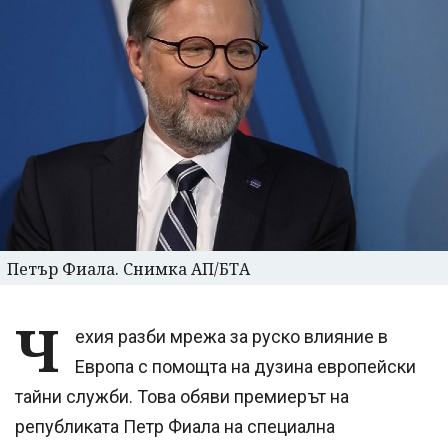
Петър Фиала. Снимка АП/БТА
Ч
ехия разби мрежа за руско влияние в
Европа с помощта на дузина европейски
тайни служби. Това обяви премиерът на
републиката Петр Фиала на специална