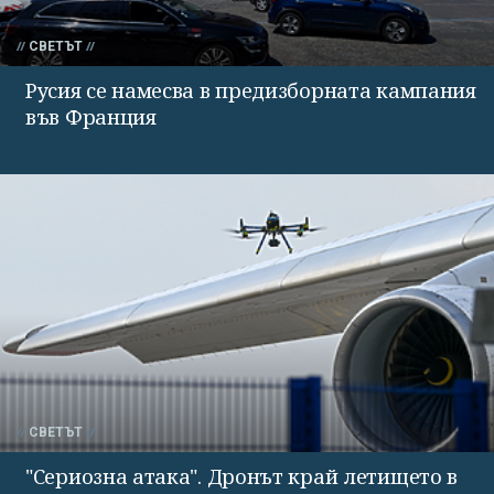
СВЕТЪТ
Русия се намесва в предизборната кампания
във Франция
СВЕТЪТ
"Сериозна атака". Дронът край летището в