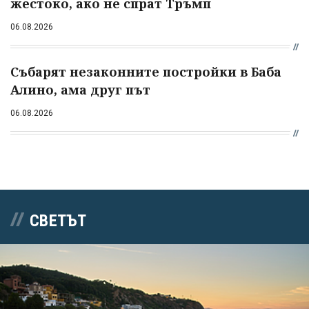
жестоко, ако не спрат Тръмп
06.08.2026
Събарят незаконните постройки в Баба
Алино, ама друг път
06.08.2026
СВЕТЪТ