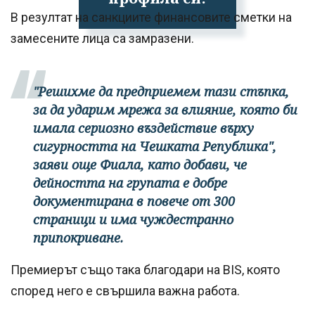
В резултат на санкциите финансовите сметки на
замесените лица са замразени.
"Решихме да предприемем тази стъпка,
за да ударим мрежа за влияние, която би
имала сериозно въздействие върху
сигурността на Чешката Република",
заяви още Фиала, като добави, че
дейността на групата е добре
документирана в повече от 300
страници и има чуждестранно
припокриване.
Премиерът също така благодари на BIS, която
според него е свършила важна работа.