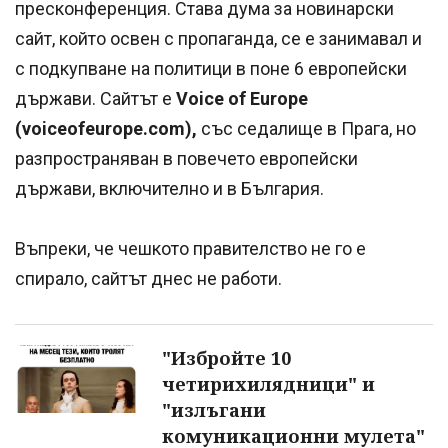
пресконференция. Става дума за новинарски
сайт, който освен с пропаганда, се е занимавал и
с подкупване на политици в поне 6 европейски
държави. Сайтът е
Voice of Europe
(voiceofeurope.com),
със седалище в Прага, но
разпространяван в повечето европейски
държави, включително и в България.
Въпреки, че чешкото правителство не го е
спирало, сайтът днес не работи.
"Избройте 10
четирихилядници" и
"излъгани
комуникационни мулета"