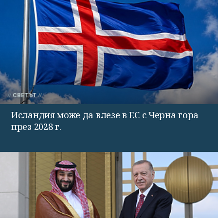
СВЕТЪТ
Исландия може да влезе в ЕС с Черна гора
през 2028 г.