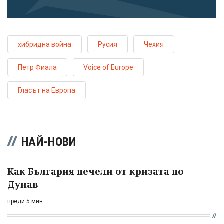
хибридна война
Русия
Чехия
Петр Фиала
Voice of Europe
Гласът на Европа
НАЙ-НОВИ
Как България печели от кризата по
Дунав
преди 5 мин