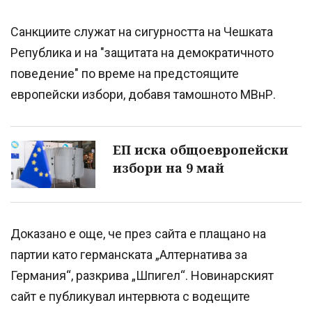
Санкциите служат на сигурността на Чешката
Република и на "защитата на демократичното
поведение" по време на предстоящите
европейски избори, добавя тамошното МВнР.
ЕП иска общоевропейски
избори на 9 май
Доказано е още, че през сайта е плащано на
партии като германската „Алтернатива за
Германия“, разкрива „Шпигел“. Новинарският
сайт е публикувал интервюта с водещите