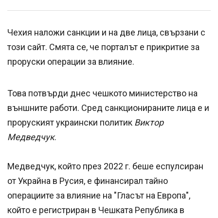
Чехия наложи санкции и на две лица, свързани с
този сайт. Смята се, че порталът е прикритие за
проруски операции за влияние.
Това потвърди днес чешкото министерство на
външните работи. Сред санкционираните лица е и
проруският украински политик
Виктор
Медведчук
.
Медведчук, който през 2022 г. беше еспулсиран
от Украйна в Русия, е финансирал тайно
операциите за влияние на "Гласът на Европа",
който е регистриран в Чешката Република в