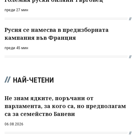
преди 27 мин
Русия се намесва в предизборната
кампания във Франция
преди 45 мин
НАЙ-ЧЕТЕНИ
Не знам ядките, поръчани от
парламента, за кого са, но предполагам
са за семейство Баневи
06.08.2026