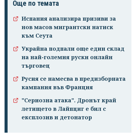
Още по темата
Испания анализира призиви за
нов масов мигрантски натиск
към Сеута
Украйна подпали още един склад
на най-големия руски онлайн
търговец
Русия се намесва в предизборната
кампания във Франция
"Сериозна атака". Дронът край
летището в Лайпциг е бил с
експлозив и детонатор