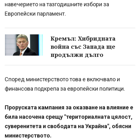
навечерието на тазгодишните избори за
Европейски парламент.
Кремъл: Хибридната
война със Запада ще
продължи дълго
Според министерството това е включвало и
финансова подкрепа за европейски политици.
Проруската кампания за оказване на влияние е
била насочена срещу "териториалната цялост,
суверенитета и свободата на Украйна", обясни
министерството.