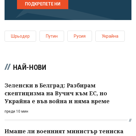
ПОДКРЕПЕТЕ НИ
Шрьодер
Путин
Русия
Украйна
НАЙ-НОВИ
Зеленски в Белград: Разбирам
скептицизма на Вучич към ЕС, но
Украйна е във война и няма време
преди 10 мин
Имаше ли военният министър тениска