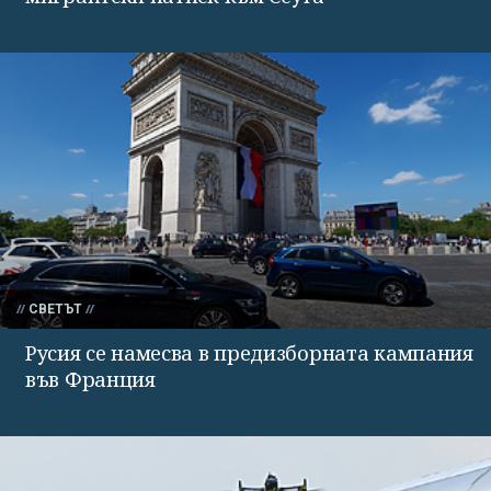
СВЕТЪТ
Русия се намесва в предизборната кампания
във Франция