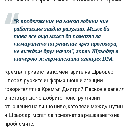
"В продължение на много години ние
работихме заедно разумно. Може би
това все още може да помогне за
намирането на решение чрез преговори,
не виждам друг начин", заяви Шрьодер в
интервю за германската агенция DPA.
Кремъл приветства коментарите на Шрьодер.
Според руските информационни агенции
говорителят на Кремъл Дмитрий Песков е заявил
в четвъртък, че добрите, конструктивни
отношения на лично ниво, като тези между Путин
и Шрьодер, могат да помогнат за решаването на
проблемите.