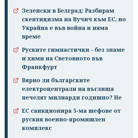
Зеленски в Белград: Разбирам
скептицизма на Вучич към ЕС, но
Украйна е във война и няма
време
Руските гимнастички - без знаме
и химн на Световното във
Франкфурт
Вярно ли българските
електроцентрали на въглища
печелят милиарди годишно? Не
ЕС санкционира 5-ма шефове от
руския военно-промишлен
комплекс