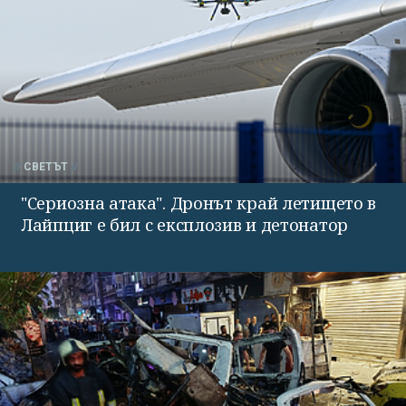
СВЕТЪТ
"Сериозна атака". Дронът край летището в
Лайпциг е бил с експлозив и детонатор