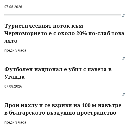
07.08.2026
Туристическият поток към
Черноморието е с около 20% по-слаб това
лято
преди 5 часа
Футболен национал е убит с павета в
Уганда
07.08.2026
Дрон нахлу и се взриви на 100 м навътре
в българското въздушно пространство
преди 3 часа