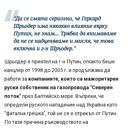
"Да се смята сериозно, че Герхард
Шрьодер има някакво влияние върху
Путин, не знам... Трябва да внимаваме
да не се надценяваме и мисля, че това
включва и г-н Шрьодер."
Шрьодер е приятел на г-н Путин, откакто беше
канцлер от 1998 до 2005 г. и продължава да
работи за
компаниите, които са мажоритарен
руски собственик на газопровода "Северен
поток"
през Балтийско море. Въпреки, че
определи руското нападение над Украйна като
"фатална грешка", той не се е отрекъл от Путин.
По тази причина ръководството на