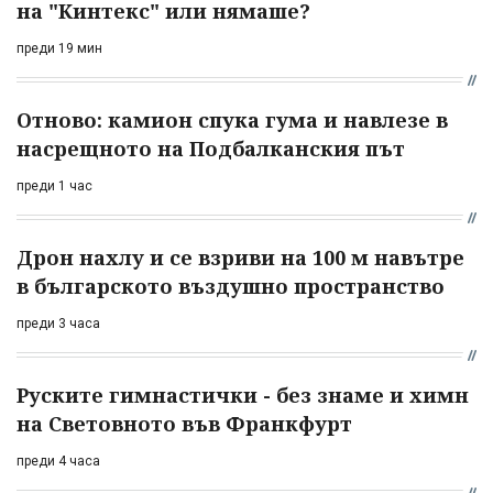
на "Кинтекс" или нямаше?
преди 19 мин
Отново: камион спука гума и навлезе в
насрещното на Подбалканския път
преди 1 час
Дрон нахлу и се взриви на 100 м навътре
в българското въздушно пространство
преди 3 часа
Руските гимнастички - без знаме и химн
на Световното във Франкфурт
преди 4 часа