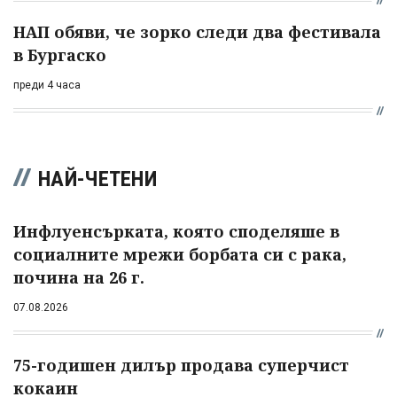
НАП обяви, че зорко следи два фестивала
в Бургаско
преди 4 часа
НАЙ-ЧЕТЕНИ
Инфлуенсърката, която споделяше в
социалните мрежи борбата си с рака,
почина на 26 г.
07.08.2026
75-годишен дилър продава суперчист
кокаин