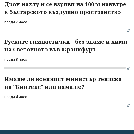
Дрон нахлу и се взриви на 100 м навътре
в българското въздушно пространство
преди 7 часа
Руските гимнастички - без знаме и химн
на Световното във Франкфурт
преди 8 часа
Имаше ли военният министър тениска
на "Кинтекс" или нямаше?
преди 4 часа