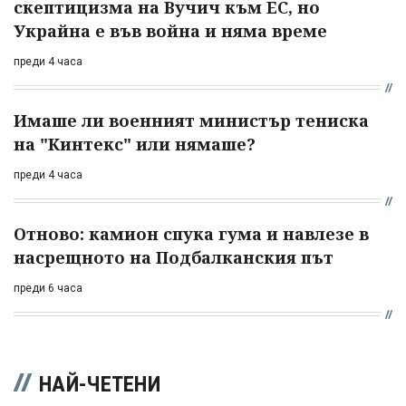
скептицизма на Вучич към ЕС, но
Украйна е във война и няма време
преди 4 часа
Имаше ли военният министър тениска
на "Кинтекс" или нямаше?
преди 4 часа
Отново: камион спука гума и навлезе в
насрещното на Подбалканския път
преди 6 часа
НАЙ-ЧЕТЕНИ