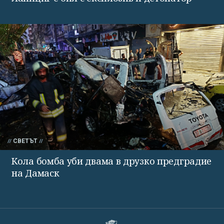
СВЕТЪТ
Кола бомба уби двама в друзко предградие
на Дамаск