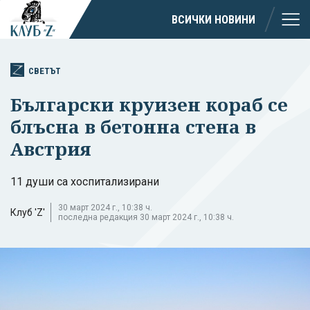
ВСИЧКИ НОВИНИ
СВЕТЪТ
Български круизен кораб се
блъсна в бетонна стена в
Австрия
11 души са хоспитализирани
30 март 2024 г., 10:38 ч.
Клуб 'Z'
последна редакция 30 март 2024 г., 10:38 ч.