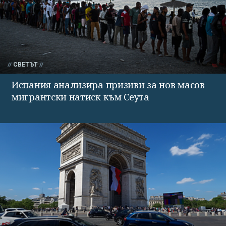
СВЕТЪТ
Испания анализира призиви за нов масов
мигрантски натиск към Сеута