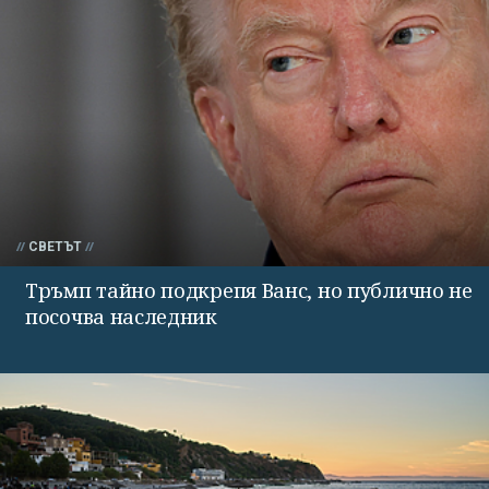
СВЕТЪТ
Тръмп тайно подкрепя Ванс, но публично не
посочва наследник