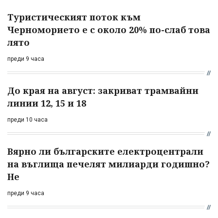
Туристическият поток към
Черноморието е с около 20% по-слаб това
лято
преди 9 часа
До края на август: закриват трамвайни
линии 12, 15 и 18
преди 10 часа
Вярно ли българските електроцентрали
на въглища печелят милиарди годишно?
Не
преди 9 часа