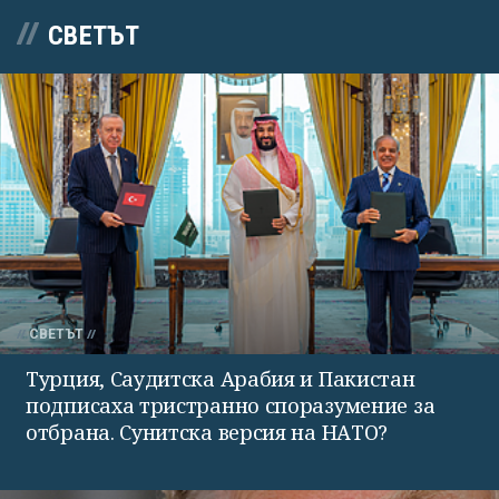
СВЕТЪТ
СВЕТЪТ
Турция, Саудитска Арабия и Пакистан
подписаха тристранно споразумение за
отбрана. Сунитска версия на НАТО?