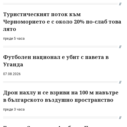
Туристическият поток към
Черноморието е с около 20% по-слаб това
лято
преди 5 часа
Футболен национал е убит с павета в
Уганда
07.08.2026
Дрон нахлу и се взриви на 100 м навътре
в българското въздушно пространство
преди 3 часа