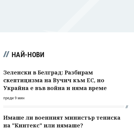
НАЙ-НОВИ
Зеленски в Белград: Разбирам
скептицизма на Вучич към ЕС, но
Украйна е във война и няма време
преди 9 мин
Имаше ли военният министър тениска
на "Кинтекс" или нямаше?