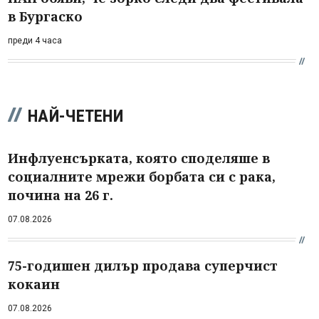
в Бургаско
преди 4 часа
НАЙ-ЧЕТЕНИ
Инфлуенсърката, която споделяше в
социалните мрежи борбата си с рака,
почина на 26 г.
07.08.2026
75-годишен дилър продава суперчист
кокаин
07.08.2026