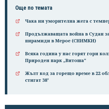
Още по темата
Чака ни уморителна жега с темпер
Продължаващата война в Судан з
пирамиди в Мерое (СНИМКИ)
Всяка година у нас горят гори ко
Природен парк „Витоша"
Жълт код за горещо време в 22 об
стигат 38°