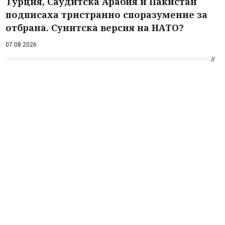
Турция, Саудитска Арабия и Пакистан
подписаха тристранно споразумение за
отбрана. Сунитска версия на НАТО?
07.08.2026