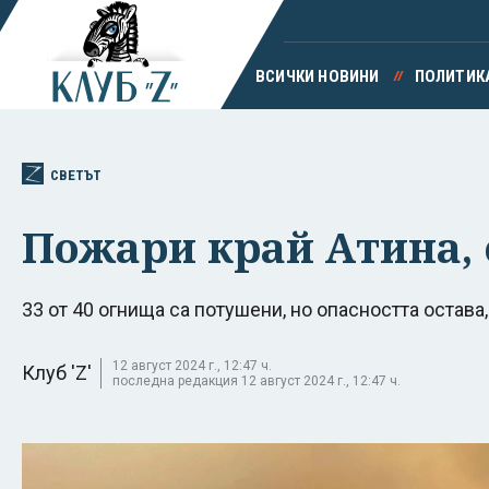
ВСИЧКИ НОВИНИ
ПОЛИТИК
СВЕТЪТ
Пожари край Атина,
33 от 40 огнища са потушени, но опасността остав
12 август 2024 г., 12:47 ч.
Клуб 'Z'
последна редакция 12 август 2024 г., 12:47 ч.