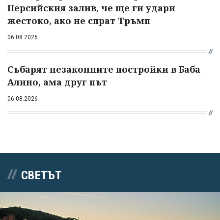
Персийския залив, че ще ги удари
жестоко, ако не спрат Тръмп
06.08.2026
Събарят незаконните постройки в Баба
Алино, ама друг път
06.08.2026
СВЕТЪТ