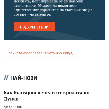
истината, неприкривана от финансови
зависимости. Можете да помогнете
единственият поръчител на съдържание да
сте вие – читателите.
ПОДКРЕПЕТЕ НИ
войната Израел Галант Нетаняху Ликуд
НАЙ-НОВИ
Как България печели от кризата по
Дунав
преди 16 мин