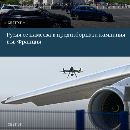
СВЕТЪТ
Русия се намесва в предизборната кампания
във Франция
СВЕТЪТ