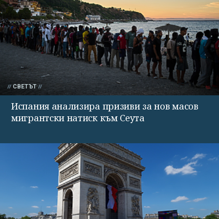
СВЕТЪТ
Испания анализира призиви за нов масов
мигрантски натиск към Сеута