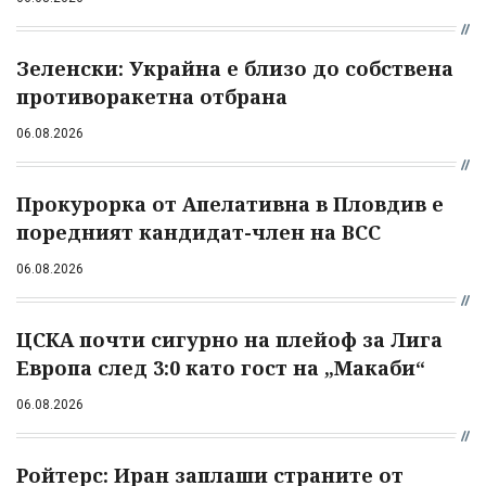
Зеленски: Украйна е близо до собствена
противоракетна отбрана
06.08.2026
Прокурорка от Апелативна в Пловдив е
поредният кандидат-член на ВСС
06.08.2026
ЦСКА почти сигурно на плейоф за Лига
Европа след 3:0 като гост на „Макаби“
06.08.2026
Ройтерс: Иран заплаши страните от