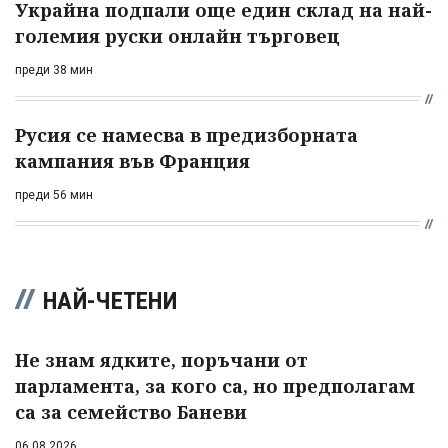
Украйна подпали още един склад на най-
големия руски онлайн търговец
преди 38 мин
Русия се намесва в предизборната
кампания във Франция
преди 56 мин
НАЙ-ЧЕТЕНИ
Не знам ядките, поръчани от
парламента, за кого са, но предполагам
са за семейство Баневи
06.08.2026