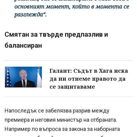
основният момент, който в момента се
разглежда“.
Смятан за твърде предпазлив и
балансиран
Галант: Съдът в Хага иска
да ни отнеме правото да
се защитаваме
Напоследък се забелязва разрив между
премиера и неговия министър на отбраната.
Например по въпроса за закона за наборната