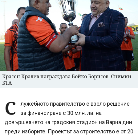
Красен Кралев награждава Бойко Борисов. Снимки
БТА
С
лужебното правителство е взело решение
за финансиране с 30 млн. лв. на
довършването на градския стадион на Варна дни
преди изборите. Проектът за строителство е от 20