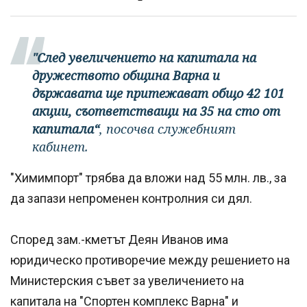
"След увеличението на капитала на
дружеството община Варна и
държавата ще притежават общо 42 101
акции, съответстващи на 35 на сто от
капитала“
, посочва служебният
кабинет.
"Химимпорт" трябва да вложи над 55 млн. лв., за
да запази непроменен контролния си дял.
Според зам.-кметът Деян Иванов има
юридическо противоречие между решението на
Министерския съвет за увеличението на
капитала на "Спортен комплекс Варна" и