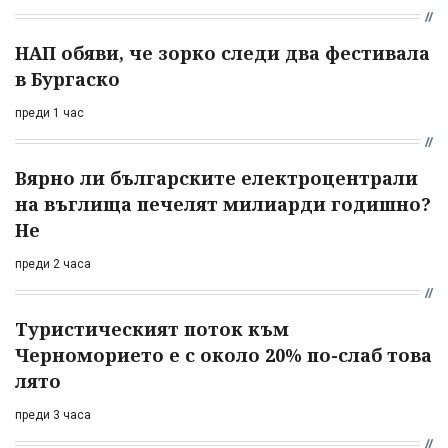
НАП обяви, че зорко следи два фестивала
в Бургаско
преди 1 час
Вярно ли българските електроцентрали
на въглища печелят милиарди годишно?
Не
преди 2 часа
Туристическият поток към
Черноморието е с около 20% по-слаб това
лято
преди 3 часа