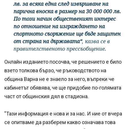
лв. за всяка една след извършване на
парична вноска в размер на 30 000 000 лв.
По този начин общественият интерес
по отношение на изграждането на
спортното съоръжение ще бъде защитен
от страна на държавата“
, казва се в
правителственото прессъобщение.
Онлайн изданието посочва, че решението е било
взето толкова бързо, че ръководството на
община Варна не е знаело за него, въпреки че
кабинетът обявява, че ще придобие по-голямата
част от общинския дял в стадиона.
"Тази информация е нова и за нас. И ние от вчера
се опитваме да разберем какво означава това