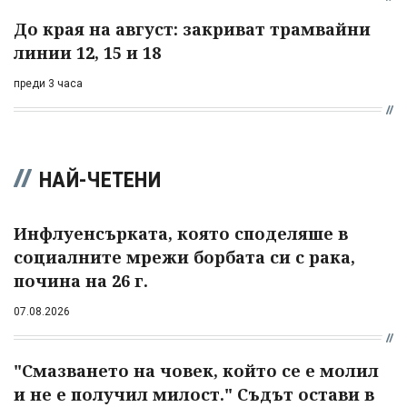
До края на август: закриват трамвайни
линии 12, 15 и 18
преди 3 часа
НАЙ-ЧЕТЕНИ
Инфлуенсърката, която споделяше в
социалните мрежи борбата си с рака,
почина на 26 г.
07.08.2026
"Смазването на човек, който се е молил
и не е получил милост." Съдът остави в