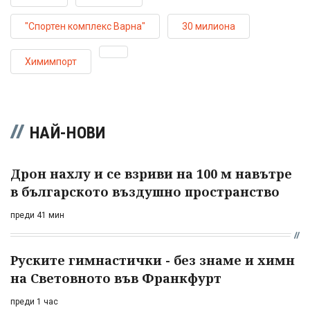
"Спортен комплекс Варна"
30 милиона
Химимпорт
НАЙ-НОВИ
Дрон нахлу и се взриви на 100 м навътре
в българското въздушно пространство
преди 41 мин
Руските гимнастички - без знаме и химн
на Световното във Франкфурт
преди 1 час