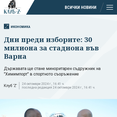
ВСИЧКИ НОВИНИ
ИКОНОМИКА
Дни преди изборите: 30
милиона за стадиона във
Варна
Държавата ще стане миноритарен съдружник на
"Химимпорт" в спортното съоръжение
24 октомври 2024 г., 16:41 ч.
Клуб 'Z'
последна редакция 24 октомври 2024 г., 16:41 ч.