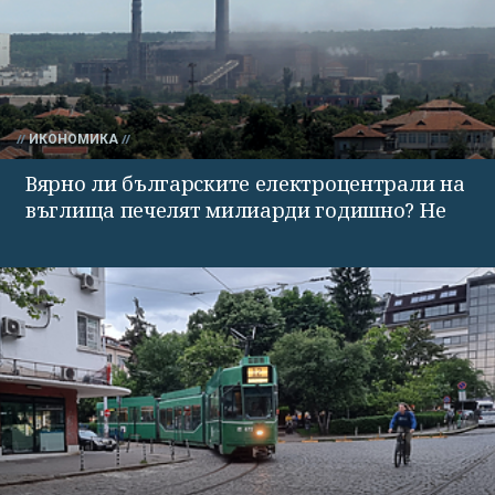
ИКОНОМИКА
Вярно ли българските електроцентрали на
въглища печелят милиарди годишно? Не