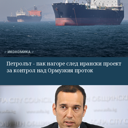
ИКОНОМИКА
Петролът - пак нагоре след ирански проект
за контрол над Ормузкия проток