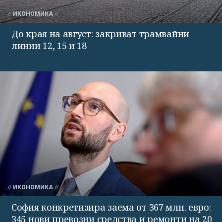
ИКОНОМИКА
До края на август: закриват трамвайни
линии 12, 15 и 18
ИКОНОМИКА
София конкретизира заема от 367 млн. евро:
345 нови превозни средства и ремонти на 20