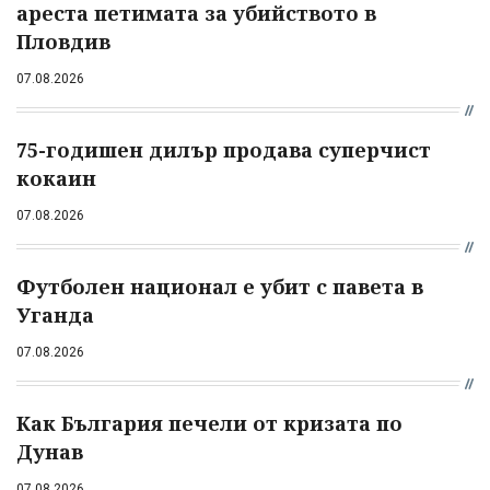
ареста петимата за убийството в
Пловдив
07.08.2026
75-годишен дилър продава суперчист
кокаин
07.08.2026
Футболен национал е убит с павета в
Уганда
07.08.2026
Как България печели от кризата по
Дунав
07.08.2026