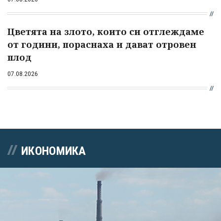
Цветята на злото, които си отглеждаме
от години, пораснаха и дават отровен
плод
07.08.2026
ИКОНОМИКА