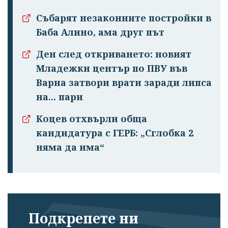
Събарят незаконните постройки в
Баба Алино, ама друг път
Ден след откриването: новият
Младежки център по ПВУ във
Варна затвори врати заради липса
на... пари
Коцев отхвърли обща
кандидатура с ГЕРБ: „Сглобка 2
няма да има“
Подкрепете ни