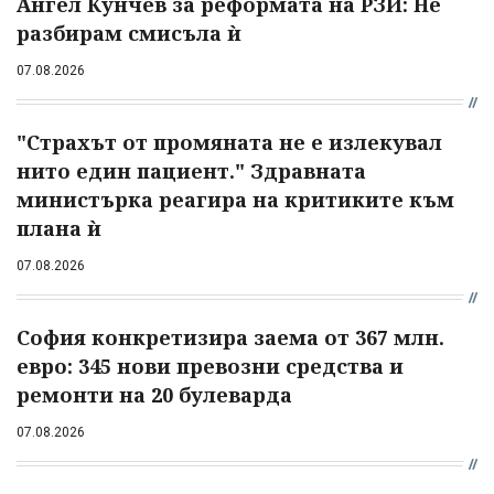
Ангел Кунчев за реформата на РЗИ: Не
разбирам смисъла ѝ
07.08.2026
"Страхът от промяната не е излекувал
нито един пациент." Здравната
министърка реагира на критиките към
плана ѝ
07.08.2026
София конкретизира заема от 367 млн.
евро: 345 нови превозни средства и
ремонти на 20 булеварда
07.08.2026