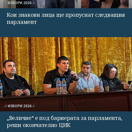
ИЗБОРИ 2024
Кои знакови лица ще пропуснат следващия
парламент
ИЗБОРИ 2024
„Величие“ е под бариерата за парламента,
реши окончателно ЦИК