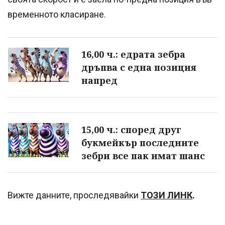
временното класиране.
16,00 ч.: едрата зебра
дръпва с една позиция
напред
15,00 ч.: според друг
букмейкър последните
зебри все пак имат шанс
Вижте данните, проследявайки
ТОЗИ ЛИНК
.