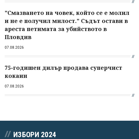
"Смазването на човек, който се е молил
и не е получил милост." Съдът остави в
ареста петимата за убийството в
Пловдив
07.08.2026
75-годишен дилър продава суперчист
кокаин
07.08.2026
ИЗБОРИ 2024