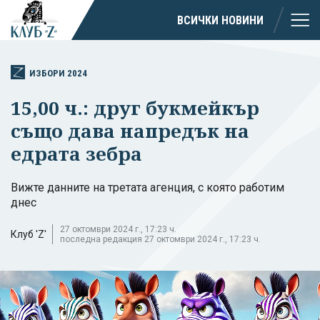
ВСИЧКИ НОВИНИ
ИЗБОРИ 2024
15,00 ч.: друг букмейкър
също дава напредък на
едрата зебра
Вижте данните на третата агенция, с която работим
днес
27 октомври 2024 г., 17:23 ч.
Клуб 'Z'
последна редакция 27 октомври 2024 г., 17:23 ч.