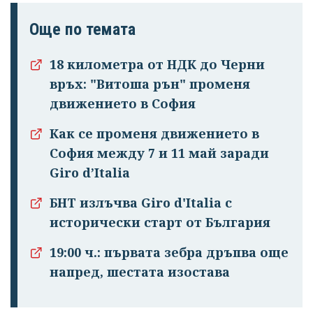
Още по темата
18 километра от НДК до Черни
връх: "Витоша рън" променя
движението в София
Как се променя движението в
София между 7 и 11 май заради
Giro d’Italia
БНТ излъчва Giro d'Italia с
исторически старт от България
19:00 ч.: първата зебра дръпва още
напред, шестата изостава