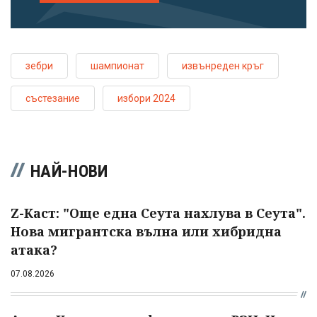
зебри
шампионат
извънреден кръг
състезание
избори 2024
НАЙ-НОВИ
Z-Каст: "Още една Сеута нахлува в Сеута".
Нова мигрантска вълна или хибридна
атака?
07.08.2026