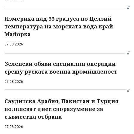
Измериха над 33 градуса по Целзий
температура на морската вода край
Майорка
07.08.2026
Зеленски обяви специални операции
срещу руската военна промишленост
07.08.2026
Саудитска Арабия, Пакистан и Турция
подписват днес споразумение за
съвместна отбрана
07.08.2026