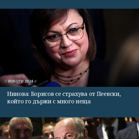
ИЗБОРИ 2024
Нинова: Борисов се страхува от Пеевски,
който го държи с много неща