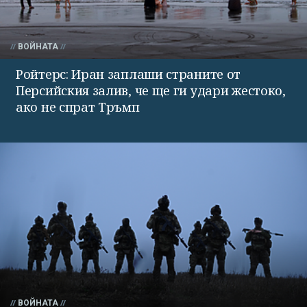
ВОЙНАТА
Ройтерс: Иран заплаши страните от
Персийския залив, че ще ги удари жестоко,
ако не спрат Тръмп
ВОЙНАТА