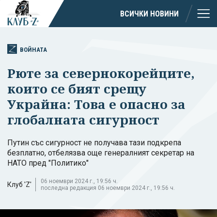
ВСИЧКИ НОВИНИ
ВОЙНАТА
Рюте за севернокорейците,
които се бият срещу
Украйна: Това е опасно за
глобалната сигурност
Путин със сигурност не получава тази подкрепа
безплатно, отбелязва още генералният секретар на
НАТО пред "Политико"
06 ноември 2024 г., 19:56 ч.
Клуб 'Z'
последна редакция 06 ноември 2024 г., 19:56 ч.