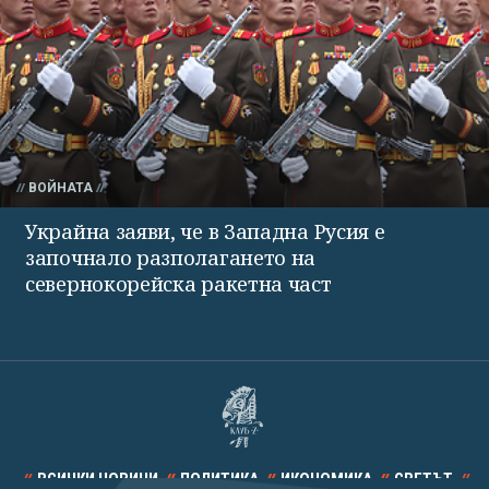
ВОЙНАТА
Украйна заяви, че в Западна Русия е
започнало разполагането на
севернокорейска ракетна част
ВСИЧКИ НОВИНИ
ПОЛИТИКА
ИКОНОМИКА
СВЕТЪТ