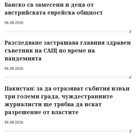
Банско са замесени и деца от
австрийската еврейска общност
06.08.2026
Разследване застрашава главния здравен
съветник на САЩ по време на
пандемията
06.08.2026
Пакистан: за да отразяват събития извън
три големи града, чуждестранните
журналисти ще трябва да искат
разрешение от властите
06.08.2026