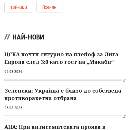
войници
Пхенян
НАЙ-НОВИ
ЦСКА почти сигурно на плейоф за Лига
Европа след 3:0 като гост на „Макаби“
06.08.2026
Зеленски: Украйна е близо до собствена
противоракетна отбрана
06.08.2026
АПА: При антисемитската проява в