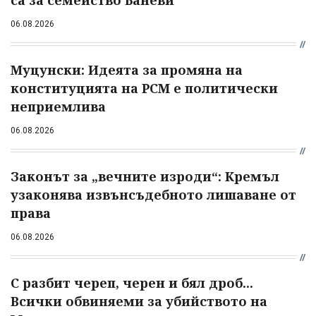
06.08.2026
Муцунски: Идеята за промяна на
конституцията на РСМ е политически
неприемлива
06.08.2026
Законът за „вечните изроди“: Кремъл
узаконява извънсъдебното лишаване от
права
06.08.2026
С разбит череп, черен и бял дроб...
Всички обвиняеми за убийството на