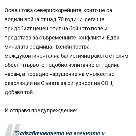
Освен това севернокорейците, които не са
водили война от над 70 години, сега ще
придобият ценен опит на бойното поле и
представа за съвременните конфликти. Едва
миналата седмица Пхенян тества
междуконтинентална балистична ракета с голям
обсег - първото подобно изпитание от година
насам, в поредно нарушение на множество
резолюции на Съвета за сигурност на ООН,
добавя той.
И отправя предупреждение:
"Задълбочаването на военните и