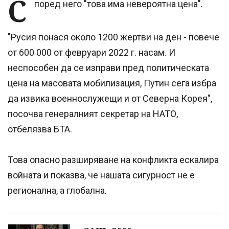
С
поред него "това има невероятна цена".
"Русия понася около 1200 жертви на ден - повече
от 600 000 от февруари 2022 г. насам. И
неспособен да се изправи пред политическата
цена на масовата мобилизация, Путин сега избра
да извика военнослужещи и от Северна Корея",
посочва генералният секретар на НАТО,
отбелязва БТА.
Това опасно разширяване на конфликта ескалира
войната и показва, че нашата сигурност не е
регионална, а глобална.