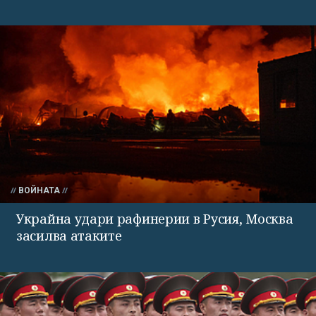
ВОЙНАТА
Украйна удари рафинерии в Русия, Москва
засилва атаките