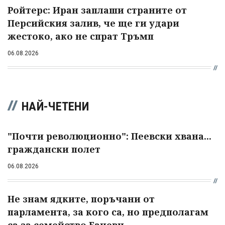
Ройтерс: Иран заплаши страните от
Персийския залив, че ще ги удари
жестоко, ако не спрат Тръмп
06.08.2026
НАЙ-ЧЕТЕНИ
"Почти революционно": Пеевски хвана...
граждански полет
06.08.2026
Не знам ядките, поръчани от
парламента, за кого са, но предполагам
са за семейство Баневи