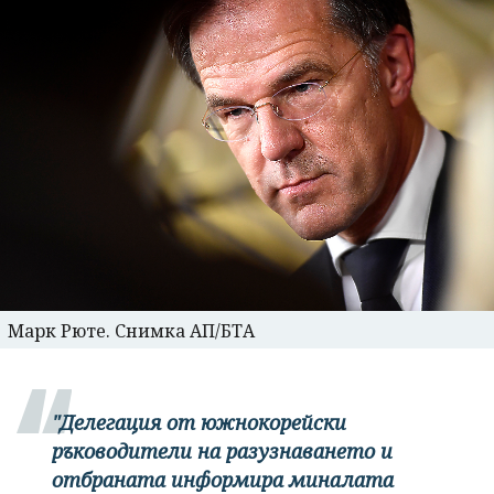
Марк Рюте. Снимка АП/БТА
"Делегация от южнокорейски
ръководители на разузнаването и
отбраната информира миналата