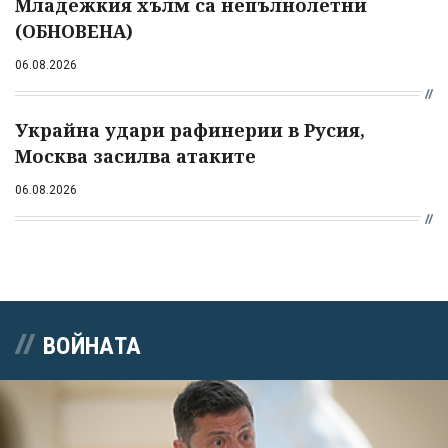
Младежкия хълм са непълнолетни
(ОБНОВЕНА)
06.08.2026
Украйна удари рафинерии в Русия,
Москва засилва атаките
06.08.2026
ВОЙНАТА