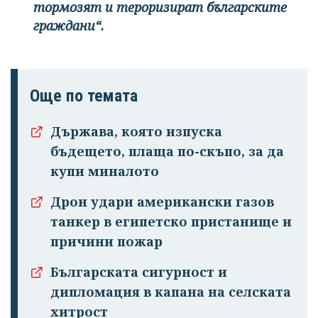
тормозят и тероризират българските
граждани“.
Още по темата
Държава, която изпуска
бъдещето, плаща по-скъпо, за да
купи миналото
Дрон удари американски газов
танкер в египетско пристанище и
причини пожар
Българската сигурност и
дипломация в капана на селската
хитрост