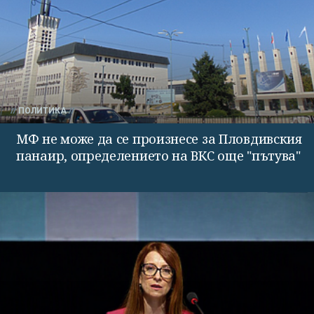
ПОЛИТИКА
МФ не може да се произнесе за Пловдивския
панаир, определението на ВКС още "пътува"