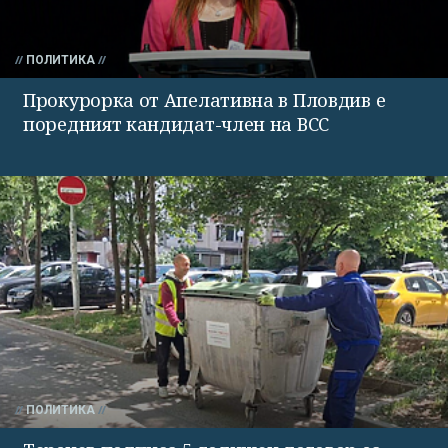
ПОЛИТИКА
Прокурорка от Апелативна в Пловдив е
поредният кандидат-член на ВСС
ПОЛИТИКА