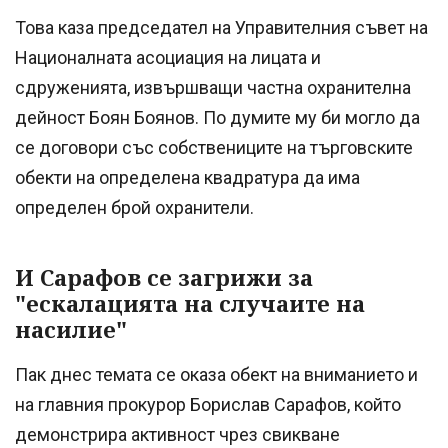
Това каза председател на Управителния съвет на
Националната асоциация на лицата и
сдруженията, извършващи частна охранителна
дейност Боян Боянов. По думите му би могло да
се договори със собствениците на търговските
обекти на определена квадратура да има
определен брой охранители.
И Сарафов се загрижи за
"ескалацията на случаите на
насилие"
Пак днес темата се оказа обект на вниманието и
на главния прокурор Борислав Сарафов, който
демонстрира активност чрез свикване