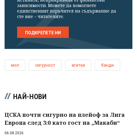
зависимости. Можете да помогнете
единственият поръчител на съдържание да
сте вие – читателите.
ПОДКРЕПЕТЕ НИ
мол
сигурност
агитки
банди
НАЙ-НОВИ
ЦСКА почти сигурно на плейоф за Лига
Европа след 3:0 като гост на „Макаби“
06.08.2026