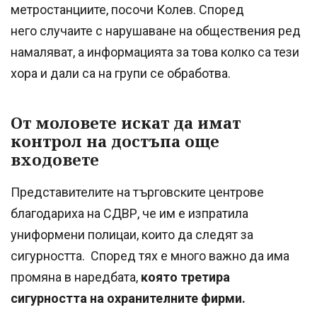
метростанциите, посочи Колев. Според
него случаите с нарушаване на обществения ред
намаляват, а информацията за това колко са тези
хора и дали са на групи се обработва.
От моловете искат да имат
контрол на достъпа още
входовете
Представителите на търговските центрове
благодариха на СДВР, че им е изпратила
униформени полицаи, които да следят за
сигурността. Според тях е много важно да има
промяна в наредбата,
която третира
сигурността на охранителните фирми.