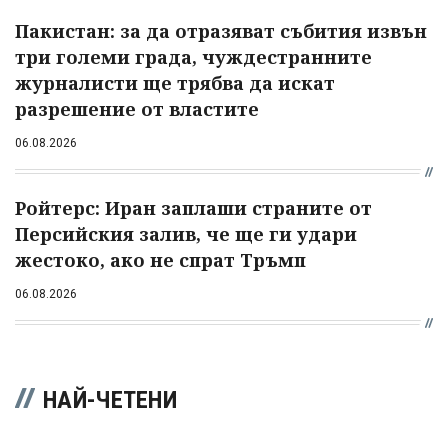
Пакистан: за да отразяват събития извън
три големи града, чуждестранните
журналисти ще трябва да искат
разрешение от властите
06.08.2026
Ройтерс: Иран заплаши страните от
Персийския залив, че ще ги удари
жестоко, ако не спрат Тръмп
06.08.2026
НАЙ-ЧЕТЕНИ