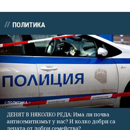
ПОЛИТИКА
ПОЛИТИКА
ДЕНЯТ В НЯКОЛКО РЕДА: Има ли почва
антисемитизмът у нас? И колко добри са
децата от добри семейства?