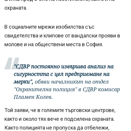
охраната.
В социалните мрежи изобилства със
свидетелства и клипове от вандалски прояви в
молове и на обществени места в София.
"СДВР постоянно извършва анализ на
сигурността с цел предприемане на
мерки",
обяви началникът на отдел
"Охранителна полиция" в СДВР комисар
Пламен Колев.
Той заяви, че в големите търговски центрове,
както и около тях вече е подсилена охраната.
Както полицията не пропуска да отбележи,