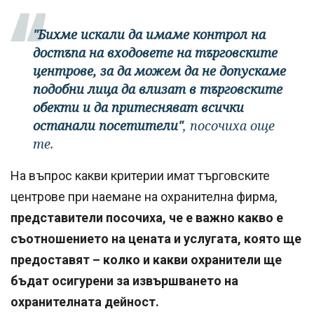
"Бихме искали да имаме контрол на
достъпа на входовете на търговските
центрове, за да можем да не допускаме
подобни лица да влизат в търговските
обекти и да притесняват всички
останали посетители"
, посочиха още
те.
На въпрос какви критерии имат търговските
центрове при наемане на охранителна фирма,
представители посочиха, че е важно какво е
съотношението на цената и услугата, която ще
предоставят – колко и какви охранители ще
бъдат осигурени за извършването на
охранителната дейност.