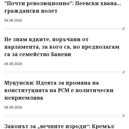
"Почти революционно": Пеевски хвана...
граждански полет
06.08.2026
Не знам ядките, поръчани от
парламента, за кого са, но предполагам
са за семейство Баневи
06.08.2026
Муцунски: Идеята за промяна на
конституцията на РСМ е политически
неприемлива
06.08.2026
Законът за „вечните изроди“: Кремъл