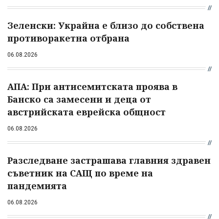
Зеленски: Украйна е близо до собствена
противоракетна отбрана
06.08.2026
АПА: При антисемитската проява в
Банско са замесени и деца от
австрийската еврейска общност
06.08.2026
Разследване застрашава главния здравен
съветник на САЩ по време на
пандемията
06.08.2026