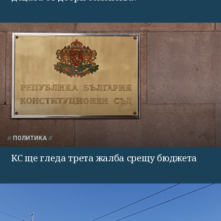
ПОЛИТИКА
КС ще гледа трета жалба срещу бюджета