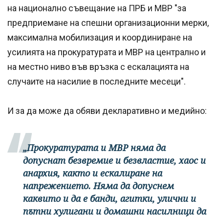
на национално съвещание на ПРБ и МВР "за
предприемане на спешни организационни мерки,
максимална мобилизация и координиране на
усилията на прокуратурата и МВР на централно и
на местно ниво във връзка с ескалацията на
случаите на насилие в последните месеци".
И за да може да обяви декларативно и медийно:
„Прокуратурата и МВР няма да
допуснат безвремие и безвластие, хаос и
анархия, както и ескалиране на
напрежението. Няма да допуснем
каквито и да е банди, агитки, улични и
пътни хулигани и домашни насилници да