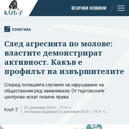
ВСИЧКИ НОВИНИ
ПОЛИТИКА
След агресията по молове:
властите демонстрират
активност. Какъв е
профилът на извършителите
Според полицията случаите на нарушаване на
обществения ред намалявали. От търговските
центрове искат повече права
02 декември 2024 г., 19:31 ч.
Клуб 'Z'
последна редакция 02 декември 2024 г., 19:31 ч.