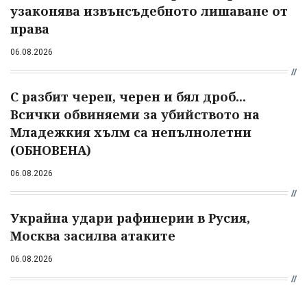
узаконява извънсъдебното лишаване от
права
06.08.2026
С разбит череп, черен и бял дроб...
Всички обвиняеми за убийството на
Младежкия хълм са непълнолетни
(ОБНОВЕНА)
06.08.2026
Украйна удари рафинерии в Русия,
Москва засилва атаките
06.08.2026