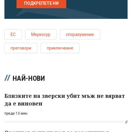
ПОДКРЕПЕТЕ НИ
ЕС
Меркосур
споразумение
преговори
приключване
НАЙ-НОВИ
Близките на зверски убит мъж не вярват
да е виновен
преди 13 мин