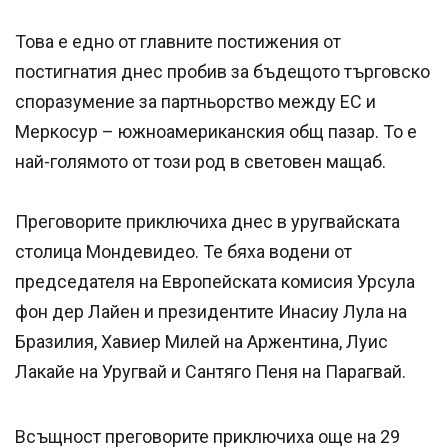
Това е едно от главните постижения от
постигнатия днес пробив за бъдещото търговско
споразумение за партньорство между ЕС и
Меркосур – южноамериканския общ пазар. То е
най-голямото от този род в световен мащаб.
Преговорите приключиха днес в уругвайската
столица Мондевидео. Те бяха водени от
председателя на Европейската комисия Урсула
фон дер Лайен и президентите Инасиу Лула на
Бразилия, Хавиер Милей на Аржентина, Луис
Лакайе на Уругвай и Сантяго Пеня на Парагвай.
Всъщност преговорите приключиха още на 29