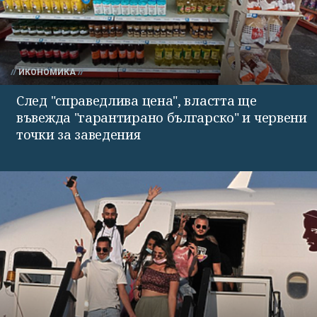
ИКОНОМИКА
След "справедлива цена", властта ще
въвежда "гарантирано българско" и червени
точки за заведения