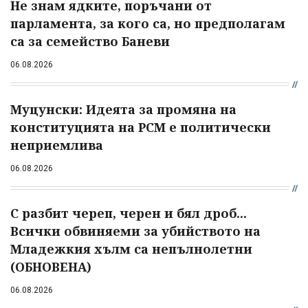
Не знам ядките, поръчани от
парламента, за кого са, но предполагам
са за семейство Баневи
06.08.2026
Муцунски: Идеята за промяна на
конституцията на РСМ е политически
неприемлива
06.08.2026
С разбит череп, черен и бял дроб...
Всички обвиняеми за убийството на
Младежкия хълм са непълнолетни
(ОБНОВЕНА)
06.08.2026