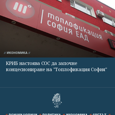
ИКОНОМИКА
КРИБ настоява СОС да започне
концесиониране на "Топлофикация София"