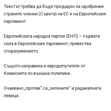
Текстът трябва да бъде предаден за одобрение
страните членки (Съвета) на ЕС и на Европейския
парламент.
Европейската народна партия (ЕНП) – първата
сила в Европейския парламент, привества
споразумението.
Същото направиха и евродепутатите от
Комисията по външна полипика.
Очаквано „против“ са „зелените“ и радикалната
левица.