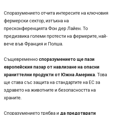
Споразумението отчита интересите на ключовия
фермерски сектор, изтъкна на
пресконференцията Фон дер Лайен. То
предизвика големи протести на фермерите, най-
вече във Франция и Полша.
Същевременно
споразумението ще пази
европейския пазар от навлизане на опасни
храниттелни продукти от Южна Америка
. Това
ще става със защита на стандартите на ЕС за
здравето на животните и безопасността на
храните.
Споразумението трябва и
да предотврати