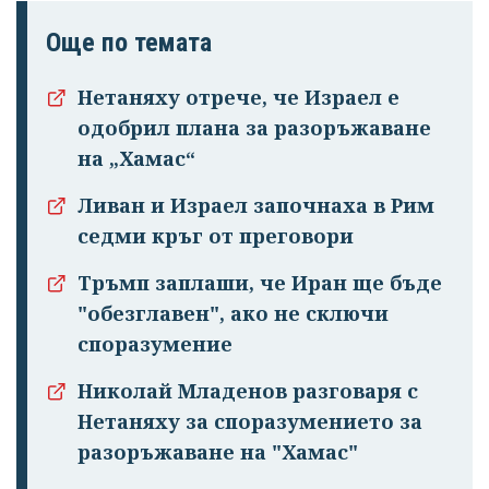
Още по темата
Нетаняху отрече, че Израел е
одобрил плана за разоръжаване
на „Хамас“
Ливан и Израел започнаха в Рим
седми кръг от преговори
Тръмп заплаши, че Иран ще бъде
"обезглавен", ако не сключи
споразумение
Николай Младенов разговаря с
Нетаняху за споразумението за
разоръжаване на "Хамас"