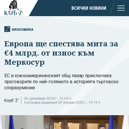
ВСИЧКИ НОВИНИ
ИКОНОМИКА
Европа ще спестява мита за
€4 млрд. от износ към
Меркосур
ЕС и южноамериканският общ пазар приключиха
преговорите по най-голямото в историята търговско
споразумение
06 декември 2024 г., 16:04 ч.
Клуб 'Z'
последна редакция 09 януари 2026 г., 19:19 ч.