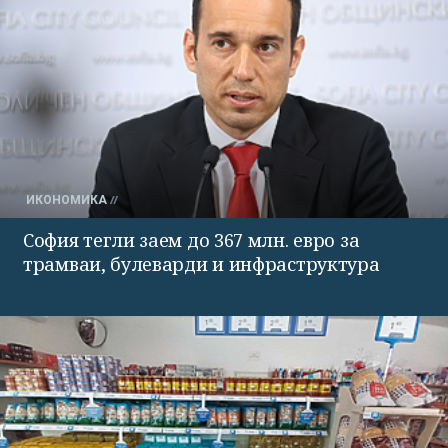
ИКОНОМИКА
София тегли заем до 367 млн. евро за
трамваи, булеварди и инфраструктура