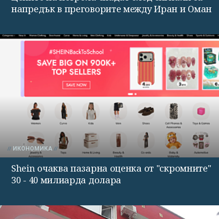
напредък в преговорите между Иран и Оман
ИКОНОМИКА
Shein очаква пазарна оценка от "скромните"
30 - 40 милиарда долара