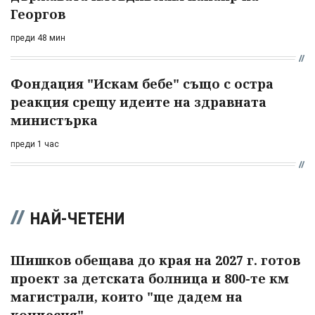
Георгов
преди 48 мин
Фондация "Искам бебе" също с остра
реакция срещу идеите на здравната
министърка
преди 1 час
НАЙ-ЧЕТЕНИ
Шишков обещава до края на 2027 г. готов
проект за детската болница и 800-те км
магистрали, които "ще дадем на
концесия"