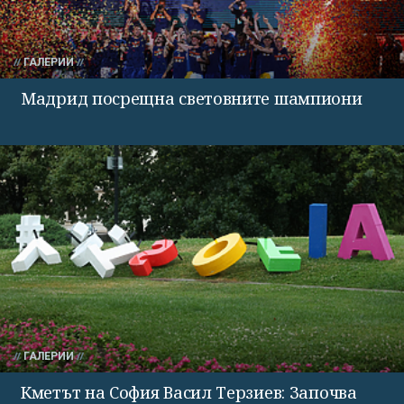
ГАЛЕРИИ
Мадрид посрещна световните шампиони
ГАЛЕРИИ
Кметът на София Васил Терзиев: Започва