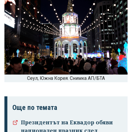
Сеул, Южна Корея. Снимка АП/БТА
Още по темата
Президентът на Еквадор обяви
национален празник след