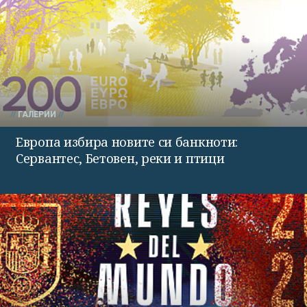
ГАЛЕРИИ
Европа избира новите си банкноти:
Сервантес, Бетовен, реки и птици