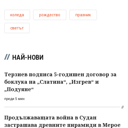
коледа
рождество
празник
светът
НАЙ-НОВИ
Терзиев подписа 5-годишен договор за
боклука на „Слатина“, „Изгрев“ и
„Подуяне“
преди 5 мин
Продължаващата война в Судан
застрашава древните пирамиди в Мерое