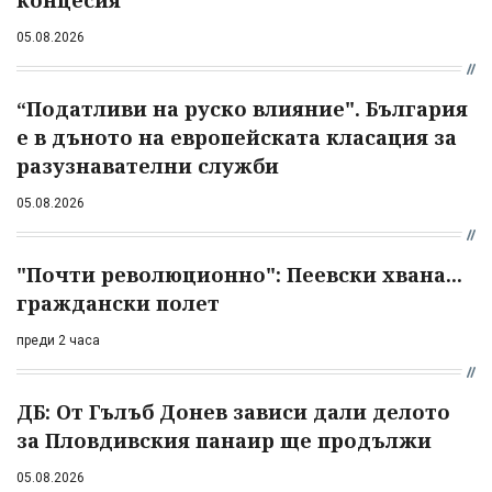
05.08.2026
“Податливи на руско влияние". България
е в дъното на европейската класация за
разузнавателни служби
05.08.2026
"Почти революционно": Пеевски хвана...
граждански полет
преди 2 часа
ДБ: От Гълъб Донев зависи дали делото
за Пловдивския панаир ще продължи
05.08.2026