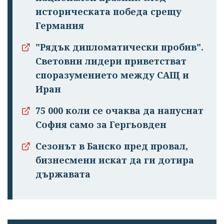
историческата победа срещу
Германия
"Рядък дипломатически пробив".
Световни лидери приветстват
споразумението между САЩ и
Иран
75 000 коли се очаква да напуснат
София само за Гергьовден
Сезонът в Банско пред провал,
бизнесмени искат да ги дотира
държавата