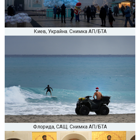
Киев, Украйна. Снимка АП/БТА
Флорида, САЩ. Снимка АП/БТА