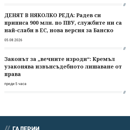
ДЕНЯТ В НЯКОЛКО РЕДА: Радев си
приписа 900 млн. по ПВУ, службите ни са
най-слаби в ЕС, нова версия за Банско
05.08.2026
Законът за „вечните изроди“: Кремъл
узаконява извънсъдебното лишаване от
права
преди 5 часа
ГАЛЕРИИ