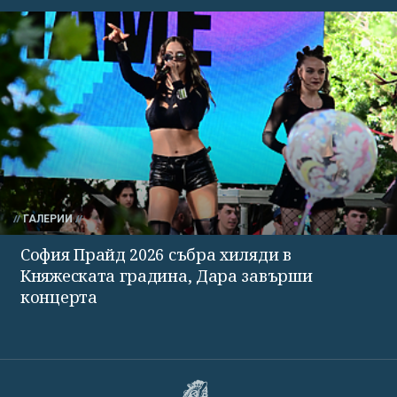
ГАЛЕРИИ
София Прайд 2026 събра хиляди в
Княжеската градина, Дара завърши
концерта