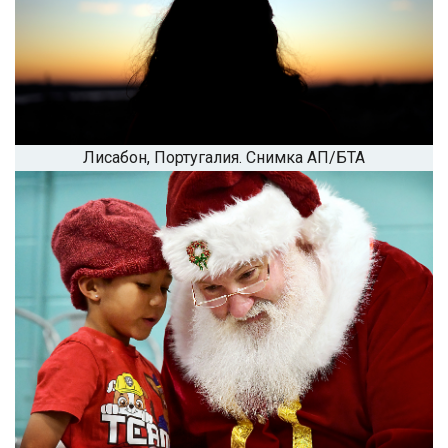
Лисабон, Португалия. Снимка АП/БТА