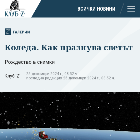
ВСИЧКИ НОВИНИ
ГАЛЕРИИ
Коледа. Как празнува светът
Рождество в снимки
25 декември 2024 г., 08:52 ч.
Клуб 'Z'
последна редакция 25 декември 2024 г., 08:52 ч.