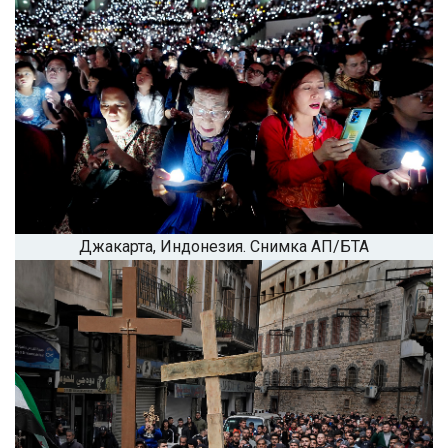
Джакарта, Индонезия. Снимка АП/БТА