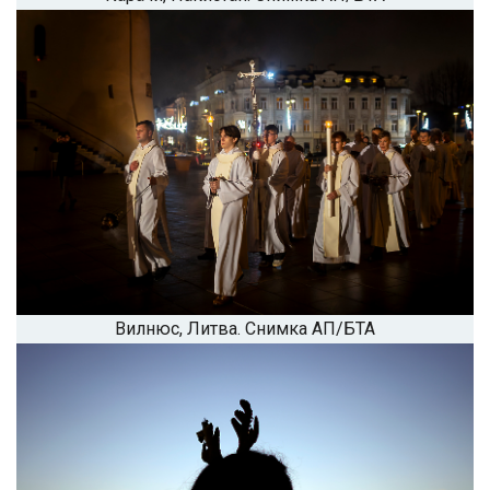
Вилнюс, Литва. Снимка АП/БТА