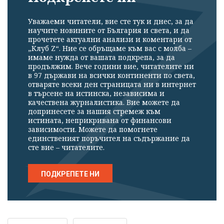
Уважаеми читатели, вие сте тук и днес, за да
научите новините от България и света, и да
прочетете актуални анализи и коментари от
„Клуб Z“. Ние се обръщаме към вас с молба –
имаме нужда от вашата подкрепа, за да
продължим. Вече години вие, читателите ни
в 97 държави на всички континенти по света,
отваряте всеки ден страницата ни в интернет
в търсене на истинска, независима и
качествена журналистика. Вие можете да
допринесете за нашия стремеж към
истината, неприкривана от финансови
зависимости. Можете да помогнете
единственият поръчител на съдържание да
сте вие – читателите.
ПОДКРЕПЕТЕ НИ