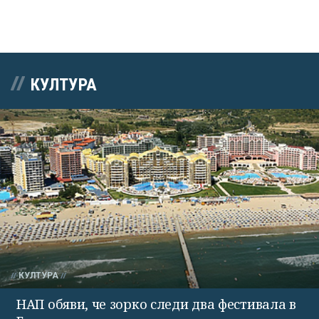
КУЛТУРА
КУЛТУРА
НАП обяви, че зорко следи два фестивала в