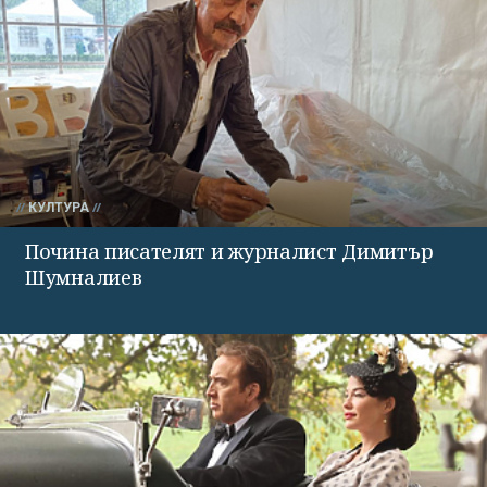
КУЛТУРА
Почина писателят и журналист Димитър
Шумналиев