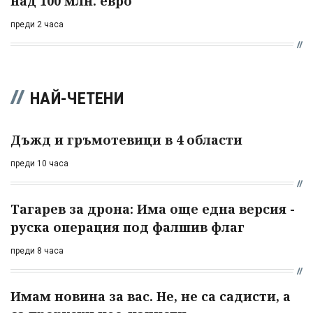
над 100 млн. евро
преди 2 часа
НАЙ-ЧЕТЕНИ
Дъжд и гръмотевици в 4 области
преди 10 часа
Тагарев за дрона: Има още една версия -
руска операция под фалшив флаг
преди 8 часа
Имам новина за вас. Не, не са садисти, а