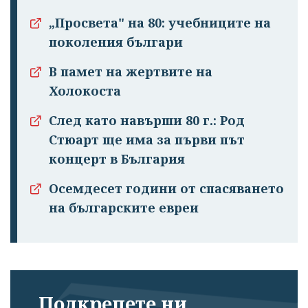
„Просвета" на 80: учебниците на
поколения българи
В памет на жертвите на
Холокоста
След като навърши 80 г.: Род
Стюарт ще има за първи път
концерт в България
Осемдесет години от спасяването
на българските евреи
Подкрепете ни