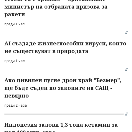
министър на отбраната призова за
ракети
преди 1 час
AI създаде жизнеспособни вируси, които
не съществуват в природата
преди 1 час
Ако цивилен пусне дрон край "Безмер",
ще бъде съден по законите на САЩ -
невярно
преди 2 часа
Индонезия залови 1,3 тона кетамин за