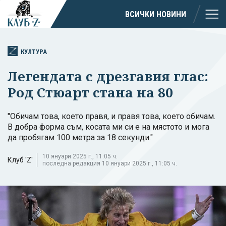
ВСИЧКИ НОВИНИ
КУЛТУРА
Легендата с дрезгавия глас:
Род Стюарт стана на 80
"Обичам това, което правя, и правя това, което обичам.
В добра форма съм, косата ми си е на мястото и мога
да пробягам 100 метра за 18 секунди."
10 януари 2025 г., 11:05 ч.
Клуб 'Z'
последна редакция 10 януари 2025 г., 11:05 ч.