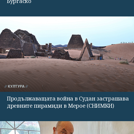
Бургаско
КУЛТУРА
Продължаващата война в Судан застрашава
древните пирамиди в Мерое (СНИМКИ)