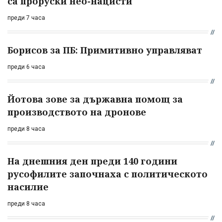
са проруски нео-нацисти
преди 7 часа
Борисов за ПБ: Примитивно управляват
преди 6 часа
Йотова зове за държавна помощ за
производството на дронове
преди 8 часа
На днешния ден преди 140 години
русофилите започнаха с политическото
насилие
преди 8 часа