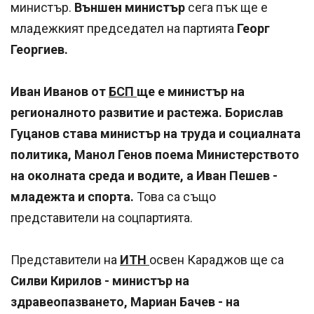
министър.
Външен министър
сега пък ще е
младежкият председател на партията
Георг
Георгиев.
Иван Иванов от
БСП
ще е министър на
регионалното развитие и растежа. Борислав
Гуцанов става министър на труда и социалната
политика, Манол Генов поема Министерството
на околната среда и водите, а Иван Пешев -
младежта и спорта.
Това са също
представители на соцпартията.
Представители на
ИТН
освен Караджов ще са
Силви Кирилов - министър на
здравеопазването, Мариан Бачев - на