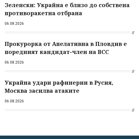
Зеленски: Украйна е близо до собствена
противоракетна отбрана
06.08.2026
Прокурорка от Апелативна в Пловдив е
поредният кандидат-член на ВСС
06.08.2026
Украйна удари рафинерии в Русия,
Москва засилва атаките
06.08.2026