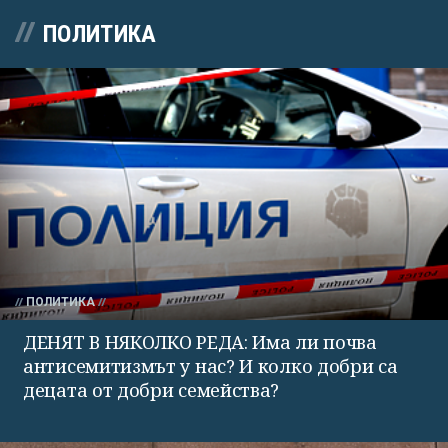
ПОЛИТИКА
ПОЛИТИКА
ДЕНЯТ В НЯКОЛКО РЕДА: Има ли почва
антисемитизмът у нас? И колко добри са
децата от добри семейства?