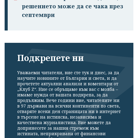
решението може да се чака през
септември
Подкрепете ни
Уважаеми читатели, вие сте тук и днес, за да
научите новините от България и света, и да
прочетете актуални анализи и коментари от
„Клуб Z“. Ние се обръщаме към вас с молба –
имаме нужда от вашата подкрепа, за да
продължим. Вече години вие, читателите ни
в 97 държави на всички континенти по света,
отваряте всеки ден страницата ни в интернет
в търсене на истинска, независима и
качествена журналистика. Вие можете да
допринесете за нашия стремеж към
истината, неприкривана от финансови