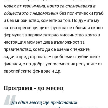
човек от тези имена, които се споменаваха в
обществото с недомлъвки
, без политически гръб
и без мнозинство, коментира той. По думите му
затова преговарящите групи са се обявили около
формула за парламентарно мнозинство, която в
настоящия момент дава възможност за
правителство, което да се заеме с тежките
задачи пред страната – проблеми с публичните
финанси, с по-добра усвояемост на ресурсите от
европейските фондове и др.
Програма - до месец
До един месец ще представим