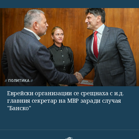
ПОЛИТИКА
Еврейски организации се срещнаха с и.д.
главния секретар на МВР заради случая
"Банско"