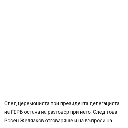
След церемонията при президента делегацията
на ГЕРБ остана на разговор при него. След това
Росен Желязков отговаряше и на въпроси на