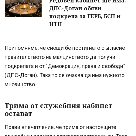
Редовен кабинет ще има:
ДПС-Доган обяви
подкрепа за ГЕРБ, БСП и
ИТН
Припомняме, че снощи бе постигнато съгласие
правителството на малцинството да получи
подкрепата и от "Демокрация, права и свободи"
(ДПС-Доган). Така то се очаква да има нужното
мнозинство.
Трима от служебния кабинет
остават
Прави впечатление, че трима от настоящите