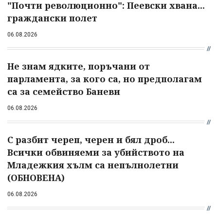
"Почти революционно": Пеевски хвана...
граждански полет
06.08.2026
Не знам ядките, поръчани от
парламента, за кого са, но предполагам
са за семейство Баневи
06.08.2026
С разбит череп, черен и бял дроб...
Всички обвиняеми за убийството на
Младежкия хълм са непълнолетни
(ОБНОВЕНА)
06.08.2026