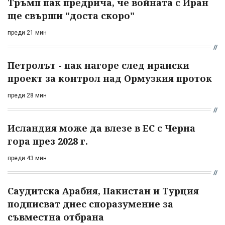
Тръмп пак предрича, че войната с Иран
ще свърши "доста скоро"
преди 21 мин
Петролът - пак нагоре след ирански
проект за контрол над Ормузкия проток
преди 28 мин
Исландия може да влезе в ЕС с Черна
гора през 2028 г.
преди 43 мин
Саудитска Арабия, Пакистан и Турция
подписват днес споразумение за
съвместна отбрана