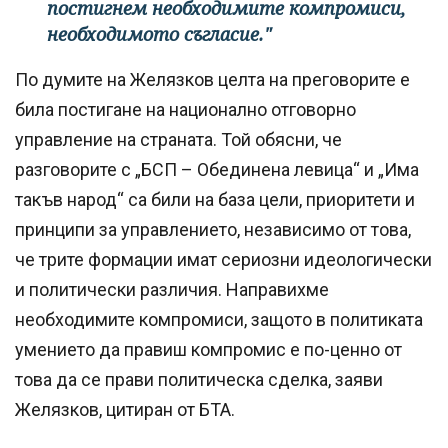
постигнем необходимите компромиси,
необходимото съгласие."
По думите на Желязков целта на преговорите е
била постигане на национално отговорно
управление на страната. Той обясни, че
разговорите с „БСП – Обединена левица“ и „Има
такъв народ“ са били на база цели, приоритети и
принципи за управлението, независимо от това,
че трите формации имат сериозни идеологически
и политически различия. Направихме
необходимите компромиси, защото в политиката
умението да правиш компромис е по-ценно от
това да се прави политическа сделка, заяви
Желязков, цитиран от БТА.