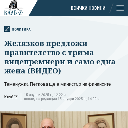
ВСИЧКИ НОВИНИ
ПОЛИТИКА
Желязков предложи
правителство с трима
вицепремиери и само една
жена (ВИДЕО)
Теменужка Петкова ще е министър на финансите
15 януари 2025 г., 12:22 ч.
Клуб 'Z'
последна редакция 15 януари 2025 г., 14:09 ч.