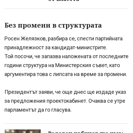
Без промени в структурата
Росен Желязков, разбира се, спести партийната
принадлежност за кандидат-министрите.
Той посочи, че запазва наложената от последните
години структура на Министерския съвет, като
аргументира това с липсата на време за промени.
Президентът заяви, че още днес ще издаде указ
за предложения проектокабинет. Очаква се утре
парламентът да го гласува.