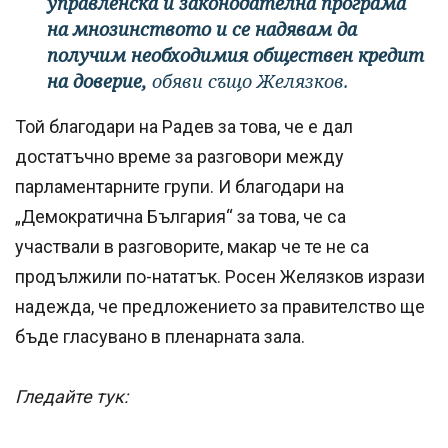
управленска и законодателна програма
на мнозинството и се надявам да
получим необходимия обществен кредит
на доверие,
обяви също Желязков.
Той благодари на Радев за това, че е дал
достатъчно време за разговори между
парламентарните групи. И благодари на
„Демократична България“ за това, че са
участвали в разговорите, макар че те не са
продължили по-нататък. Росен Желязков изрази
надежда, че предложението за правителство ще
бъде гласувано в пленарната зала.
Гледайте тук: