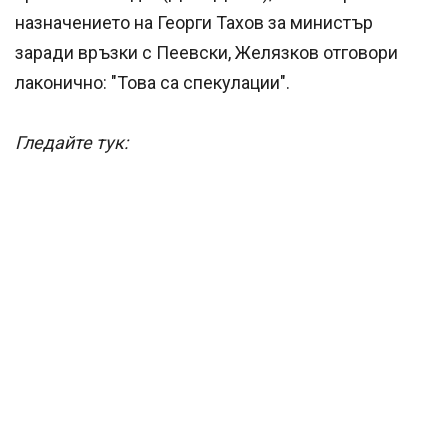
назначението на Георги Тахов за министър
заради връзки с Пеевски, Желязков отговори
лаконично: "Това са спекулации".
Гледайте тук: