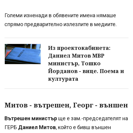
Големи изненади в обявените имена нямаше
спрямо предварително излезлите в медиите.
Из проектокабинета:
Даниел Митов МВР
министър, Тошко
Йорданов - вице. Поема и
културата
Митов - вътрешен, Георг - външен
Вътрешен министър
ще е зам.-председателят на
ГЕРБ
Даниел Митов
, който е бивш външен