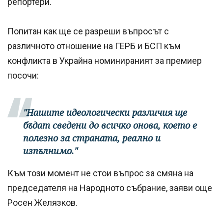
репортери.
Попитан как ще се разреши въпросът с
различното отношение на ГЕРБ и БСП към
конфликта в Украйна номинираният за премиер
посочи:
"Нашите идеологически различия ще
бъдат сведени до всичко онова, което е
полезно за страната, реално и
изпълнимо."
Към този момент не стои въпрос за смяна на
председателя на Народното събрание, заяви още
Росен Желязков.