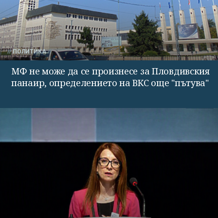
ПОЛИТИКА
МФ не може да се произнесе за Пловдивския
панаир, определението на ВКС още "пътува"