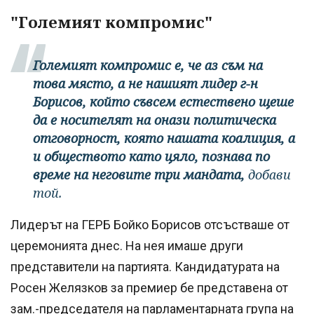
"Големият компромис"
Големият компромис е, че аз съм на
това място, а не нашият лидер г-н
Борисов, който съвсем естествено щеше
да е носителят на онази политическа
отговорност, която нашата коалиция, а
и обществото като цяло, познава по
време на неговите три мандата,
добави
той.
Лидерът на ГЕРБ Бойко Борисов отсъстваше от
церемонията днес. На нея имаше други
представители на партията. Кандидатурата на
Росен Желязков за премиер бе представена от
зам.-председателя на парламентарната група на