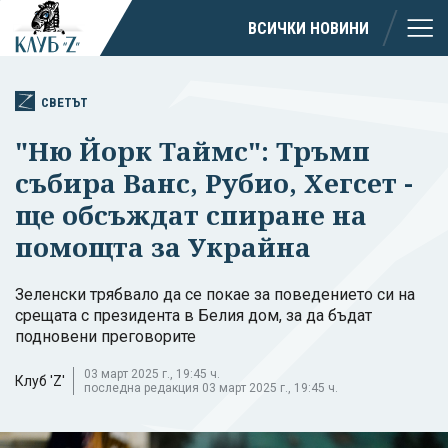
ВСИЧКИ НОВИНИ
СВЕТЪТ
"Ню Йорк Таймс": Тръмп
събира Ванс, Рубио, Хегсет -
ще обсъждат спиране на
помощта за Украйна
Зеленски трябвало да се покае за поведението си на
срещата с президента в Белия дом, за да бъдат
подновени преговорите
03 март 2025 г., 19:45 ч.
Клуб 'Z'
последна редакция 03 март 2025 г., 19:45 ч.