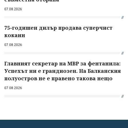
07.08.2026
75-годишен дилър продава суперчист
кокаин
07.08.2026
Главният секретар на МВР за фентанила:
Успехът ни е грандиозен. На Балканския
полуостров не е правено такова нещо
07.08.2026