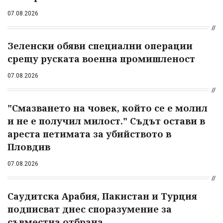
07.08.2026
Зеленски обяви специални операции
срещу руската военна промишленост
07.08.2026
"Смазването на човек, който се е молил
и не е получил милост." Съдът остави в
ареста петимата за убийството в
Пловдив
07.08.2026
Саудитска Арабия, Пакистан и Турция
подписват днес споразумение за
съвместна отбрана