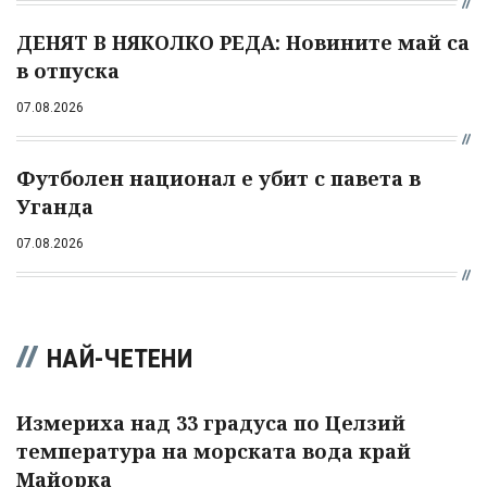
ДЕНЯТ В НЯКОЛКО РЕДА: Новините май са
в отпуска
07.08.2026
Футболен национал е убит с павета в
Уганда
07.08.2026
НАЙ-ЧЕТЕНИ
Измериха над 33 градуса по Целзий
температура на морската вода край
Майорка