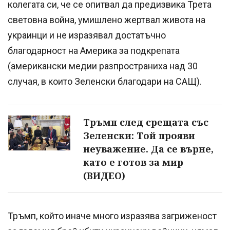
колегата си, че се опитвал да предизвика Трета
световна война, умишлено жертвал живота на
украинци и не изразявал достатъчно
благодарност на Америка за подкрепата
(американски медии разпространиха над 30
случая, в които Зеленски благодари на САЩ).
Тръмп след срещата със
Зеленски: Той прояви
неуважение. Да се върне,
като е готов за мир
(ВИДЕО)
Тръмп, който иначе много изразява загриженост