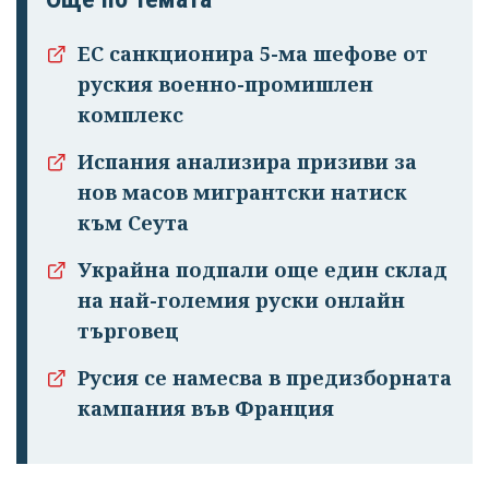
ЕС санкционира 5-ма шефове от
руския военно-промишлен
комплекс
Испания анализира призиви за
нов масов мигрантски натиск
към Сеута
Украйна подпали още един склад
на най-големия руски онлайн
търговец
Русия се намесва в предизборната
кампания във Франция