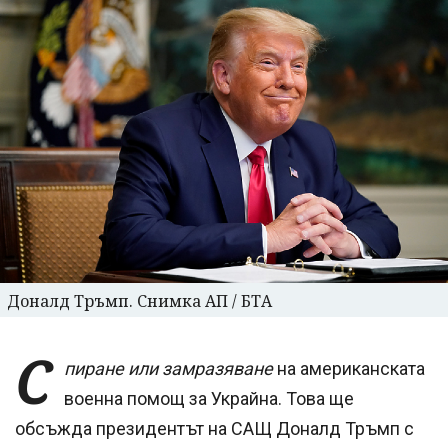
Доналд Тръмп. Снимка АП / БТА
С
пиране или замразяване
на американската
военна помощ за Украйна. Това ще
обсъжда президентът на САЩ Доналд Тръмп с