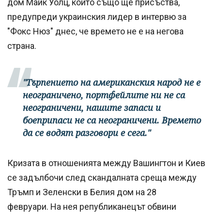
дом Майк Уолц, който също ще присъства,
предупреди украинския лидер в интервю за
"Фокс Нюз" днес, че времето не е на негова
страна.
"Търпението на американския народ не е
неограничено, портфейлите ни не са
неограничени, нашите запаси и
боеприпаси не са неограничени. Времето
да се водят разговори е сега."
Кризата в отношенията между Вашингтон и Киев
се задълбочи след скандалната среща между
Тръмп и Зеленски в Белия дом на 28
февруари. На нея републиканецът обвини