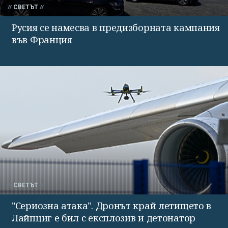
СВЕТЪТ
Русия се намесва в предизборната кампания
във Франция
СВЕТЪТ
"Сериозна атака". Дронът край летището в
Лайпциг е бил с експлозив и детонатор