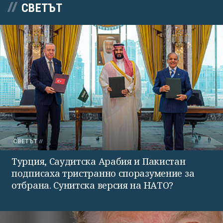
СВЕТЪТ
СВЕТЪТ
Турция, Саудитска Арабия и Пакистан
подписаха тристранно споразумение за
отбрана. Сунитска версия на НАТО?