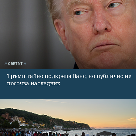
СВЕТЪТ
Тръмп тайно подкрепя Ванс, но публично не
посочва наследник