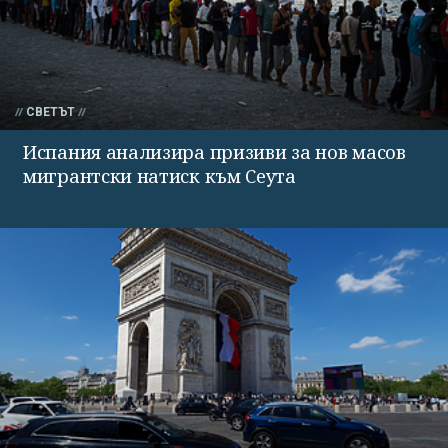
СВЕТЪТ
Испания анализира призиви за нов масов
мигрантски натиск към Сеута