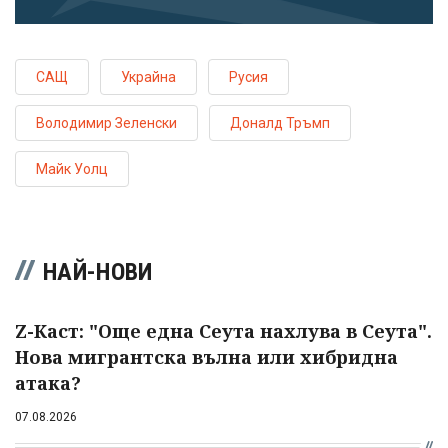
САЩ
Украйна
Русия
Володимир Зеленски
Доналд Тръмп
Майк Уолц
НАЙ-НОВИ
Z-Каст: "Още една Сеута нахлува в Сеута".
Нова мигрантска вълна или хибридна
атака?
07.08.2026