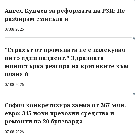
Ангел Кунчев за реформата на РЗИ: Не
разбирам смисъла ѝ
07.08.2026
"Страхът от промяната не е излекувал
нито един пациент." Здравната
министърка реагира на критиките към
плана ѝ
07.08.2026
София конкретизира заема от 367 млн.
евро: 345 нови превозни средства и
ремонти на 20 булеварда
07.08.2026