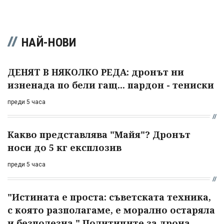
НАЙ-НОВИ
ДЕНЯТ В НЯКОЛКО РЕДА: дронът ни
изненада по бели гащ... пардон - тениски
преди 5 часа
Какво представлява "Майя"? Дронът
носи до 5 кг експлозив
преди 5 часа
"Истината е проста: съветската техника,
с която разполагаме, е морално остаряла
и безполезна." Политиците за дрона