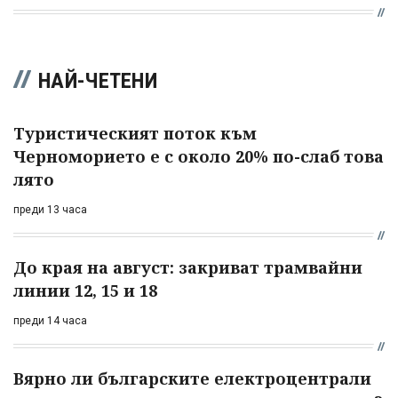
НАЙ-ЧЕТЕНИ
Туристическият поток към
Черноморието е с около 20% по-слаб това
лято
преди 13 часа
До края на август: закриват трамвайни
линии 12, 15 и 18
преди 14 часа
Вярно ли българските електроцентрали