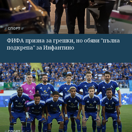
СПОРТ
ФИФА призна за грешки, но обяви "пълна
подкрепа" за Инфантино
СПОРТ