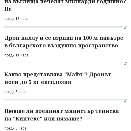
на въглища печелят милиарди годишно?
Не
преди 13 часа
Дрон нахлу и се взриви на 100 м навътре
в българското въздушно пространство
преди 11 часа
Какво представлява "Майя"? Дронът
носи до 5 кг експлозив
преди 5 часа
Имаше ли военният министър тениска
на "Кинтекс" или нямаше?
преди 8 часа