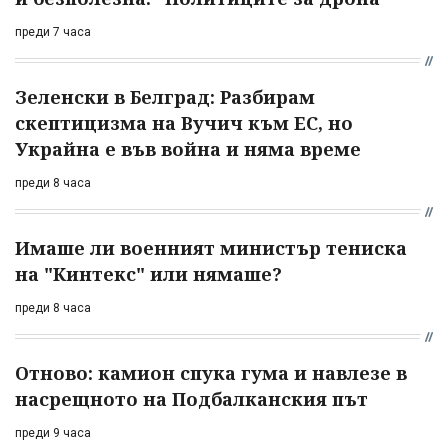
преди 7 часа
Зеленски в Белград: Разбирам
скептицизма на Вучич към ЕС, но
Украйна е във война и няма време
преди 8 часа
Имаше ли военният министър тениска
на "Кинтекс" или нямаше?
преди 8 часа
Отново: камион спука гума и навлезе в
насрещното на Подбалканския път
преди 9 часа