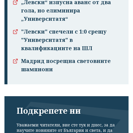
„Левски“ изпусна аванс от два
гола, но елиминира
„Университатя“
"Левски" спечели с 1:0 срещу
"Университатя" в
квалификациите на ШЛ
Мадрид посрещна световните
шампиони
Подкрепете ни
Уважаеми читатели, вие сте тук и днес, за да
научите новините от България и света, и да