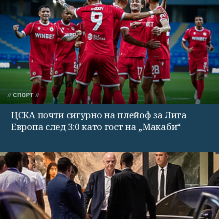
СПОРТ
ЦСКА почти сигурно на плейоф за Лига
Европа след 3:0 като гост на „Макаби“