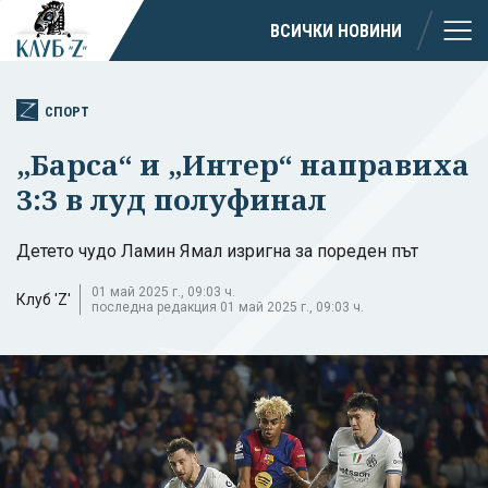
ВСИЧКИ НОВИНИ
СПОРТ
„Барса“ и „Интер“ направиха
3:3 в луд полуфинал
Детето чудо Ламин Ямал изригна за пореден път
01 май 2025 г., 09:03 ч.
Клуб 'Z'
последна редакция 01 май 2025 г., 09:03 ч.