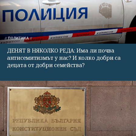
ПОЛИТИКА
ДЕНЯТ В НЯКОЛКО РЕДА: Има ли почва
антисемитизмът у нас? И колко добри са
децата от добри семейства?