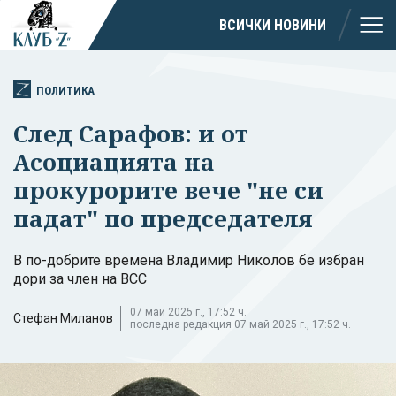
ВСИЧКИ НОВИНИ
ПОЛИТИКА
След Сарафов: и от
Асоциацията на
прокурорите вече "не си
падат" по председателя
В по-добрите времена Владимир Николов бе избран
дори за член на ВСС
07 май 2025 г., 17:52 ч.
Стефан Миланов
последна редакция 07 май 2025 г., 17:52 ч.