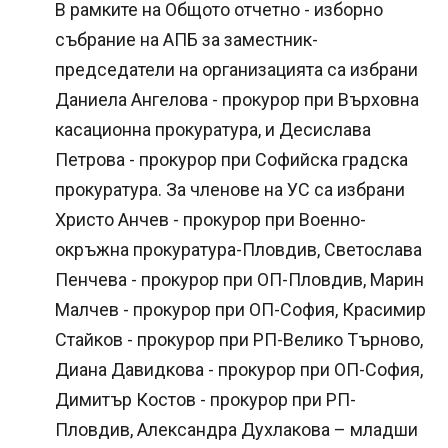
В рамките на Общото отчетно - изборно
събрание на АПБ за заместник-
председатели на организацията са избрани
Даниела Ангелова - прокурор при Върховна
касационна прокуратура, и Десислава
Петрова - прокурор при Софийска градска
прокуратура. За членове на УС са избрани
Христо Анчев - прокурор при Военно-
окръжна прокуратура-Пловдив, Светослава
Пенчева - прокурор при ОП-Пловдив, Марин
Малчев - прокурор при ОП-София, Красимир
Стайков - прокурор при РП-Велико Търново,
Диана Давидкова - прокурор при ОП-София,
Димитър Костов - прокурор при РП-
Пловдив, Александра Духлакова – младши