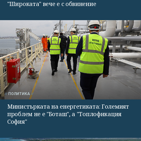
"Широката" вече е с обвинение
ПОЛИТИКА
Министърката на енергетиката: Големият
проблем не е "Боташ", а "Топлофикация
София"