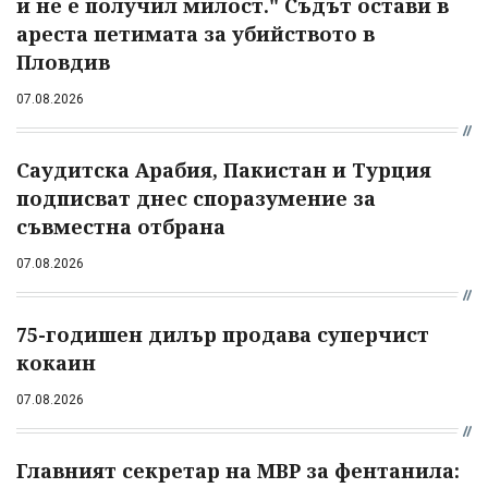
и не е получил милост." Съдът остави в
ареста петимата за убийството в
Пловдив
07.08.2026
Саудитска Арабия, Пакистан и Турция
подписват днес споразумение за
съвместна отбрана
07.08.2026
75-годишен дилър продава суперчист
кокаин
07.08.2026
Главният секретар на МВР за фентанила: