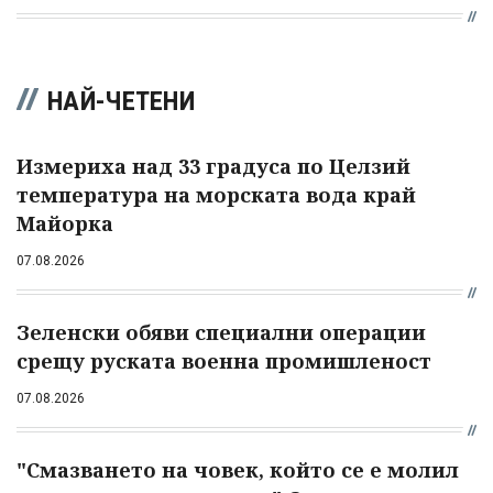
НАЙ-ЧЕТЕНИ
Измериха над 33 градуса по Целзий
температура на морската вода край
Майорка
07.08.2026
Зеленски обяви специални операции
срещу руската военна промишленост
07.08.2026
"Смазването на човек, който се е молил