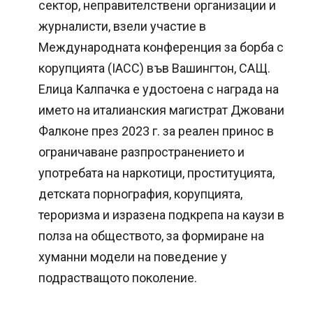
сектор, неправителствени организации и
журналисти, взели участие в
Международната конференция за борба с
корупцията (IАСС) във Вашингтон, САЩ.
Елица Калпачка е удостоена с награда на
името на италианския магистрат Джовани
Фалконе през 2023 г. за реален принос в
ограничаване разпространението и
употребата на наркотици, проституцията,
детската порнография, корупцията,
тероризма и изразена подкрепа на каузи в
полза на обществото, за формиране на
хуманни модели на поведение у
подрастващото поколение.