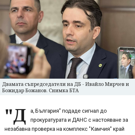
Двамата съпредседатели на ДБ - Ивайло Мирчев и
Божидар Божанов. Снимка БТА
"Д
а, България" подаде сигнал до
прокуратурата и ДАНС с настояване за
незабавна проверка на комплекс "Камчия" край