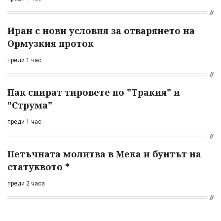
Иран с нови условия за отварянето на
Ормузкия проток
преди 1 час
Пак спират тировете по "Тракия" и
"Струма"
преди 1 час
Петъчната молитва в Мека и бунтът на
статуквото *
преди 2 часа