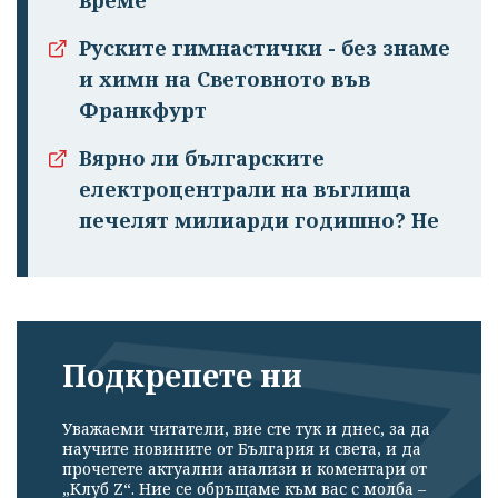
Руските гимнастички - без знаме
и химн на Световното във
Франкфурт
Вярно ли българските
електроцентрали на въглища
печелят милиарди годишно? Не
Подкрепете ни
Уважаеми читатели, вие сте тук и днес, за да
научите новините от България и света, и да
прочетете актуални анализи и коментари от
„Клуб Z“. Ние се обръщаме към вас с молба –