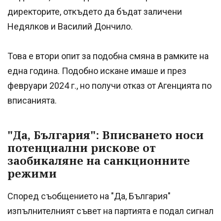
директорите, откъдето да бъдат заличени
Недялков и Василий Дончило.
Това е втори опит за подобна смяна в рамките на
една година. Подобно искане имаше и през
февруари 2024 г., но получи отказ от Агенцията по
вписанията.
"Да, България": Вписването носи
потенциални рискове от
заобикаляне на санкционните
режими
Според съобщението на "Да, България"
изпълнителният съвет на партията е подал сигнал