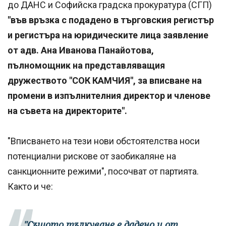
до ДАНС и Софийска градска прокуратура (СГП)
"във връзка с подадено в търговския регистър
и регистъра на юридическите лица заявление
от адв. Ана Иванова Панайотова,
пълномощник на представляващия
дружеството "СОК КАМЧИЯ", за вписване на
промени в изпълнителния директор и членове
на съвета на директорите".
"Вписването на тези нови обстоятелства носи
потенциални рискове от заобикаляне на
санкционните режими", посочват от партията.
Както и че:
"Същото тълкуване е дадено и от