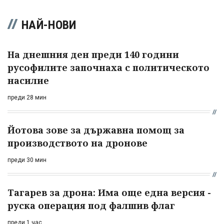
НАЙ-НОВИ
На днешния ден преди 140 години
русофилите започнаха с политическото
насилие
преди 28 мин
Йотова зове за държавна помощ за
производството на дронове
преди 30 мин
Тагарев за дрона: Има още една версия -
руска операция под фалшив флаг
преди 1 час