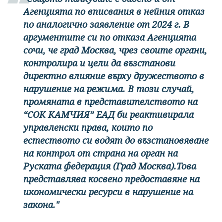
Агенцията по вписвания в нейния отказ
по аналогично заявление от 2024 г. В
аргументите си по отказа Агенцията
сочи, че град Москва, чрез своите органи,
контролира и цели да възстанови
директно влияние върху дружеството в
нарушение на режима. В този случай,
промяната в представителството на
“СОК КАМЧИЯ” ЕАД би реактивирала
управленски права, които по
естеството си водят до възстановяване
на контрол от страна на орган на
Руската федерация (Град Москва).Това
представлява косвено предоставяне на
икономически ресурси в нарушение на
закона."