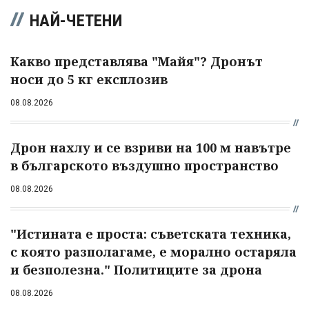
НАЙ-ЧЕТЕНИ
Какво представлява "Майя"? Дронът
носи до 5 кг експлозив
08.08.2026
Дрон нахлу и се взриви на 100 м навътре
в българското въздушно пространство
08.08.2026
"Истината е проста: съветската техника,
с която разполагаме, е морално остаряла
и безполезна." Политиците за дрона
08.08.2026