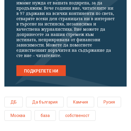
имаме нужда от вашата подкрепа, за да
продължим. Вече години вие, читателите ни
в 97 държави на всички континенти по света,
отваряте всеки ден страницата ни в интернет
в търсене на истинска, независима и
качествена журналистика. Вие можете да
допринесете за нашия стремеж към
истината, неприкривана от финансови
зависимости. Можете да помогнете
единственият поръчител на съдържание да
сте вие – читателите.
ПОДКРЕПЕТЕ НИ
ДБ
Да българия
Камчия
Русия
Москва
база
собственост