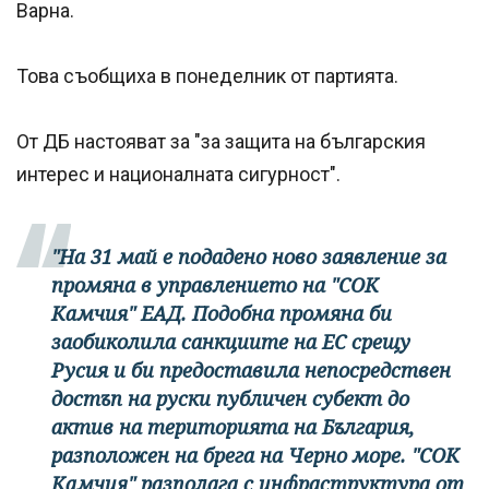
Варна.
Това съобщиха в понеделник от партията.
От ДБ настояват за "за защита на българския
интерес и националната сигурност".
"На 31 май е подадено ново заявление за
промяна в управлението на "СОК
Камчия" ЕАД. Подобна промяна би
заобиколила санкциите на ЕС срещу
Русия и би предоставила непосредствен
достъп на руски публичен субект до
актив на територията на България,
разположен на брега на Черно море. "СОК
Камчия" разполага с инфраструктура от