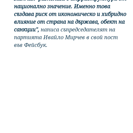
национално значение. Именно това
създава риск от икономическо и хибридно
влияние от страна на държава, обект на
санкции",
написа съпредседателят на
партията Ивайло Мирчев в свой пост
във Фейсбук.