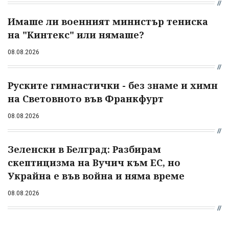
Имаше ли военният министър тениска
на "Кинтекс" или нямаше?
08.08.2026
Руските гимнастички - без знаме и химн
на Световното във Франкфурт
08.08.2026
Зеленски в Белград: Разбирам
скептицизма на Вучич към ЕС, но
Украйна е във война и няма време
08.08.2026