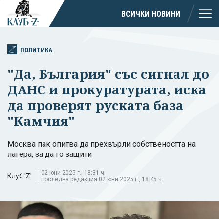
ВСИЧКИ НОВИНИ
ПОЛИТИКА
"Да, България" със сигнал до
ДАНС и прокуратурата, иска
да проверят руската база
"Камчия"
Москва пак опитва да прехвърли собствеността на
лагера, за да го защити
02 юни 2025 г., 18:31 ч.
Клуб 'Z'
последна редакция 02 юни 2025 г., 18:45 ч.