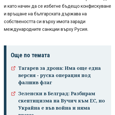
и като начин да се избегне бъдещо конфискуване
и връщане на българската държава на
собствеността си върху имота заради
международните санкции върху Русия.
Още по темата
Тагарев за дрона: Има още една
версия - руска операция под
фалшив флаг
Зеленски в Белград: Разбирам
скептицизма на Вучич към ЕС, но
Украйна е във война и няма
време