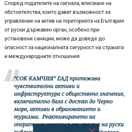
Според подателите на сигнала, вписване на
обстоятелства, които дават възможност за
управление на актив на територията на България
от руски държавен орган, особено при
установени санкции, може да доведе до
опасност за националната сигурност на страната
и международните отношения.
“СОК КАМЧИЯ” ЕАД притежава
чувствителни активи и
инфраструктура с обществено значение,
включително база с достъп до Черно
море, активи в образованието и
туризма. Реактивирането на
оперативен контрол от страна на руски
публичен орган би могло да се използва