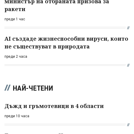
министър на отбраната призова за
ракети
преди 1 час
AI създаде жизнеспособни вируси, които
не съществуват в природата
преди 2 часа
НАЙ-ЧЕТЕНИ
Дъжд и гръмотевици в 4 области
преди 10 часа