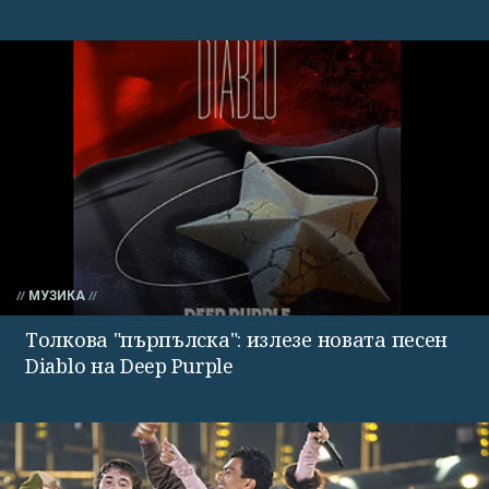
МУЗИКА
Толкова "пърпълска": излезе новата песен
Diablo на Deep Purple