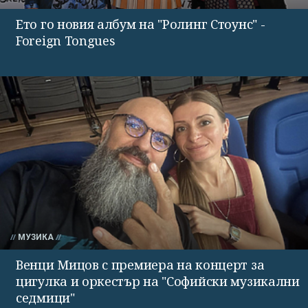
Ето го новия албум на "Ролинг Стоунс" -
Foreign Tongues
МУЗИКА
Венци Мицов с премиера на концерт за
цигулка и оркестър на "Софийски музикални
седмици"