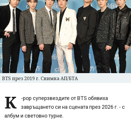
BTS през 2019 г. Снимка АП/БТА
K
-pop суперзвездите от BTS обявиха
завръщането си на сцената през 2026 г. - с
албум и световно турне.