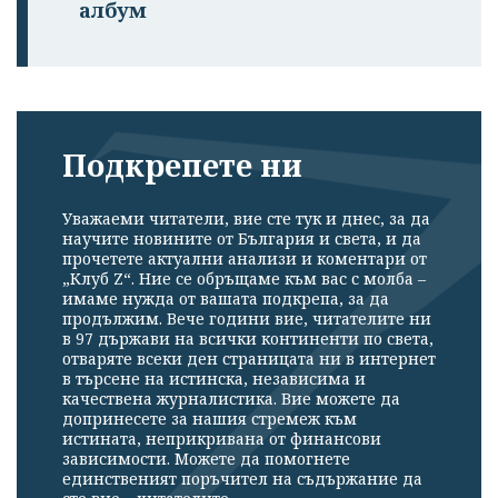
албум
Подкрепете ни
Уважаеми читатели, вие сте тук и днес, за да
научите новините от България и света, и да
прочетете актуални анализи и коментари от
„Клуб Z“. Ние се обръщаме към вас с молба –
имаме нужда от вашата подкрепа, за да
продължим. Вече години вие, читателите ни
в 97 държави на всички континенти по света,
отваряте всеки ден страницата ни в интернет
в търсене на истинска, независима и
качествена журналистика. Вие можете да
допринесете за нашия стремеж към
истината, неприкривана от финансови
зависимости. Можете да помогнете
единственият поръчител на съдържание да