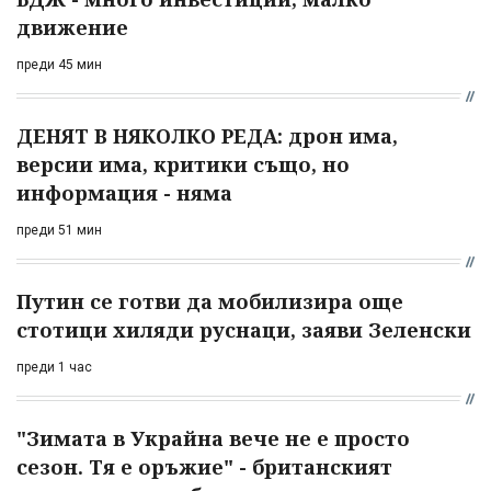
движение
преди 45 мин
ДЕНЯТ В НЯКОЛКО РЕДА: дрон има,
версии има, критики също, но
информация - няма
преди 51 мин
Путин се готви да мобилизира още
стотици хиляди руснаци, заяви Зеленски
преди 1 час
"Зимата в Украйна вече не е просто
сезон. Тя е оръжие" - британският