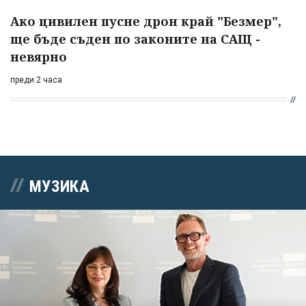
Ако цивилен пусне дрон край "Безмер",
ще бъде съден по законите на САЩ -
невярно
преди 2 часа
МУЗИКА