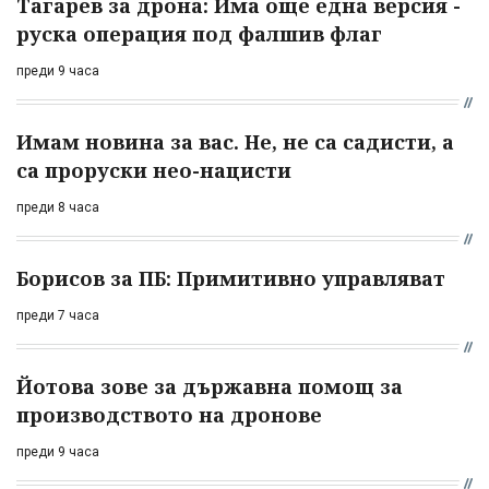
Тагарев за дрона: Има още една версия -
руска операция под фалшив флаг
преди 9 часа
Имам новина за вас. Не, не са садисти, а
са проруски нео-нацисти
преди 8 часа
Борисов за ПБ: Примитивно управляват
преди 7 часа
Йотова зове за държавна помощ за
производството на дронове
преди 9 часа