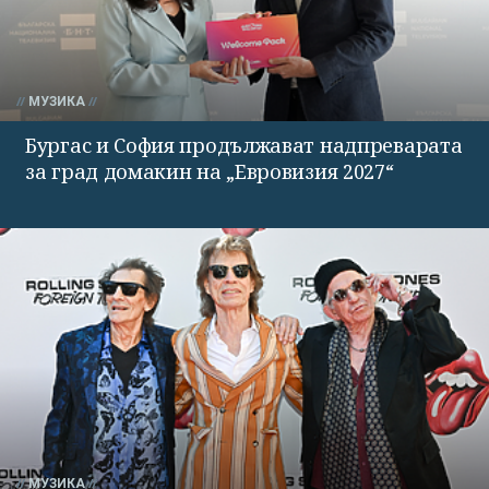
МУЗИКА
Бургас и София продължават надпреварата
за град домакин на „Евровизия 2027“
МУЗИКА