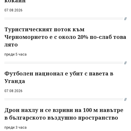
кокаин
07.08.2026
Туристическият поток към
Черноморието е с около 20% по-слаб това
лято
преди 5 часа
Футболен национал е убит с павета в
Уганда
07.08.2026
Дрон нахлу и се взриви на 100 м навътре
в българското въздушно пространство
преди 3 часа