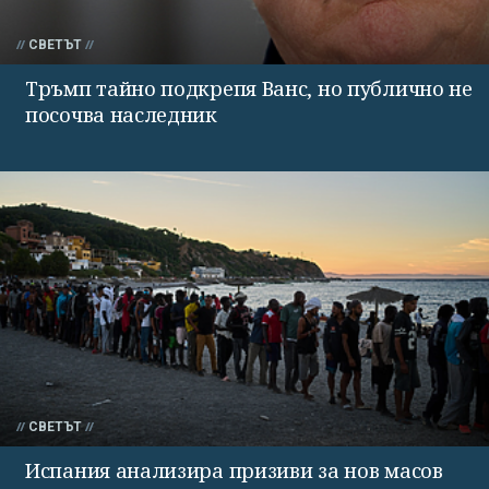
СВЕТЪТ
Тръмп тайно подкрепя Ванс, но публично не
посочва наследник
СВЕТЪТ
Испания анализира призиви за нов масов