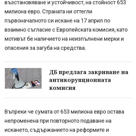
възстановяване и устойчивост, на стойност 653
милиона евро. Страната ни оттегли
първоначалното си искане на 17 април по
взаимно съгласие с Европейската комисия, като
мотивът бе наличието на неизпълнени мерки и
опасения за загуба на средства.
ДБ предлага закриване на
антикорупционната
комисия
Въпреки че сумата от 653 милиона евро остава
непроменена при повторното подаване на
искането, съдържанието на реформите и