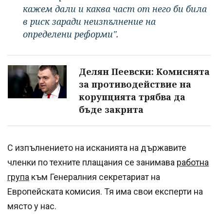
кажем дали и каква част от него би била
в риск заради неизпълнение на
определени реформи".
Делян Пеевски: Комисията
за противодействие на
корупцията трябва да
бъде закрита
С изпълнението на исканията на държавите
членки по техните плащания се занимава
работна
група
към Генералния секретариат на
Европейската комисия. Тя има свои експерти на
място у нас.