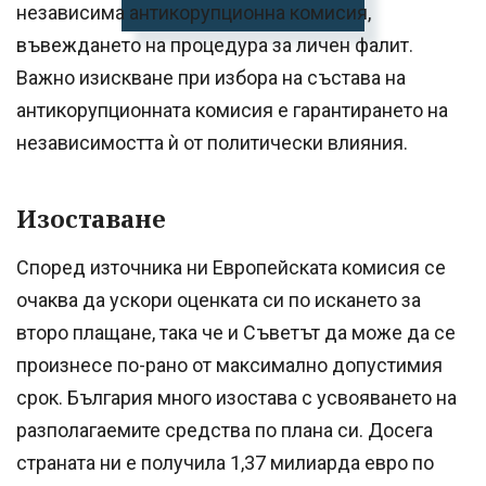
независима антикорупционна комисия,
въвеждането на процедура за личен фалит.
Важно изискване при избора на състава на
антикорупционната комисия е гарантирането на
независимостта ѝ от политически влияния.
Изоставане
Според източника ни Европейската комисия се
очаква да ускори оценката си по искането за
второ плащане, така че и Съветът да може да се
произнесе по-рано от максимално допустимия
срок. България много изостава с усвояването на
разполагаемите средства по плана си. Досега
страната ни е получила 1,37 милиарда евро по