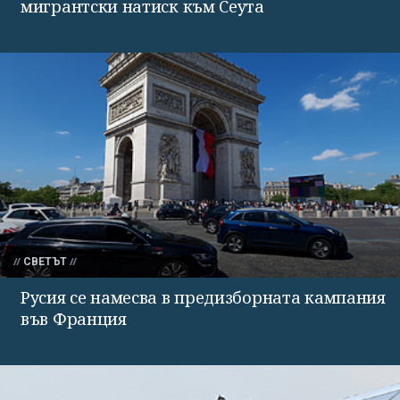
мигрантски натиск към Сеута
СВЕТЪТ
Русия се намесва в предизборната кампания
във Франция