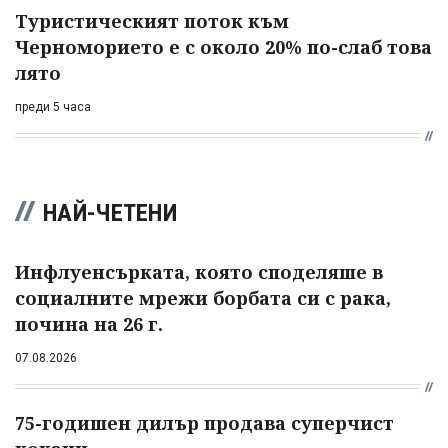
Туристическият поток към
Черноморието е с около 20% по-слаб това
лято
преди 5 часа
НАЙ-ЧЕТЕНИ
Инфлуенсърката, която споделяше в
социалните мрежи борбата си с рака,
почина на 26 г.
07.08.2026
75-годишен дилър продава суперчист