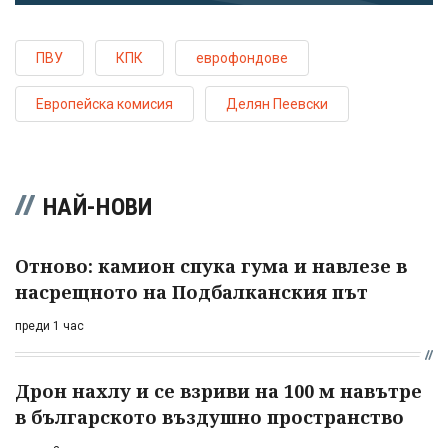
ПВУ
КПК
еврофондове
Европейска комисия
Делян Пеевски
НАЙ-НОВИ
Отново: камион спука гума и навлезе в
насрещното на Подбалканския път
преди 1 час
Дрон нахлу и се взриви на 100 м навътре
в българското въздушно пространство