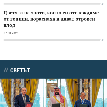
Цветята на злото, които си отглеждаме
от години, пораснаха и дават отровен
плод
07.08.2026
СВЕТЪТ