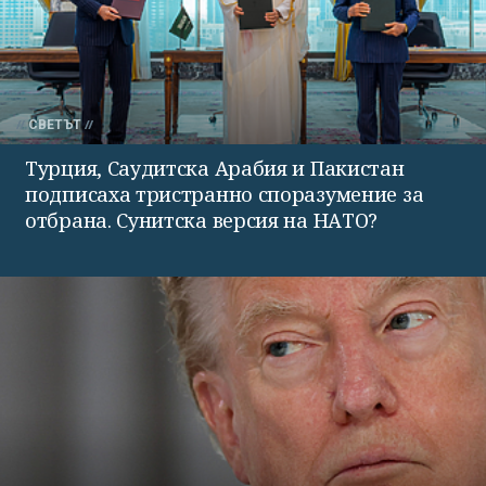
СВЕТЪТ
Турция, Саудитска Арабия и Пакистан
подписаха тристранно споразумение за
отбрана. Сунитска версия на НАТО?