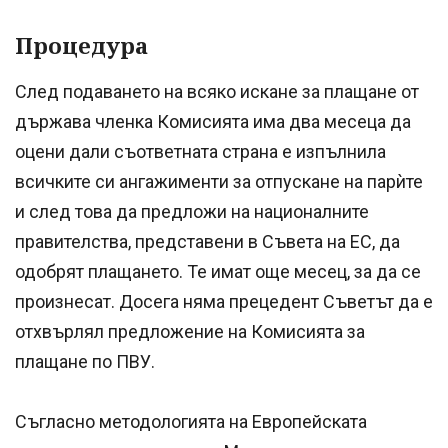
Процедура
След подаването на всяко искане за плащане от
държава членка Комисията има два месеца да
оцени дали съответната страна е изпълнила
всичките си ангажименти за отпускане на парѝте
и след това да предложи на националните
правителства, представени в Съвета на ЕС, да
одобрят плащането. Те имат още месец, за да се
произнесат. Досега няма прецедент Съветът да е
отхвърлял предложение на Комисията за
плащане по ПВУ.
Съгласно методологията на Европейската