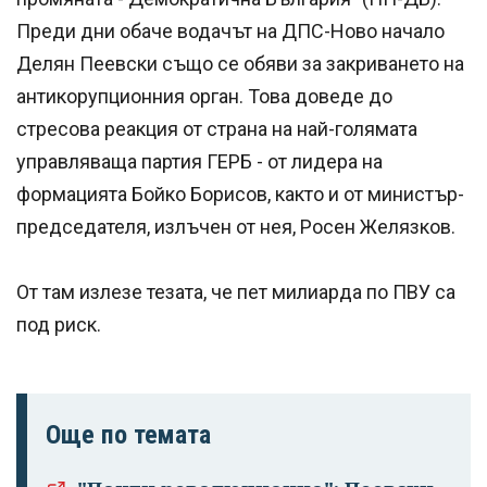
Преди дни обаче водачът на ДПС-Ново начало
Делян Пеевски също се обяви за закриването на
антикорупционния орган. Това доведе до
стресова реакция от страна на най-голямата
управляваща партия ГЕРБ - от лидера на
формацията Бойко Борисов, както и от министър-
председателя, излъчен от нея, Росен Желязков.
От там излезе тезата, че пет милиарда по ПВУ са
под риск.
Още по темата