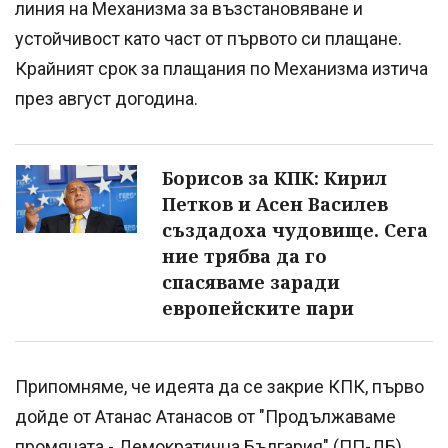
линия на Механизма за възстановяване и
устойчивост като част от първото си плащане.
Крайният срок за плащания по Механизма изтича
през август догодина.
Борисов за КПК: Кирил
Петков и Асен Василев
създадоха чудовище. Сега
ние трябва да го
спасяваме заради
европейските пари
Припомняме, че идеята да се закрие КПК, първо
дойде от Атанас Атанасов от "Продължаваме
промяната - Демократична България" (ПП-ДБ).