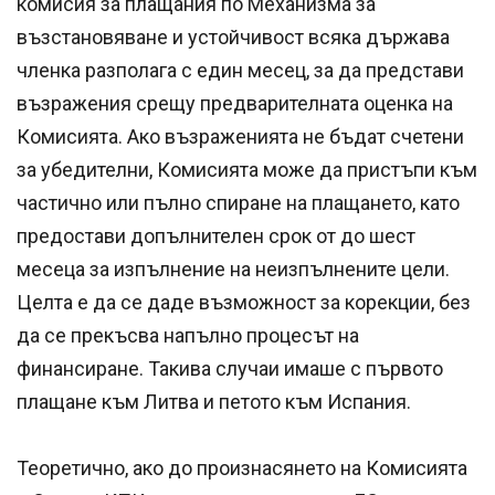
комисия за плащания по Механизма за
възстановяване и устойчивост всяка държава
членка разполага с един месец, за да представи
възражения срещу предварителната оценка на
Комисията. Ако възраженията не бъдат счетени
за убедителни, Комисията може да пристъпи към
частично или пълно спиране на плащането, като
предостави допълнителен срок от до шест
месеца за изпълнение на неизпълнените цели.
Целта е да се даде възможност за корекции, без
да се прекъсва напълно процесът на
финансиране. Такива случаи имаше с първото
плащане към Литва и петото към Испания.
Теоретично, ако до произнасянето на Комисията