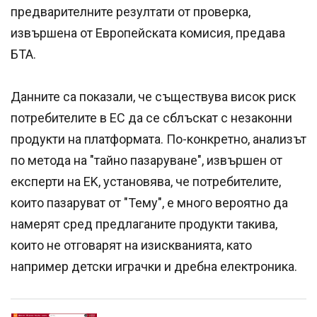
предварителните резултати от проверка,
извършена от Европейската комисия, предава
БТА.
Данните са показали, че съществува висок риск
потребителите в ЕС да се сблъскат с незаконни
продукти на платформата. По-конкретно, анализът
по метода на "тайно пазаруване", извършен от
експерти на EK, установява, че потребителите,
които пазаруват от "Тему", е много вероятно да
намерят сред предлаганите продукти такива,
които не отговарят на изискванията, като
например детски играчки и дребна електроника.