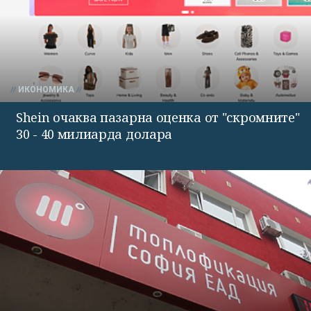
ИКОНОМИКА
Shein очаква пазарна оценка от "скромните"
30 - 40 милиарда долара