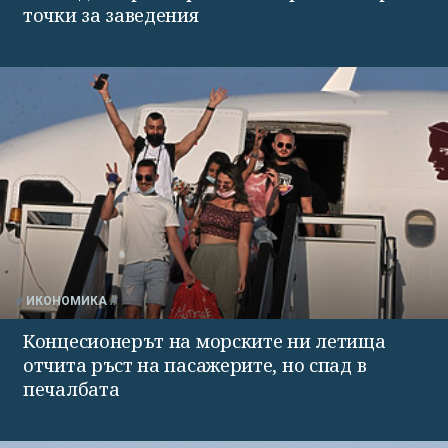
точки за заведения
ИКОНОМИКА
Концесионерът на морските ни летища
отчита ръст на пасажерите, но спад в
печалбата