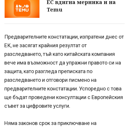
ЕС вдигна мерника и на
Temu
Предварителните констатации, изпратени днес от
ЕК, не засягат крайния резултат от
разследването, тъй като китайската компания
вече има възможност да упражни правото си на
защита, като разгледа преписката по
разследването и отговори писмено на
предварителните констатации. Успоредно с това
ще бъдат проведени консултации с Европейския
съвет за цифровите услуги.
Няма законов срок за приключване на