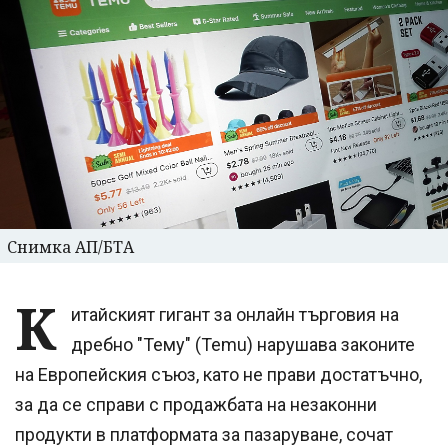
Снимка АП/БТА
К
итайският гигант за онлайн търговия на
дребно "Тему" (Temu) нарушава законите
на Европейския съюз, като не прави достатъчно,
за да се справи с продажбата на незаконни
продукти в платформата за пазаруване, сочат