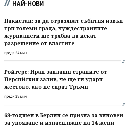
НАЙ-НОВИ
Пакистан: за да отразяват събития извън
три големи града, чуждестранните
журналисти ще трябва да искат
разрешение от властите
преди 24 мин
Ройтерс: Иран заплаши страните от
Персийския залив, че ще ги удари
жестоко, ако не спрат Тръмп
преди 25 мин
68-годшен в Берлин се призна за виновен
за упояване и изнасилване на 14 жени