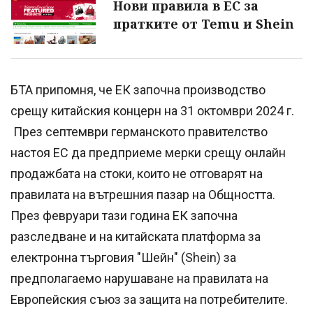
Нови правила в ЕС за
пратките от Temu и Shein
БТА припомня, че ЕК започна производство
срещу китайския концерн на 31 октомври 2024 г.
През септември германското правителство
настоя ЕС да предприеме мерки срещу онлайн
продажбата на стоки, които не отговарят на
правилата на вътрешния пазар на Общността.
През февруари тази година ЕК започна
разследване и на китайската платформа за
електронна търговия "Шейн" (Shein) за
предполагаемо нарушаване на правилата на
Европейския съюз за защита на потребителите.