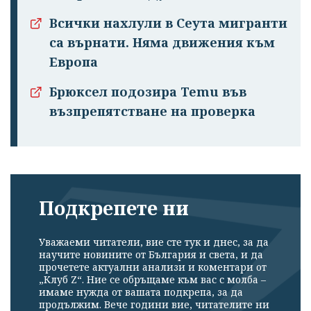
Всички нахлули в Сеута мигранти
са върнати. Няма движения към
Европа
Брюксел подозира Temu във
възпрепятстване на проверка
Подкрепете ни
Уважаеми читатели, вие сте тук и днес, за да
научите новините от България и света, и да
прочетете актуални анализи и коментари от
„Клуб Z“. Ние се обръщаме към вас с молба –
имаме нужда от вашата подкрепа, за да
продължим. Вече години вие, читателите ни