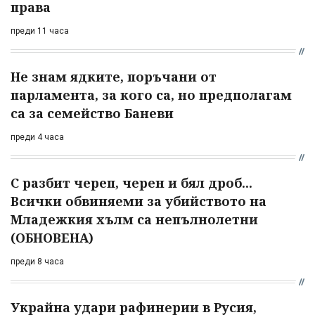
права
преди 11 часа
Не знам ядките, поръчани от
парламента, за кого са, но предполагам
са за семейство Баневи
преди 4 часа
С разбит череп, черен и бял дроб...
Всички обвиняеми за убийството на
Младежкия хълм са непълнолетни
(ОБНОВЕНА)
преди 8 часа
Украйна удари рафинерии в Русия,