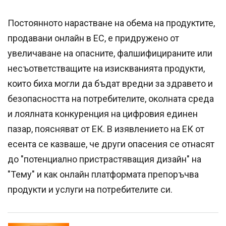
Постоянното нарастване на обема на продуктите,
продавани онлайн в ЕС, е придружено от
увеличаване на опасните, фалшифицираните или
несъответстващите на изискванията продукти,
които биха могли да бъдат вредни за здравето и
безопасността на потребителите, околната среда
и лоялната конкуренция на цифровия единен
пазар, поясняват от ЕК. В изявлението на ЕК от
есента се казваше, че други опасения се отнасят
до "потенциално пристрастяващия дизайн" на
"Тему" и как онлайн платформата препоръчва
продукти и услуги на потребителите си.