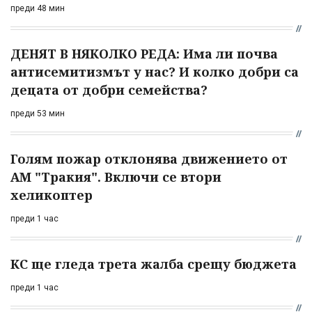
преди 48 мин
ДЕНЯТ В НЯКОЛКО РЕДА: Има ли почва
антисемитизмът у нас? И колко добри са
децата от добри семейства?
преди 53 мин
Голям пожар отклонява движението от
АМ "Тракия". Включи се втори
хеликоптер
преди 1 час
КС ще гледа трета жалба срещу бюджета
преди 1 час