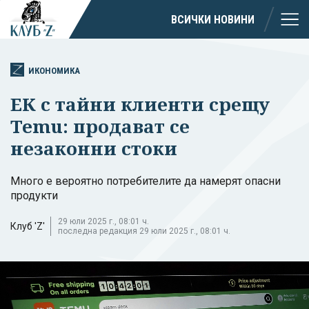
ВСИЧКИ НОВИНИ
ИКОНОМИКА
ЕК с тайни клиенти срещу
Temu: продават се
незаконни стоки
Много е вероятно потребителите да намерят опасни
продукти
29 юли 2025 г., 08:01 ч.
Клуб 'Z'
последна редакция 29 юли 2025 г., 08:01 ч.