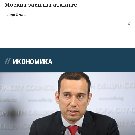
Москва засилва атаките
преди 8 часа
ИКОНОМИКА