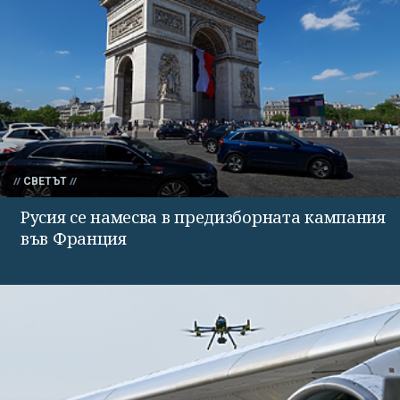
СВЕТЪТ
Русия се намесва в предизборната кампания
във Франция