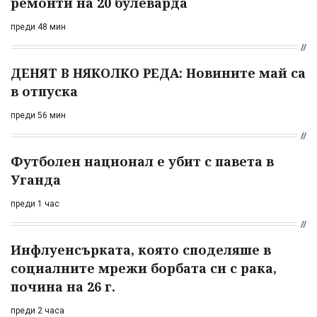
ремонти на 20 булеварда
преди 48 мин
ДЕНЯТ В НЯКОЛКО РЕДА: Новините май са
в отпуска
преди 56 мин
Футболен национал е убит с павета в
Уганда
преди 1 час
Инфлуенсърката, която споделяше в
социалните мрежи борбата си с рака,
почина на 26 г.
преди 2 часа