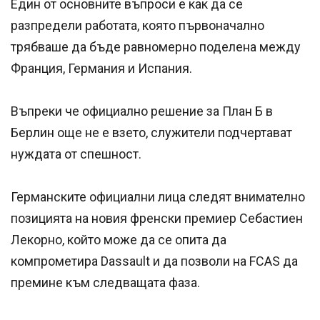
Един от основните въпроси е как да се
разпредели работата, която първоначално
трябваше да бъде равномерно поделена между
Франция, Германия и Испания.
Въпреки че официално решение за План Б в
Берлин още не е взето, служители подчертават
нуждата от спешност.
Германските официални лица следят внимателно
позицията на новия френски премиер Себастиен
Лекорно, който може да се опита да
компрометира Dassault и да позволи на FCAS да
премине към следващата фаза.