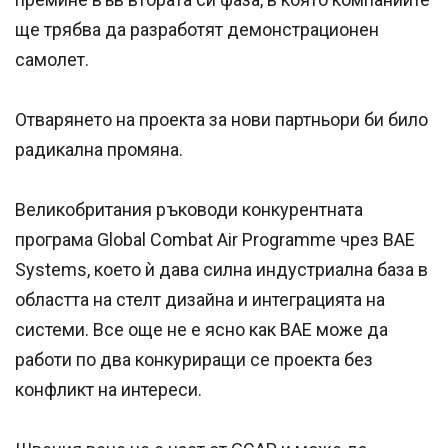
ще трябва да разработят демонстрационен
самолет.
Отварянето на проекта за нови партньори би било
радикална промяна.
Великобритания ръководи конкурентната
програма Global Combat Air Programme чрез BAE
Systems, което ѝ дава силна индустриална база в
областта на стелт дизайна и интеграцията на
системи. Все още не е ясно как BAE може да
работи по два конкуриращи се проекта без
конфликт на интереси.