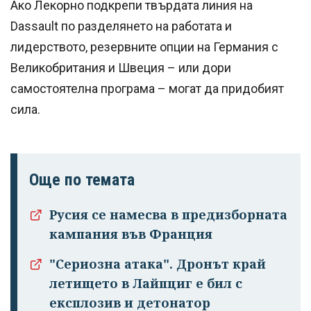
Ако Лекорно подкрепи твърдата линия на
Dassault по разделянето на работата и
лидерството, резервните опции на Германия с
Великобритания и Швеция – или дори
самостоятелна програма – могат да придобият
сила.
Още по темата
Русия се намесва в предизборната
кампания във Франция
"Сериозна атака". Дронът край
летището в Лайпциг е бил с
експлозив и детонатор