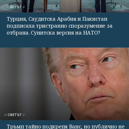
СВЕТЪТ
Турция, Саудитска Арабия и Пакистан
подписаха тристранно споразумение за
отбрана. Сунитска версия на НАТО?
СВЕТЪТ
Тръмп тайно подкрепя Ванс, но публично не