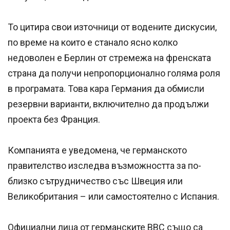
То цитира свои източници от водените дискусии,
по време на които е станало ясно колко
недоволен е Берлин от стремежа на френската
страна да получи непропорционално голяма роля
в програмата. Това кара Германия да обмисли
резервни варианти, включително да продължи
проекта без Франция.
Компанията е уведомена, че германското
правителство изследва възможността за по-
близко сътрудничество със Швеция или
Великобритания – или самостоятелно с Испания.
Официални лица от германските ВВС също са