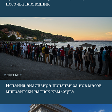
посочва наследник
СВЕТЪТ
Испания анализира призиви за нов масов
мигрантски натиск към Сеута