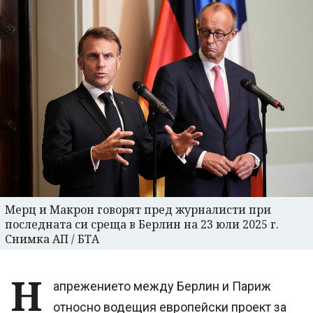
Мерц и Макрон говорят пред журналисти при
последната си среща в Берлин на 23 юли 2025 г.
Снимка АП / БТА
Н
апрежението между Берлин и Париж
относно водещия европейски проект за