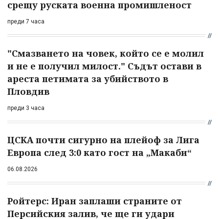
срещу руската военна промишленост
преди 7 часа
"Смазването на човек, който се е молил
и не е получил милост." Съдът остави в
ареста петимата за убийството в
Пловдив
преди 3 часа
ЦСКА почти сигурно на плейоф за Лига
Европа след 3:0 като гост на „Макаби“
06.08.2026
Ройтерс: Иран заплаши страните от
Персийския залив, че ще ги удари