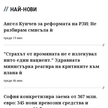
НАЙ-НОВИ
Ангел Кунчев за реформата на РЗИ: Не
разбирам смисъла ѝ
преди 19 мин
"Страхът от промяната не е излекувал
нито един пациент." Здравната
министърка реагира на критиките към
плана ѝ
преди 46 мин
София конкретизира заема от 367 млн.
евро: 345 нови превозни средства и