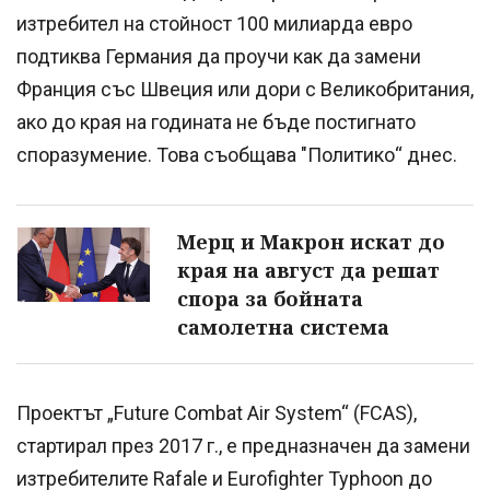
изтребител на стойност 100 милиарда евро
подтиква Германия да проучи как да замени
Франция със Швеция или дори с Великобритания,
ако до края на годината не бъде постигнато
споразумение. Това съобщава "Политико“ днес.
Мерц и Макрон искат до
края на август да решат
спора за бойната
самолетна система
Проектът „Future Combat Air System“ (FCAS),
стартирал през 2017 г., е предназначен да замени
изтребителите Rafale и Eurofighter Typhoon до