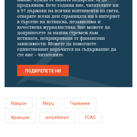
продължим. Вече години вие, читателите ни
в 97 държави на всички континенти по света,
отваряте всеки ден страницата ни в интернет
в търсене на истинска, независима и
качествена журналистика. Вие можете да
допринесете за нашия стремеж към
истината, неприкривана от финансови
зависимости. Можете да помогнете
единственият поръчител на съдържание да
сте вие – читателите.
ПОДКРЕПЕТЕ НИ
Макрон
Мерц
Германия
Франция
изтребител
FCAS