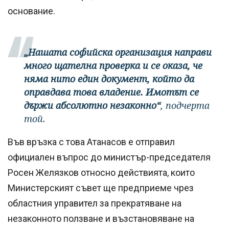
основание.
„Нашата софийска организация направи
много щателна проверка и се оказа, че
няма нито един документ, който да
оправдава това владение. Имотът се
държи абсолютно незаконно“
, подчерта
той.
Във връзка с това Атанасов е отправил
официален въпрос до министър-председателя
Росен Желязков относно действията, които
Министерският съвет ще предприеме чрез
областния управител за прекратяване на
незаконното ползване и възстановяване на