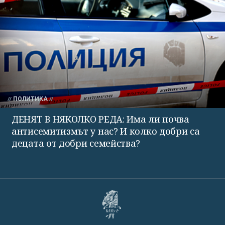
ПОЛИТИКА
ДЕНЯТ В НЯКОЛКО РЕДА: Има ли почва
антисемитизмът у нас? И колко добри са
децата от добри семейства?