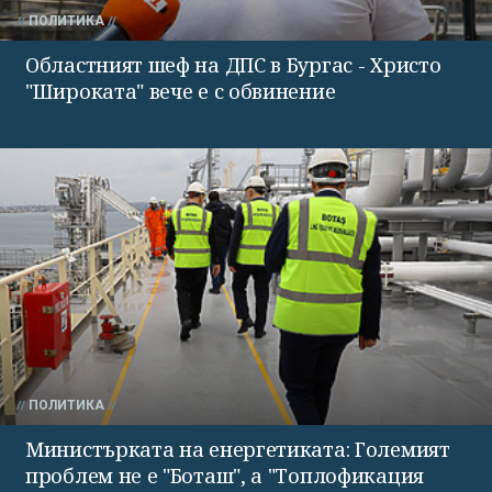
ПОЛИТИКА
Областният шеф на ДПС в Бургас - Христо
"Широката" вече е с обвинение
ПОЛИТИКА
Министърката на енергетиката: Големият
проблем не е "Боташ", а "Топлофикация