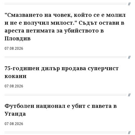
"Смазването на човек, който се е молил
и не е получил милост." Съдът остави в
ареста петимата за убийството в
Пловдив
07.08.2026
75-годишен дилър продава суперчист
кокаин
07.08.2026
Футболен национал е убит с павета в
Уганда
07.08.2026