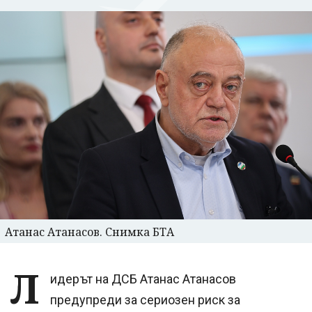
Атанас Атанасов. Снимка БТА
Л
идерът на ДСБ Атанас Атанасов
предупреди за сериозен риск за