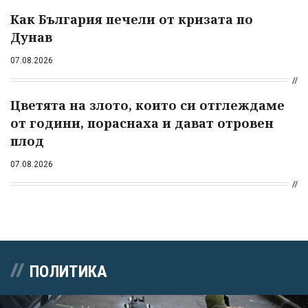
Как България печели от кризата по
Дунав
07.08.2026
Цветята на злото, които си отглеждаме
от години, пораснаха и дават отровен
плод
07.08.2026
ПОЛИТИКА