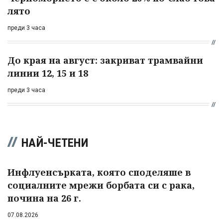
лято
преди 3 часа
До края на август: закриват трамвайни
линии 12, 15 и 18
преди 3 часа
НАЙ-ЧЕТЕНИ
Инфлуенсърката, която споделяше в
социалните мрежи борбата си с рака,
почина на 26 г.
07.08.2026