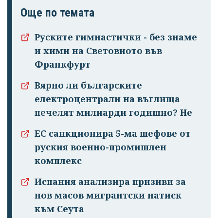
Още по темата
Руските гимнастички - без знаме
и химн на Световното във
Франкфурт
Вярно ли българските
електроцентрали на въглища
печелят милиарди годишно? Не
ЕС санкционира 5-ма шефове от
руския военно-промишлен
комплекс
Испания анализира призиви за
нов масов мигрантски натиск
към Сеута