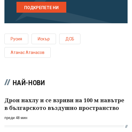
ПОДКРЕПЕТЕ НИ
Русия
Искър
ДСБ
Атанас Атанасов
НАЙ-НОВИ
Дрон нахлу и се взриви на 100 м навътре
в българското въздушно пространство
преди 48 мин