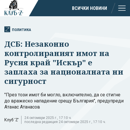
ВСИЧКИ НОВИНИ
ПОЛИТИКА
ДСБ: Незаконно
контролираният имот на
Русия край "Искър" е
заплаха за националната ни
сигурност
"През този имот би могло, включително, да се стигне
до вражеско нападение срещу България", предупреди
Атанас Атанасов
24 октомври 2025 г., 17:10 ч.
Клуб 'Z'
последна редакция 24 октомври 2025 г., 17:10 ч.