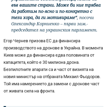
във вашите страни. Може би ние трябва
да работим по-ясно и по-конкретно с
тези хора, да ги мотивираме“
, посочи
Олександър Корниенко – първи зам.-
председател на украинския парламент.
Егор Чернев призова ЕС да финансира
производството на дронове в Украйна. В момента
Киев може да финансира едва половината от
капацитета, който е 30 милиона дрона.
Безпилотните апарати са и част от визията на
новия министър на отбраната Михаил Фьодоров.
Той има намерението да замени с дронове част
от живата сила на фронта.