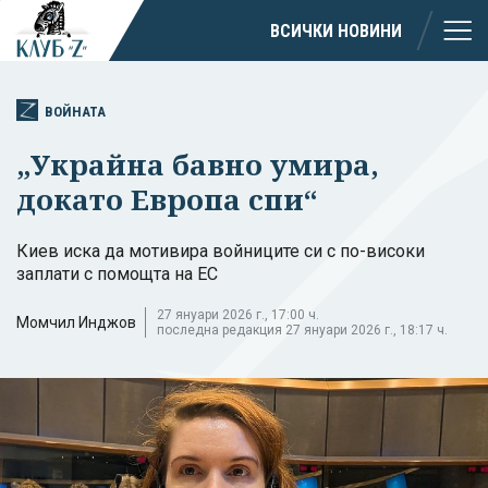
ВСИЧКИ НОВИНИ
ВОЙНАТА
„Украйна бавно умира,
докато Европа спи“
Киев иска да мотивира войниците си с по-високи
заплати с помощта на ЕС
27 януари 2026 г., 17:00 ч.
Момчил Инджов
последна редакция 27 януари 2026 г., 18:17 ч.