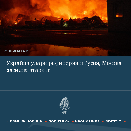
ВОЙНАТА
Украйна удари рафинерии в Русия, Москва
засилва атаките
ВСИЧКИ НОВИНИ
ПОЛИТИКА
ИКОНОМИКА
СВЕТЪТ