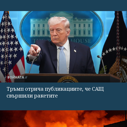
ВОЙНАТА
Тръмп отрича публикациите, че САЩ
свършили ракетите