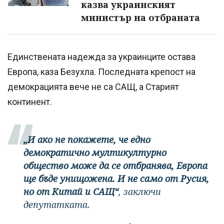
казва украинският
министър на отбраната
Единствената надежда за украинците остава
Европа, каза Безухла. Последната крепост на
демокрацията вече не са САЩ, а Старият
континент.
„И ако не покажете, че едно
демократично мултикултурно
общество може да се отбранява, Европа
ще бъде унищожена. И не само от Русия,
но от Китай и САЩ“
, заключи
депутатката.