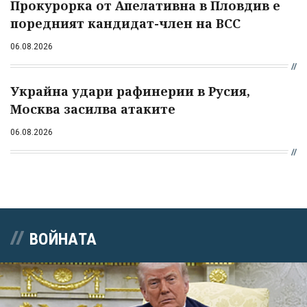
Прокурорка от Апелативна в Пловдив е
поредният кандидат-член на ВСС
06.08.2026
Украйна удари рафинерии в Русия,
Москва засилва атаките
06.08.2026
ВОЙНАТА