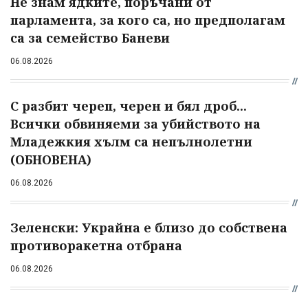
Не знам ядките, поръчани от
парламента, за кого са, но предполагам
са за семейство Баневи
06.08.2026
С разбит череп, черен и бял дроб...
Всички обвиняеми за убийството на
Младежкия хълм са непълнолетни
(ОБНОВЕНА)
06.08.2026
Зеленски: Украйна е близо до собствена
противоракетна отбрана
06.08.2026