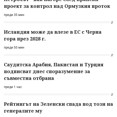
проект за контрол над Ормузкия проток
преди 35 мин
Исландия може да влезе в ЕС с Черна
гора през 2028 г.
преди 50 мин
Саудитска Арабия, Пакистан и Турция
подписват днес споразумение за
съвместна отбрана
преди 1 час
Рейтингът на Зеленски спада под този на
генералите му