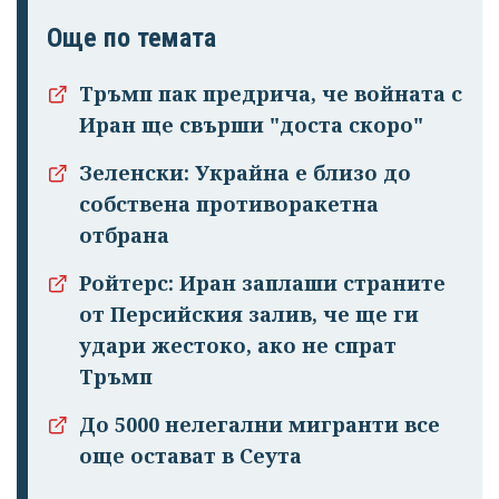
Още по темата
Тръмп пак предрича, че войната с
Иран ще свърши "доста скоро"
Зеленски: Украйна е близо до
собствена противоракетна
отбрана
Ройтерс: Иран заплаши страните
от Персийския залив, че ще ги
удари жестоко, ако не спрат
Тръмп
До 5000 нелегални мигранти все
още остават в Сеута