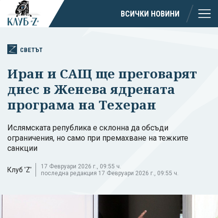
ВСИЧКИ НОВИНИ
СВЕТЪТ
Иран и САЩ ще преговарят
днес в Женева ядрената
програма на Техеран
Ислямската република е склонна да обсъди
ограничения, но само при премахване на тежките
санкции
17 Февруари 2026 г., 09:55 ч.
Клуб 'Z'
последна редакция 17 Февруари 2026 г., 09:55 ч.