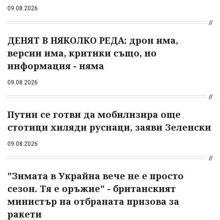
09.08.2026
ДЕНЯТ В НЯКОЛКО РЕДА: дрон има,
версии има, критики също, но
информация - няма
09.08.2026
Путин се готви да мобилизира още
стотици хиляди руснаци, заяви Зеленски
09.08.2026
"Зимата в Украйна вече не е просто
сезон. Тя е оръжие" - британският
министър на отбраната призова за
ракети