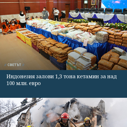
СВЕТЪТ
Индонезия залови 1,3 тона кетамин за над
100 млн. евро