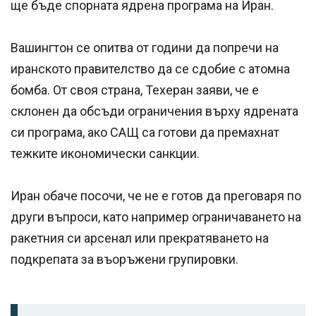
ще бъде спорната ядрена програма на Иран.
Вашингтон се опитва от години да попречи на
иранското правителство да се сдобие с атомна
бомба. От своя страна, Техеран заяви, че е
склонен да обсъди ограничения върху ядрената
си програма, ако САЩ са готови да премахнат
тежките икономически санкции.
Иран обаче посочи, че не е готов да преговаря по
други въпроси, като например ограничаването на
ракетния си арсенал или прекратяването на
подкрепата за въоръжени групировки.