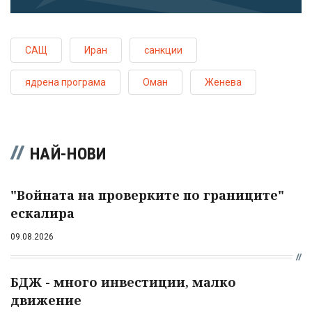
САЩ
Иран
санкции
ядрена програма
Оман
Женева
НАЙ-НОВИ
"Войната на проверките по границите"
ескалира
09.08.2026
БДЖ - много инвестиции, малко
движение