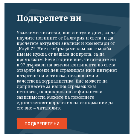
Подкрепете ни
Уважаеми читатели, вие сте тук и днес, за да
научите новините от България и света, и да
прочетете актуални анализи и коментари от
„Клуб Z“. Ние се обръщаме към вас с молба –
имаме нужда от вашата подкрепа, за да
продължим. Вече години вие, читателите ни
в 97 държави на всички континенти по света,
отваряте всеки ден страницата ни в интернет
в търсене на истинска, независима и
качествена журналистика. Вие можете да
допринесете за нашия стремеж към
истината, неприкривана от финансови
зависимости. Можете да помогнете
единственият поръчител на съдържание да
сте вие – читателите.
ПОДКРЕПЕТЕ НИ