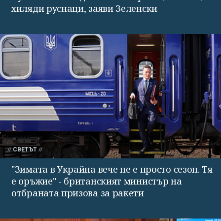
хиляди руснаци, заяви Зеленски
СВЕТЪТ
"Зимата в Украйна вече не е просто сезон. Тя
е оръжие" - британският министър на
отбраната призова за ракети