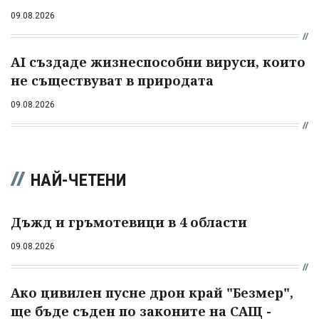
09.08.2026
AI създаде жизнеспособни вируси, които
не съществуват в природата
09.08.2026
НАЙ-ЧЕТЕНИ
Дъжд и гръмотевици в 4 области
09.08.2026
Ако цивилен пусне дрон край "Безмер",
ще бъде съден по законите на САЩ -