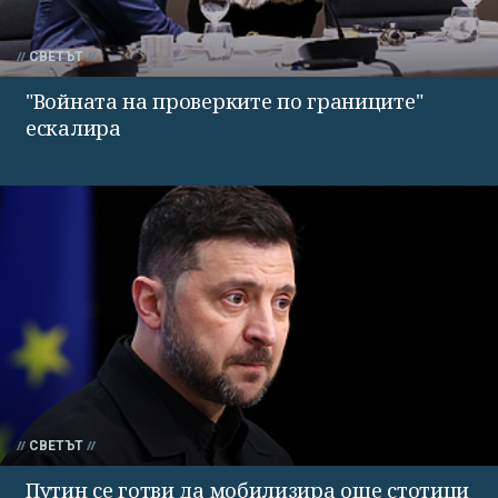
СВЕТЪТ
"Войната на проверките по границите"
ескалира
СВЕТЪТ
Путин се готви да мобилизира още стотици