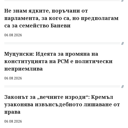
Не знам ядките, поръчани от
парламента, за кого са, но предполагам
са за семейство Баневи
06.08.2026
Муцунски: Идеята за промяна на
конституцията на РСМ е политически
неприемлива
06.08.2026
Законът за „вечните изроди“: Кремъл
узаконява извънсъдебното лишаване от
права
06.08.2026