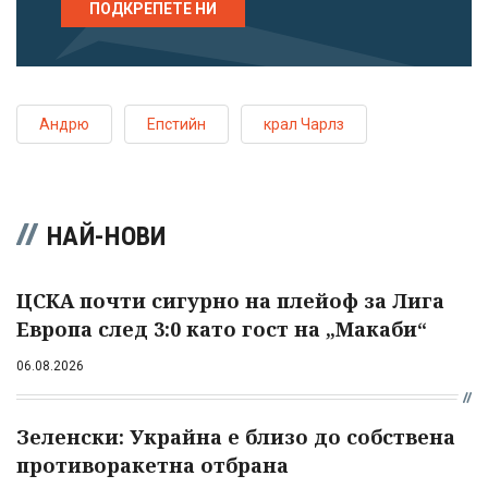
ПОДКРЕПЕТЕ НИ
Андрю
Епстийн
крал Чарлз
НАЙ-НОВИ
ЦСКА почти сигурно на плейоф за Лига
Европа след 3:0 като гост на „Макаби“
06.08.2026
Зеленски: Украйна е близо до собствена
противоракетна отбрана