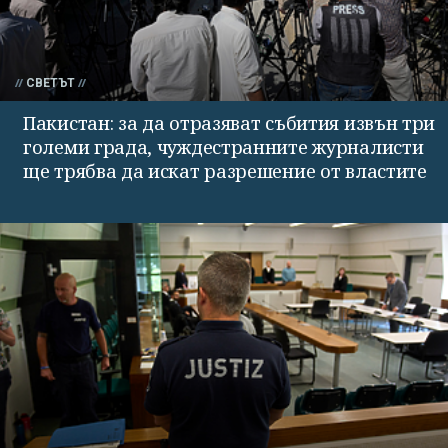
СВЕТЪТ
Пакистан: за да отразяват събития извън три
големи града, чуждестранните журналисти
ще трябва да искат разрешение от властите