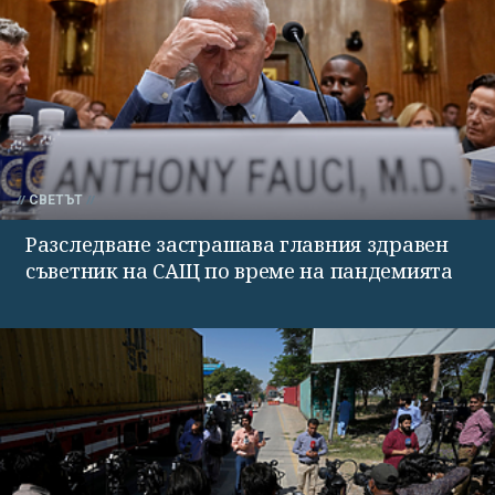
СВЕТЪТ
Разследване застрашава главния здравен
съветник на САЩ по време на пандемията