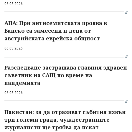
06.08.2026
АПА: При антисемитската проява в
Банско са замесени и деца от
австрийската еврейска общност
06.08.2026
Разследване застрашава главния здравен
съветник на САЩ по време на
пандемията
06.08.2026
Пакистан: за да отразяват събития извън
три големи града, чуждестранните
журналисти ще трябва да искат