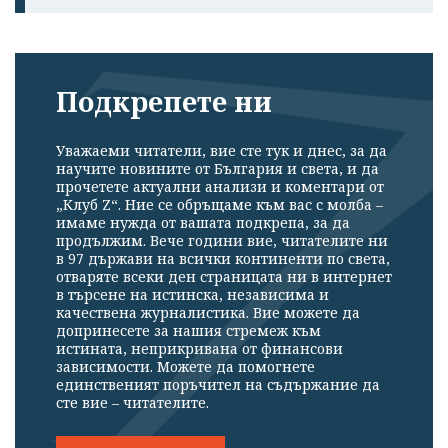
Подкрепете ни
Уважаеми читатели, вие сте тук и днес, за да
научите новините от България и света, и да
прочетете актуални анализи и коментари от
„Клуб Z“. Ние се обръщаме към вас с молба –
имаме нужда от вашата подкрепа, за да
продължим. Вече години вие, читателите ни
в 97 държави на всички континенти по света,
отваряте всеки ден страницата ни в интернет
в търсене на истинска, независима и
качествена журналистика. Вие можете да
допринесете за нашия стремеж към
истината, неприкривана от финансови
зависимости. Можете да помогнете
единственият поръчител на съдържание да
сте вие – читателите.