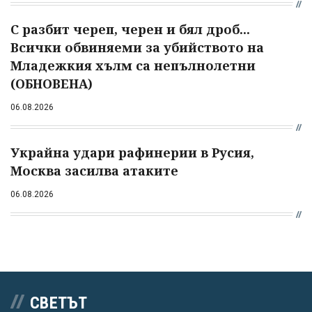
С разбит череп, черен и бял дроб...
Всички обвиняеми за убийството на
Младежкия хълм са непълнолетни
(ОБНОВЕНА)
06.08.2026
Украйна удари рафинерии в Русия,
Москва засилва атаките
06.08.2026
СВЕТЪТ