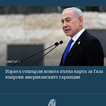
СВЕТЪТ
Израел отхвърли новата пътна карта за Газа
въпреки американските гаранции