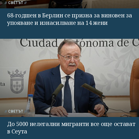
СВЕТЪТ
68-годшен в Берлин се призна за виновен за
упояване и изнасилване на 14 жени
СВЕТЪТ
До 5000 нелегални мигранти все още остават
в Сеута