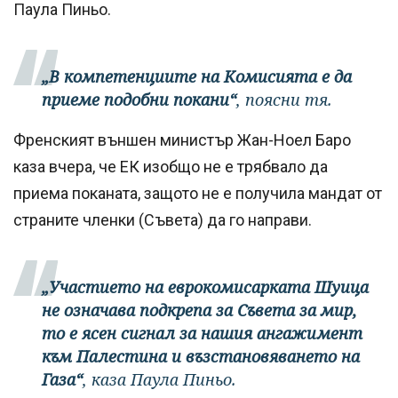
Паула Пиньо.
„В компетенциите на Комисията е да
приеме подобни покани“
, поясни тя.
Френският външен министър Жан-Ноел Баро
каза вчера, че ЕК изобщо не е трябвало да
приема поканата, защото не е получила мандат от
страните членки (Съвета) да го направи.
„Участието на еврокомисарката Шуица
не означава подкрепа за Съвета за мир,
то е ясен сигнал за нашия ангажимент
към Палестина и възстановяването на
Газа“
, каза Паула Пиньо.