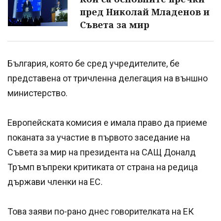
пред Николай Младенов и
Съвета за мир
България, която бе сред учредителите, бе
представена от тричленна делегация на външно
министерство.
Европейската комисия е имала право да приеме
поканата за участие в първото заседание на
Съвета за мир на президента на САЩ Доналд
Тръмп въпреки критиката от страна на редица
държави членки на ЕС.
Това заяви по-рано днес говорителката на ЕК