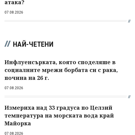
атака?
07.08.2026
НАЙ-ЧЕТЕНИ
Инфлуенсърката, която споделяше в
социалните мрежи борбата си с рака,
почина на 26 г.
07.08.2026
Измериха над 33 градуса по Целзий
температура на морската вода край
Майорка
07.08.2026