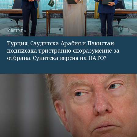
СВЕТЪТ
Турция, Саудитска Арабия и Пакистан
подписаха тристранно споразумение за
отбрана. Сунитска версия на НАТО?