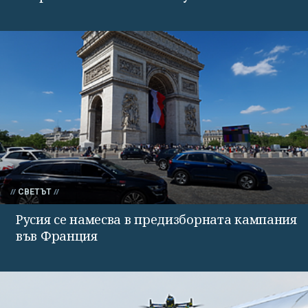
СВЕТЪТ
Русия се намесва в предизборната кампания
във Франция