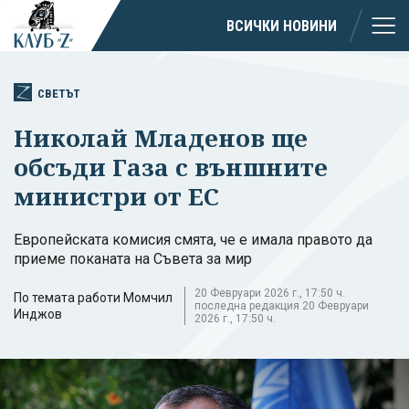
ВСИЧКИ НОВИНИ
СВЕТЪТ
Николай Младенов ще
обсъди Газа с външните
министри от ЕС
Европейската комисия смята, че е имала правото да
приеме поканата на Съвета за мир
20 Февруари 2026 г., 17:50 ч.
По темата работи Момчил
последна редакция 20 Февруари
Инджов
2026 г., 17:50 ч.