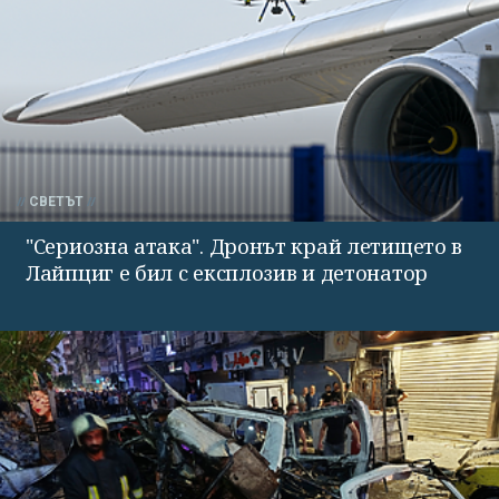
СВЕТЪТ
"Сериозна атака". Дронът край летището в
Лайпциг е бил с експлозив и детонатор