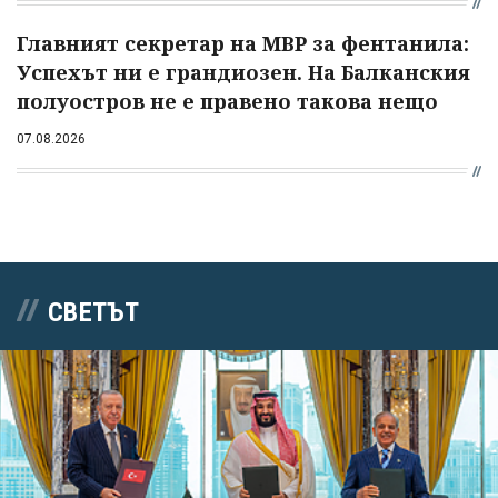
Главният секретар на МВР за фентанила:
Успехът ни е грандиозен. На Балканския
полуостров не е правено такова нещо
07.08.2026
СВЕТЪТ