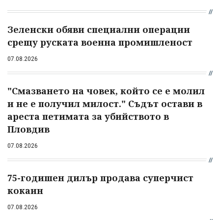
Зеленски обяви специални операции
срещу руската военна промишленост
07.08.2026
"Смазването на човек, който се е молил
и не е получил милост." Съдът остави в
ареста петимата за убийството в
Пловдив
07.08.2026
75-годишен дилър продава суперчист
кокаин
07.08.2026