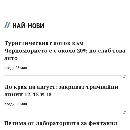
НАЙ-НОВИ
Туристическият поток към
Черноморието е с около 20% по-слаб това
лято
преди 25 мин
До края на август: закриват трамвайни
линии 12, 15 и 18
преди 35 мин
Петима от лабораторията за фентанил