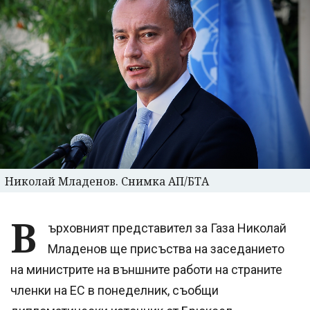
Николай Младенов. Снимка АП/БТА
В
ърховният представител за Газа Николай
Младенов ще присъства на заседанието
на министрите на външните работи на страните
членки на ЕС в понеделник, съобщи