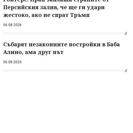
Персийския залив, че ще ги удари
жестоко, ако не спрат Тръмп
06.08.2026
Събарят незаконните постройки в Баба
Алино, ама друг път
06.08.2026