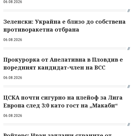
06.08.2026
Зеленски: Украйна е близо до собствена
противоракетна отбрана
06.08.2026
Прокурорка от Апелативна в Пловдив е
поредният кандидат-член на ВСС
06.08.2026
ЦСКА почти сигурно на плейоф за Лига
Европа след 3:0 като гост на „Макаби“
06.08.2026
Ройтерс: Иран заплаши страните от