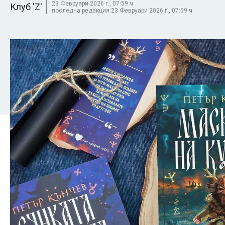
23 Февруари 2026 г., 07:59 ч.
Клуб 'Z'
последна редакция 23 Февруари 2026 г., 07:59 ч.