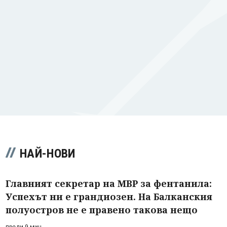
НАЙ-НОВИ
Главният секретар на МВР за фентанила:
Успехът ни е грандиозен. На Балканския
полуостров не е правено такова нещо
преди 9 мин