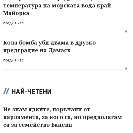
температура на морската вода край
Майорка
преди 1 час
Кола бомба уби двама в друзко
предградие на Дамаск
преди 1 час
НАЙ-ЧЕТЕНИ
Не знам ядките, поръчани от
парламента, за кого са, но предполагам
са за семейство Баневи