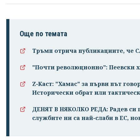
Още по темата
Тръмп отрича публикациите, че 
"Почти революционно": Пеевски х
Z-Каст: "Хамас" за първи път гово
Исторически обрат или тактическ
ДЕНЯТ В НЯКОЛКО РЕДА: Радев си п
службите ни са най-слаби в ЕС, но