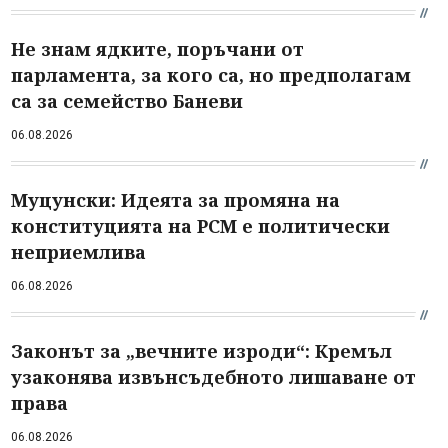
Не знам ядките, поръчани от
парламента, за кого са, но предполагам
са за семейство Баневи
06.08.2026
Муцунски: Идеята за промяна на
конституцията на РСМ е политически
неприемлива
06.08.2026
Законът за „вечните изроди“: Кремъл
узаконява извънсъдебното лишаване от
права
06.08.2026