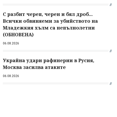
С разбит череп, черен и бял дроб...
Всички обвиняеми за убийството на
Младежкия хълм са непълнолетни
(ОБНОВЕНА)
06.08.2026
Украйна удари рафинерии в Русия,
Москва засилва атаките
06.08.2026