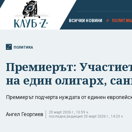
ВСИЧКИ НОВИНИ
ПОЛИТИК
ПОЛИТИКА
Премиерът: Участиет
на един олигарх, са
Премиерът подчерта нуждата от единен европейск
20 март 2026 г., 10:59 ч.
Ангел Георгиев
последна редакция 20 март 2026 г., 14:23 ч.