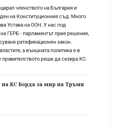
ицирал членството на България и
ден на Конституционния съд. Много
ва Устава на ООН. У нас под
на ГЕРБ - парламентът прие решение,
асуване ратификационен закон.
ластите, а външната политика е в
е правителството реши да сезира КС.
 на КС Борда за мир на Тръмп