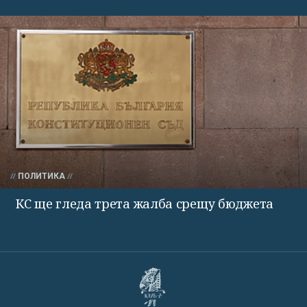
ПОЛИТИКА
КС ще гледа трета жалба срещу бюджета