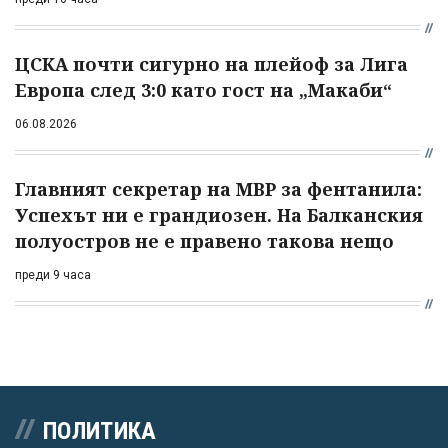
ЦСКА почти сигурно на плейоф за Лига
Европа след 3:0 като гост на „Макаби“
06.08.2026
Главният секретар на МВР за фентанила:
Успехът ни е грандиозен. На Балканския
полуостров не е правено такова нещо
преди 9 часа
ПОЛИТИКА