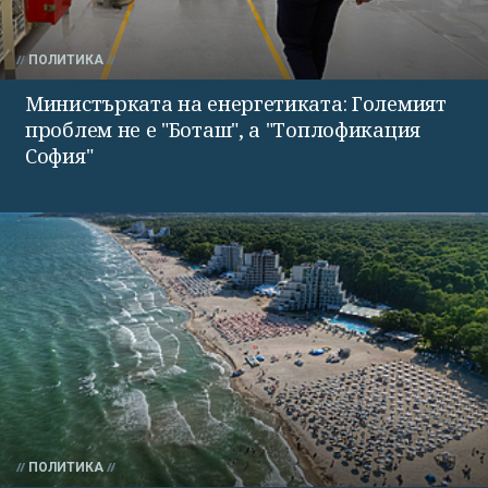
ПОЛИТИКА
Министърката на енергетиката: Големият
проблем не е "Боташ", а "Топлофикация
София"
ПОЛИТИКА