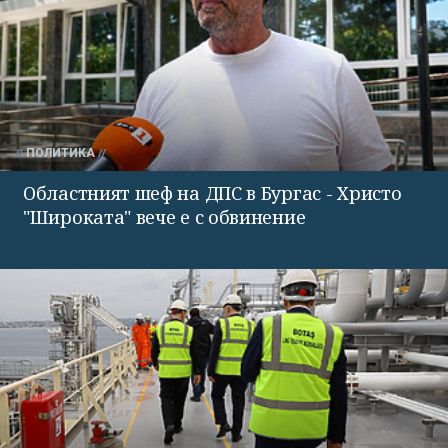
ПОЛИТИКА
Областният шеф на ДПС в Бургас - Христо
"Широката" вече е с обвинение