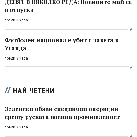
ДЕНЯТ В НЯКОЛКО РЕДА: Новините май са
в отпуска
преди 3 часа
Футболен национал е убит с павета в
Уганда
преди 3 часа
НАЙ-ЧЕТЕНИ
Зеленски обяви специални операции
срещу руската военна промишленост
преди 9 часа