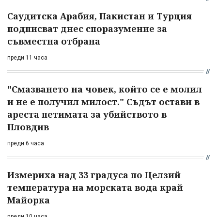
Саудитска Арабия, Пакистан и Турция
подписват днес споразумение за
съвместна отбрана
преди 11 часа
"Смазването на човек, който се е молил
и не е получил милост." Съдът остави в
ареста петимата за убийството в
Пловдив
преди 6 часа
Измериха над 33 градуса по Целзий
температура на морската вода край
Майорка
преди 10 часа