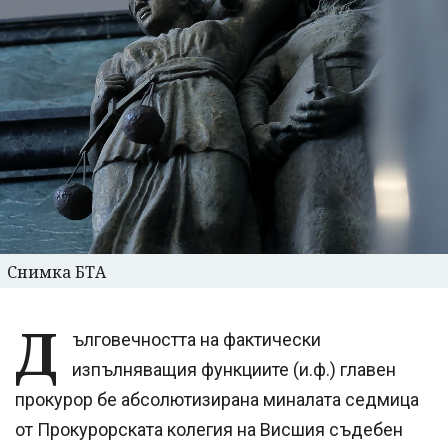
Снимка БТА
Д
ълговечността на фактически
изпълняващия функциите (и.ф.) главен
прокурор бе абсолютизирана миналата седмица
от Прокурорската колегия на Висшия съдебен