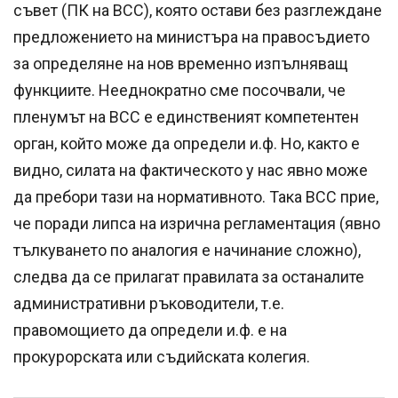
съвет (ПК на ВСС), която остави без разглеждане
предложението на министъра на правосъдието
за определяне на нов временно изпълняващ
функциите. Нееднократно сме посочвали, че
пленумът на ВСС е единственият компетентен
орган, който може да определи и.ф. Но, както е
видно, силата на фактическото у нас явно може
да пребори тази на нормативното. Така ВСС прие,
че поради липса на изрична регламентация (явно
тълкуването по аналогия е начинание сложно),
следва да се прилагат правилата за останалите
административни ръководители, т.е.
правомощието да определи и.ф. е на
прокурорската или съдийската колегия.