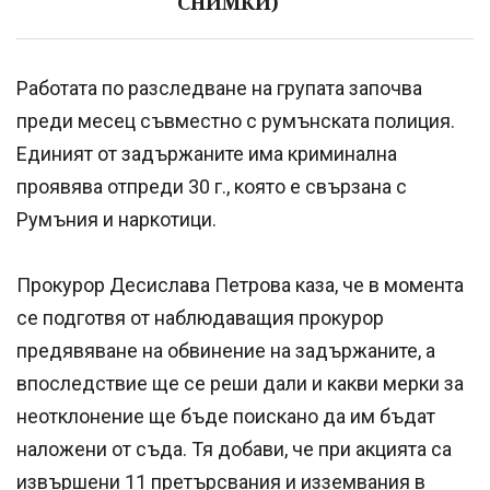
СНИМКИ)
Работата по разследване на групата започва
преди месец съвместно с румънската полиция.
Единият от задържаните има криминална
проявява отпреди 30 г., която е свързана с
Румъния и наркотици.
Прокурор Десислава Петрова каза, че в момента
се подготвя от наблюдаващия прокурор
предявяване на обвинение на задържаните, а
впоследствие ще се реши дали и какви мерки за
неотклонение ще бъде поискано да им бъдат
наложени от съда. Тя добави, че при акцията са
извършени 11 претърсвания и изземвания в