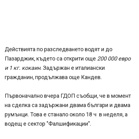
Действията по разследването водят и до
Пазарджик, където са открити още
200 000 евро
и 1 кг. кокаин
. Задържан е италиански
гражданин, продължава още Кандев.
Първоначално вчера ГДОП съобщи, че в момент
на сделка са задържани двама българи и двама
румънци. Това е станало около 18 ч в неделя, а
водещ е сектор "Фалшификации".