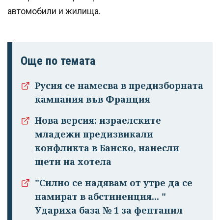
автомобили и жилища.
Още по темата
Русия се намесва в предизборната
кампания във Франция
Нова версия: израелските
младежи предизвикали
конфликта в Банско, нанесли
щети на хотела
"Силно се надявам от утре да се
намират в абстиненция... "
Удариха база № 1 за фентанил