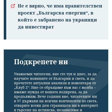
Не е вярно, че има правителствен
проект „Българска енергия“, в
който е забранено на украинци
да инвестират
Подкрепете ни
Уважаеми читатели, вие сте тук и днес, за да
научите новините от България и света, и да
прочетете актуални анализи и коментари от
„Клуб Z“. Ние се обръщаме към вас с молба –
имаме нужда от вашата подкрепа, за да
продължим. Вече години вие, читателите ни
в 97 държави на всички континенти по света,
отваряте всеки ден страницата ни в интернет
в търсене на истинска, независима и