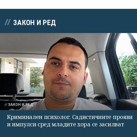
ЗАКОН И РЕД
ЗАКОН И РЕД
Криминален психолог: Садистичните прояви
и импулси сред младите хора се засилват