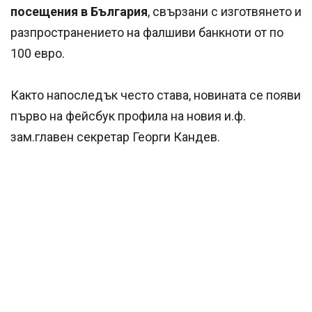
посещения в България
, свързани с изготвянето и
разпространението на фалшиви банкноти от по
100 евро.
Както напоследък често става, новината се появи
първо на фейсбук профила на новия и.ф.
зам.главен секретар Георги Кандев.