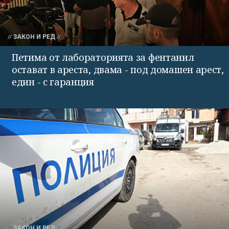
ЗАКОН И РЕД
Петима от лабораторията за фентанил
остават в ареста, двама - под домашен арест,
един - с гаранция
ЗАКОН И РЕД