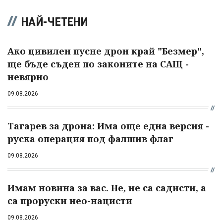
НАЙ-ЧЕТЕНИ
Ако цивилен пусне дрон край "Безмер",
ще бъде съден по законите на САЩ -
невярно
09.08.2026
Тагарев за дрона: Има още една версия -
руска операция под фалшив флаг
09.08.2026
Имам новина за вас. Не, не са садисти, а
са проруски нео-нацисти
09.08.2026