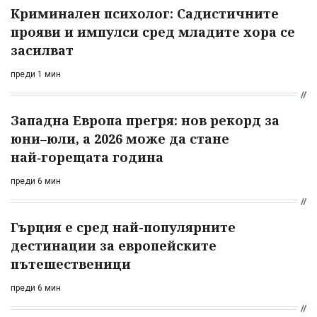
Криминален психолог: Садистичните
прояви и импулси сред младите хора се
засилват
преди 1 мин
Западна Европа прегря: нов рекорд за
юни–юли, а 2026 може да стане
най‑горещата година
преди 6 мин
Гърция е сред най-популярните
дестинации за европейските
пътешественици
преди 6 мин