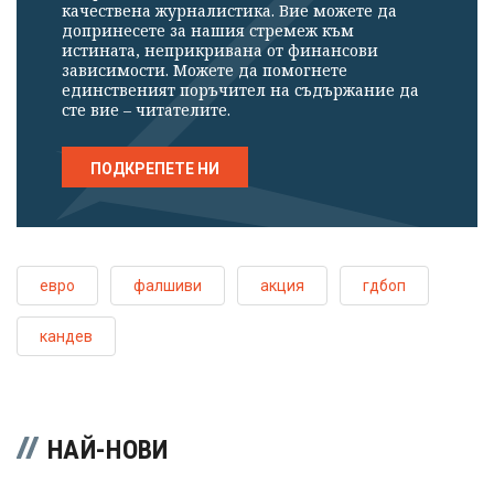
качествена журналистика. Вие можете да
допринесете за нашия стремеж към
истината, неприкривана от финансови
зависимости. Можете да помогнете
единственият поръчител на съдържание да
сте вие – читателите.
ПОДКРЕПЕТЕ НИ
евро
фалшиви
акция
гдбоп
кандев
НАЙ-НОВИ