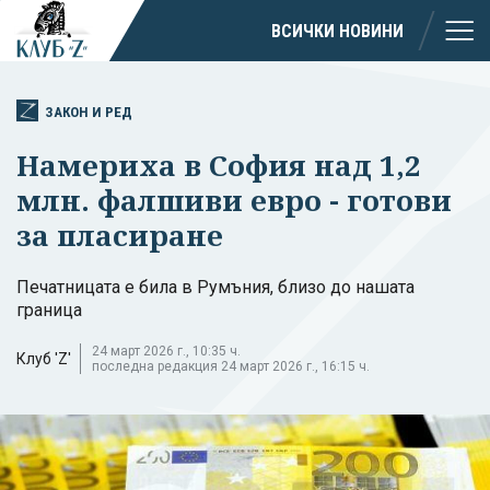
ВСИЧКИ НОВИНИ
ЗАКОН И РЕД
Намериха в София над 1,2
млн. фалшиви евро - готови
за пласиране
Печатницата е била в Румъния, близо до нашата
граница
24 март 2026 г., 10:35 ч.
Клуб 'Z'
последна редакция 24 март 2026 г., 16:15 ч.