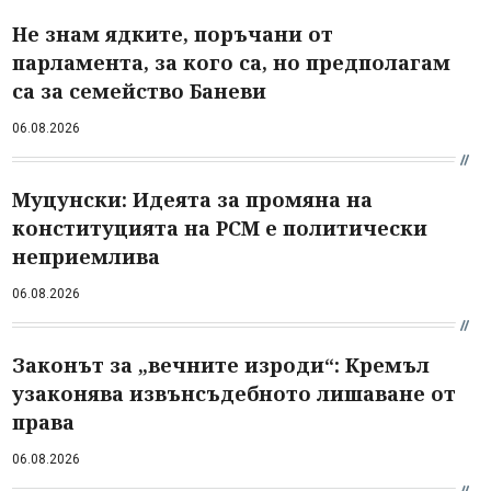
Не знам ядките, поръчани от
парламента, за кого са, но предполагам
са за семейство Баневи
06.08.2026
Муцунски: Идеята за промяна на
конституцията на РСМ е политически
неприемлива
06.08.2026
Законът за „вечните изроди“: Кремъл
узаконява извънсъдебното лишаване от
права
06.08.2026