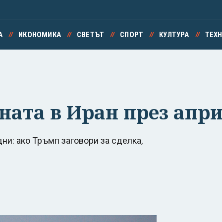
А
ИКОНОМИКА
СВЕТЪТ
СПОРТ
КУЛТУРА
ТЕХ
ата в Иран през апр
дни: ако Тръмп заговори за сделка,