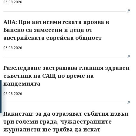
06.08.2026
АПА: При антисемитската проява в
Банско са замесени и деца от
австрийската еврейска общност
06.08.2026
Разследване застрашава главния здравен
съветник на САЩ по време на
пандемията
06.08.2026
Пакистан: за да отразяват събития извън
три големи града, чуждестранните
журналисти ще трябва да искат