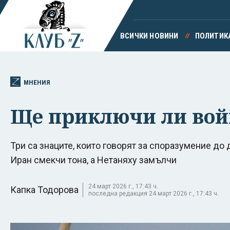
ВСИЧКИ НОВИНИ
ПОЛИТИК
МНЕНИЯ
Ще приключи ли войн
Три са знаците, които говорят за споразумение до 
Иран смекчи тона, а Нетаняху замълчи
24 март 2026 г., 17:43 ч.
Капка Тодорова
последна редакция 24 март 2026 г., 17:43 ч.