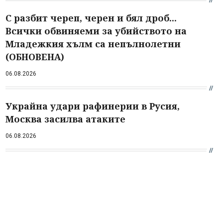
С разбит череп, черен и бял дроб...
Всички обвиняеми за убийството на
Младежкия хълм са непълнолетни
(ОБНОВЕНА)
06.08.2026
Украйна удари рафинерии в Русия,
Москва засилва атаките
06.08.2026