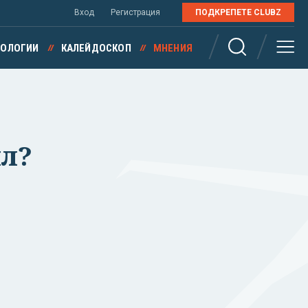
Вход
Регистрация
ПОДКРЕПЕТЕ CLUBZ
НОЛОГИИ
КАЛЕЙДОСКОП
МНЕНИЯ
ил?