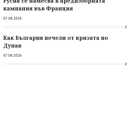
Русия се намесва в предизборната
кампания във Франция
07.08.2026
Как България печели от кризата по
Дунав
07.08.2026