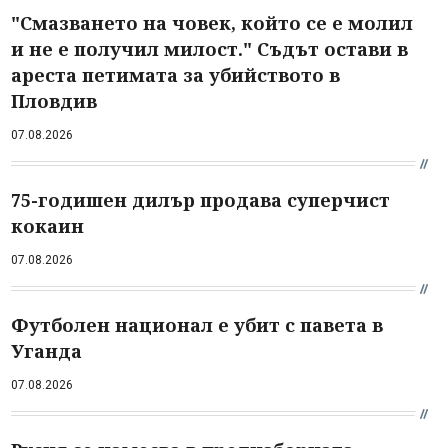
"Смазването на човек, който се е молил
и не е получил милост." Съдът остави в
ареста петимата за убийството в
Пловдив
07.08.2026
75-годишен дилър продава суперчист
кокаин
07.08.2026
Футболен национал е убит с павета в
Уганда
07.08.2026