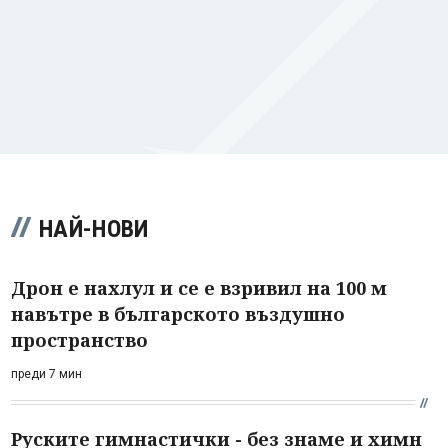
НАЙ-НОВИ
Дрон е нахлул и се е взривил на 100 м
навътре в българското въздушно
пространство
преди 7 мин
Руските гимнастички - без знаме и химн