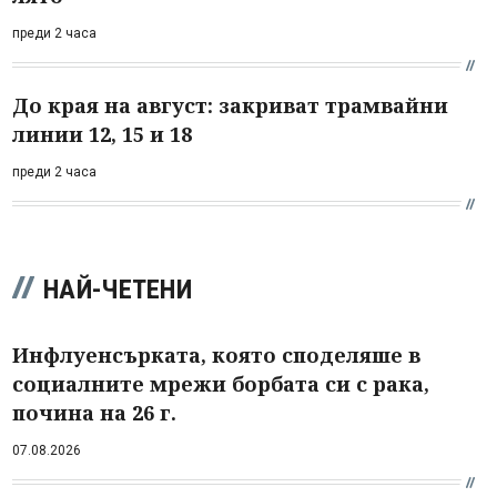
преди 2 часа
До края на август: закриват трамвайни
линии 12, 15 и 18
преди 2 часа
НАЙ-ЧЕТЕНИ
Инфлуенсърката, която споделяше в
социалните мрежи борбата си с рака,
почина на 26 г.
07.08.2026