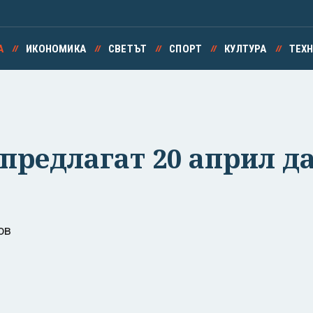
А
ИКОНОМИКА
СВЕТЪТ
СПОРТ
КУЛТУРА
ТЕХ
редлагат 20 април да
ов