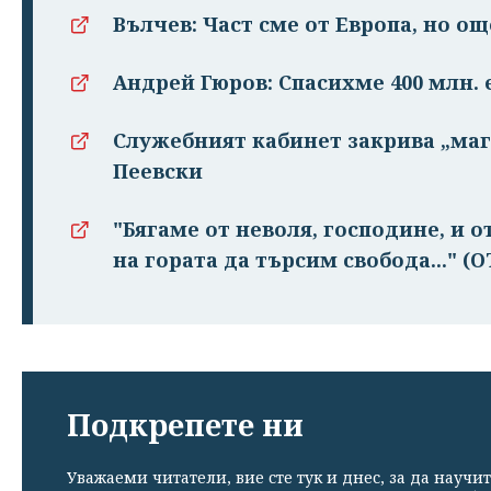
Вълчев: Част сме от Европа, но о
Андрей Гюров: Спасихме 400 млн. 
Служебният кабинет закрива „маг
Пеевски
"Бягаме от неволя, господине, и 
на гората да търсим свобода..." (
Подкрепете ни
Уважаеми читатели, вие сте тук и днес, за да научит