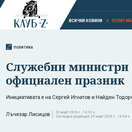
ВСИЧКИ НОВИНИ
ПОЛИТИК
ПОЛИТИКА
Служебни министри п
официален празник
Инициативата е на Сергей Игнатов и Найден Тодор
25 март 2026 г., 14:10 ч.
Лъчезар Лисицов
последна редакция 25 март 2026 г., 16:54 ч.