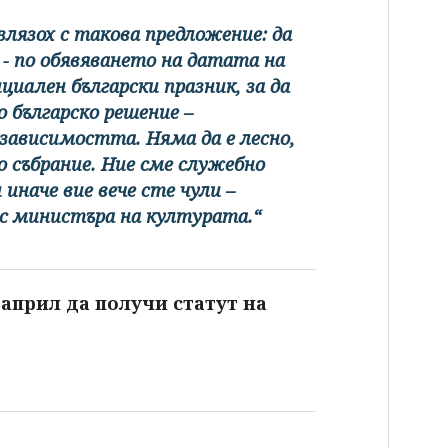
злязох с такова предложение: да
с - по обявяването на датата на
иален български празник, за да
о българско решение –
зависимостта. Няма да е лесно,
 събрание. Ние сме служебно
 иначе вие вече сте чули –
 с министъра на културата.“
април да получи статут на