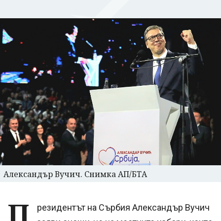
Александър Вучич. Снимка АП/БТА
П
резидентът на Сърбия Александър Вучич