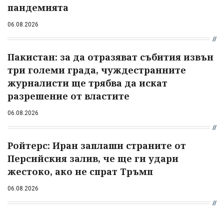
пандемията
06.08.2026
Пакистан: за да отразяват събития извън
три големи града, чуждестранните
журналисти ще трябва да искат
разрешение от властите
06.08.2026
Ройтерс: Иран заплаши страните от
Персийския залив, че ще ги удари
жестоко, ако не спрат Тръмп
06.08.2026