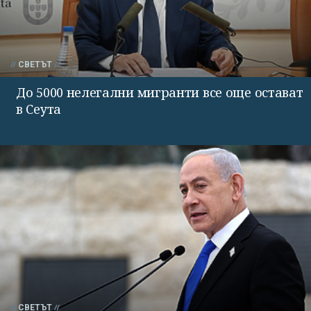
СВЕТЪТ
До 5000 нелегални мигранти все още остават
в Сеута
СВЕТЪТ