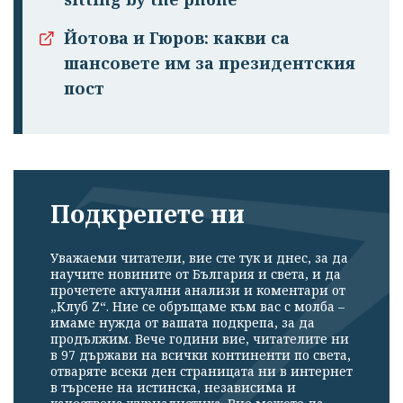
Йотова и Гюров: какви са
шансовете им за президентския
пост
Подкрепете ни
Уважаеми читатели, вие сте тук и днес, за да
научите новините от България и света, и да
прочетете актуални анализи и коментари от
„Клуб Z“. Ние се обръщаме към вас с молба –
имаме нужда от вашата подкрепа, за да
продължим. Вече години вие, читателите ни
в 97 държави на всички континенти по света,
отваряте всеки ден страницата ни в интернет
в търсене на истинска, независима и