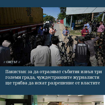
СВЕТЪТ
Пакистан: за да отразяват събития извън три
големи града, чуждестранните журналисти
ще трябва да искат разрешение от властите