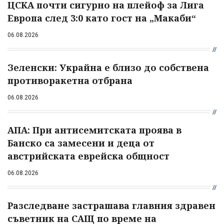
ЦСКА почти сигурно на плейоф за Лига
Европа след 3:0 като гост на „Макаби“
06.08.2026
Зеленски: Украйна е близо до собствена
противоракетна отбрана
06.08.2026
АПА: При антисемитската проява в
Банско са замесени и деца от
австрийската еврейска общност
06.08.2026
Разследване застрашава главния здравен
съветник на САЩ по време на