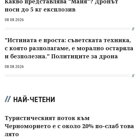
Какво представлява "Майя"? Дронът
носи до 5 кг експлозив
08.08.2026
"Истината е проста: съветската техника,
с която разполагаме, е морално остаряла
и безполезна." Политиците за дрона
08.08.2026
НАЙ-ЧЕТЕНИ
Туристическият поток към
Черноморието е с около 20% по-слаб това
лято