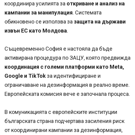
координира усилията за
откриване и анализ на
кампании за манипулация
. Системата
обикновено се използва за
защита на държави
извън ЕС като Молдова
.
Същевременно София е настояла да бъде
активирана процедура по ЗАЦУ, която предвижда
координация с големи платформи като Meta,
Google и TikTok
за идентифициране и
ограничаване на дезинформация в реално време.
Европейската комисия вече е започнала процеса.
В комуникацията с европейските институции
българската страна подчертава засиления риск
от координирани кампании за дезинформация,