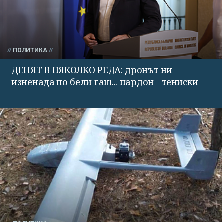
ПОЛИТИКА
ДЕНЯТ В НЯКОЛКО РЕДА: дронът ни
изненада по бели гащ... пардон - тениски