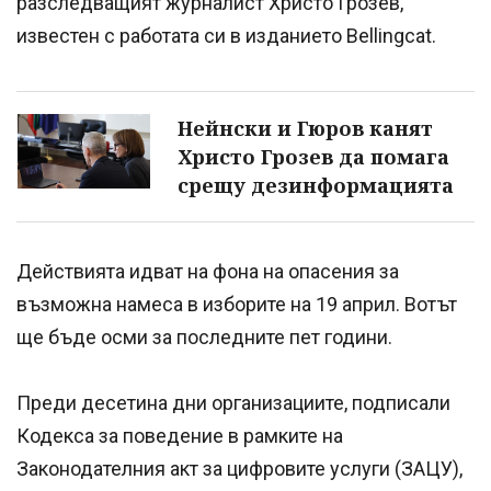
разследващият журналист Христо Грозев,
известен с работата си в изданието Bellingcat.
Нейнски и Гюров канят
Христо Грозев да помага
срещу дезинформацията
Действията идват на фона на опасения за
възможна намеса в изборите на 19 април. Вотът
ще бъде осми за последните пет години.
Преди десетина дни организациите, подписали
Кодекса за поведение в рамките на
Законодателния акт за цифровите услуги (ЗАЦУ),