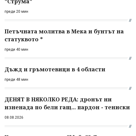
"Струма"
преди 20 мин
Петъчната молитва в Мека и бунтът на
статуквото *
преди 40 мин
Дъжд и гръмотевици в 4 области
преди 48 мин
ДЕНЯТ В НЯКОЛКО РЕДА: дронът ни
изненада по бели гащ... пардон - тениски
08.08.2026