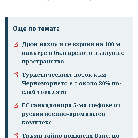
Още по темата
Дрон нахлу и се взриви на 100 м
навътре в българското въздушно
пространство
Туристическият поток към
Черноморието е с около 20% по-
слаб това лято
ЕС санкционира 5-ма шефове от
руския военно-промишлен
комплекс
Тръмп тайно подкрепя Ванс, но