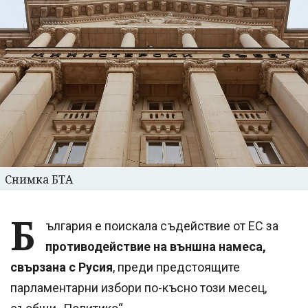
Снимка БТА
Б
ългария е поискала съдействие от ЕС за
противодействие на външна намеса,
свързана с Русия
, преди предстоящите
парламентарни избори по-късно този месец,