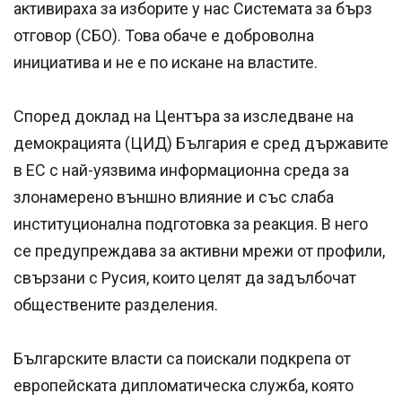
активираха за изборите у нас Системата за бърз
отговор (СБО). Това обаче е доброволна
инициатива и не е по искане на властите.
Според доклад на Центъра за изследване на
демокрацията (ЦИД) България е сред държавите
в ЕС с най-уязвима информационна среда за
злонамерено външно влияние и със слаба
институционална подготовка за реакция. В него
се предупреждава за активни мрежи от профили,
свързани с Русия, които целят да задълбочат
обществените разделения.
Българските власти са поискали подкрепа от
европейската дипломатическа служба, която