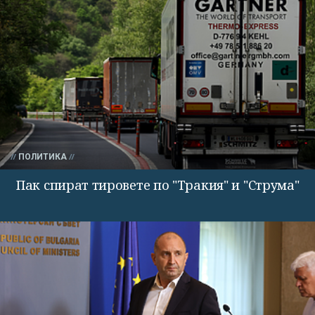
ПОЛИТИКА
Пак спират тировете по "Тракия" и "Струма"