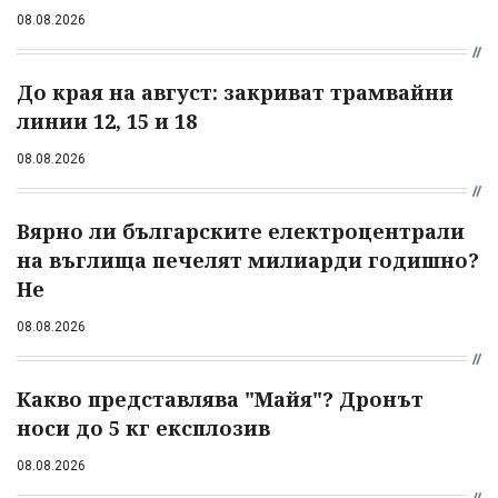
08.08.2026
До края на август: закриват трамвайни
линии 12, 15 и 18
08.08.2026
Вярно ли българските електроцентрали
на въглища печелят милиарди годишно?
Не
08.08.2026
Какво представлява "Майя"? Дронът
носи до 5 кг експлозив
08.08.2026