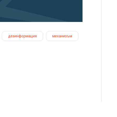
дезинформация
механизъм