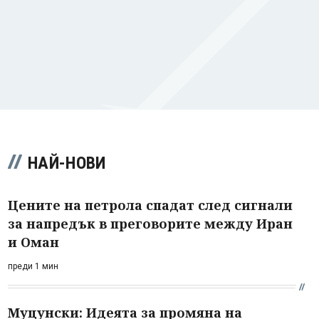
НАЙ-НОВИ
Цените на петрола спадат след сигнали
за напредък в преговорите между Иран
и Оман
преди 1 мин
Муцунски: Идеята за промяна на