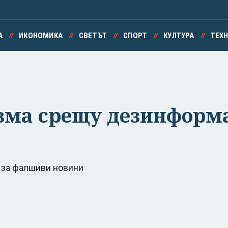
А
ИКОНОМИКА
СВЕТЪТ
СПОРТ
КУЛТУРА
ТЕХ
зма срещу дезинформ
 за фалшиви новини