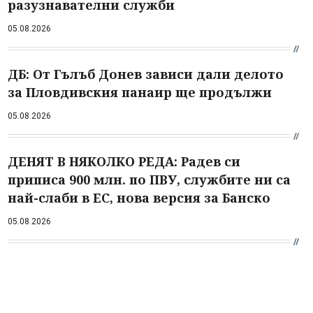
разузнавателни служби
05.08.2026
ДБ: От Гълъб Донев зависи дали делото
за Пловдивския панаир ще продължи
05.08.2026
ДЕНЯТ В НЯКОЛКО РЕДА: Радев си
приписа 900 млн. по ПВУ, службите ни са
най-слаби в ЕС, нова версия за Банско
05.08.2026