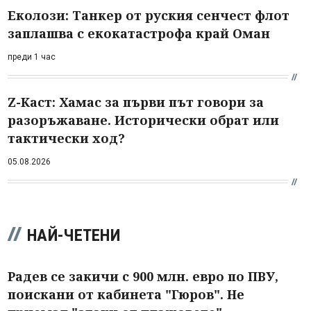
Еколози: Танкер от руския сенчест флот
заплашва с екокатастрофа край Оман
преди 1 час
Z-Каст: Хамас за първи път говори за
разоръжаване. Исторически обрат или
тактически ход?
05.08.2026
НАЙ-ЧЕТЕНИ
Радев се закичи с 900 млн. евро по ПВУ,
поискани от кабинета "Гюров". Не