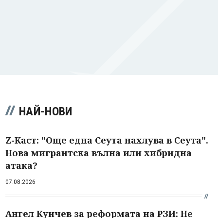
НАЙ-НОВИ
Z-Каст: "Още една Сеута нахлува в Сеута".
Нова мигрантска вълна или хибридна
атака?
07.08.2026
Ангел Кунчев за реформата на РЗИ: Не