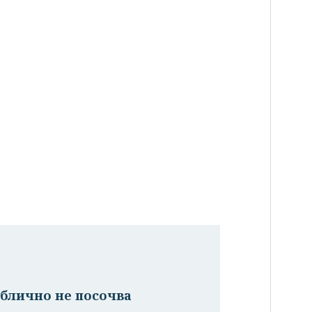
ублично не посочва