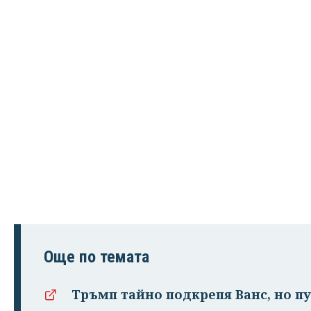
Още по темата
Тръмп тайно подкрепя Ванс, но п