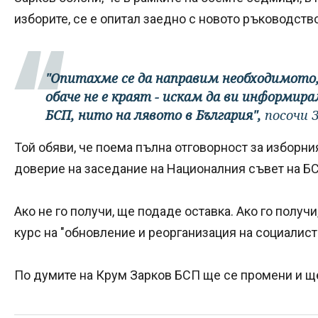
изборите, се е опитал заедно с новото ръководств
"Опитахме се да направим необходимото, 
обаче не е краят - искам да ви информира
БСП, нито на лявото в България",
посочи 
Той обяви, че поема пълна отговорност за изборния
доверие на заседание на Националния съвет на Б
Ако не го получи, ще подаде оставка. Ако го получ
курс на "обновление и реорганизация на социалис
По думите на Крум Зарков БСП ще се промени и щ