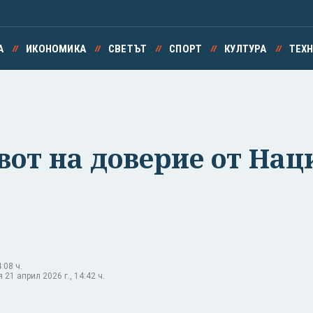
А
ИКОНОМИКА
СВЕТЪТ
СПОРТ
КУЛТУРА
ТЕХ
вот на доверие от Нац
:08 ч.
21 април 2026 г., 14:42 ч.