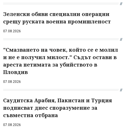
Зеленски обяви специални операции
срещу руската военна промишленост
07.08.2026
"Смазването на човек, който се е молил
и не е получил милост." Съдът остави в
ареста петимата за убийството в
Пловдив
07.08.2026
Саудитска Арабия, Пакистан и Турция
подписват днес споразумение за
съвместна отбрана
07.08.2026