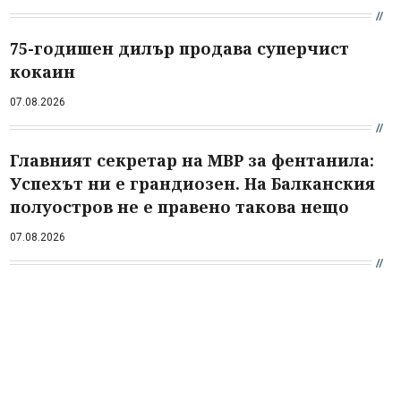
75-годишен дилър продава суперчист
кокаин
07.08.2026
Главният секретар на МВР за фентанила:
Успехът ни е грандиозен. На Балканския
полуостров не е правено такова нещо
07.08.2026