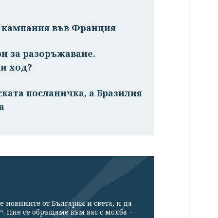
а кампания във Франция
ри за разоръжаване.
и ход?
ската посланичка, а Бразилия
а
е новините от България и света, и да
“. Ние се обръщаме към вас с молба –