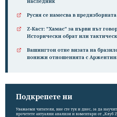
наследник
Русия се намесва в предизборнат
Z-Каст: "Хамас" за първи път гово
Исторически обрат или тактическ
Вашингтон отне визата на бразил
понижи отношенията с Аржентин
Подкрепете ни
Уважаеми читатели, вие сте тук и днес, за да научит
прочетете актуални анализи и коментари от „Клуб Z