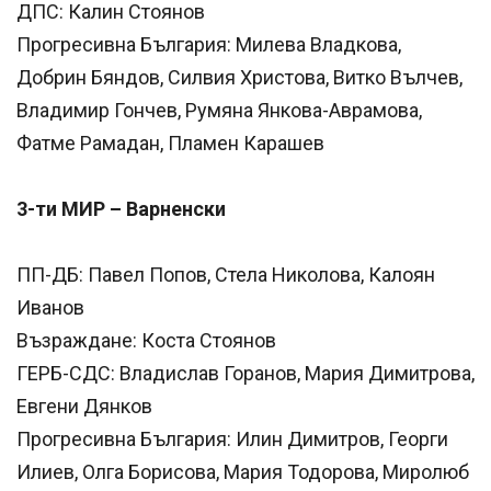
ДПС: Калин Стоянов
Прогресивна България: Милева Владкова,
Добрин Бяндов, Силвия Христова, Витко Вълчев,
Владимир Гончев, Румяна Янкова-Аврамова,
Фатме Рамадан, Пламен Карашев
3-ти МИР – Варненски
ПП-ДБ: Павел Попов, Стела Николова, Калоян
Иванов
Възраждане: Коста Стоянов
ГЕРБ-СДС: Владислав Горанов, Мария Димитрова,
Евгени Дянков
Прогресивна България: Илин Димитров, Георги
Илиев, Олга Борисова, Мария Тодорова, Миролюб