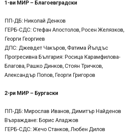
1-ви МИР – Благоевградски
ПП-ДБ: Николай Денков
ГЕРБ-СДС: Стефан Апостолов, Росен Желязков,
Георги Георгиев
ДПС: Джевдет Чакъров, Фатима Йълдъс
Прогресивна България: Росица Карамфилова-
Благова, Рашко Динков, Стоян Тричков,
Александър Попов, Георги Григоров
2-ри МИР – Бургаски
ПП-ДБ: Мирослав Иванов, Димитър Найденов
Възраждане: Борис Аладжов
ГЕРБ-СДС: Жечо Станков, Любен Дилов