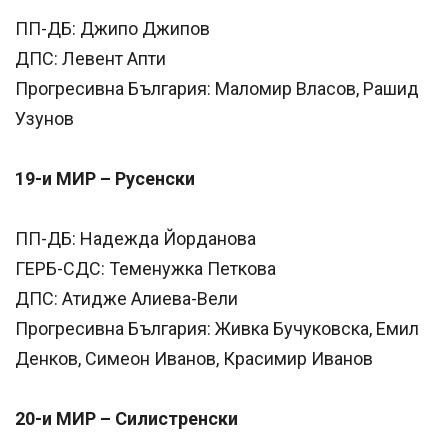
ПП-ДБ: Джипо Джипов
ДПС: Левент Апти
Прогресивна България: Маломир Власов, Рашид
Узунов
19-и МИР – Русенски
ПП-ДБ: Надежда Йорданова
ГЕРБ-СДС: Теменужка Петкова
ДПС: Атидже Алиева-Вели
Прогресивна България: Живка Бучуковска, Емил
Денков, Симеон Иванов, Красимир Иванов
20-и МИР – Силистренски