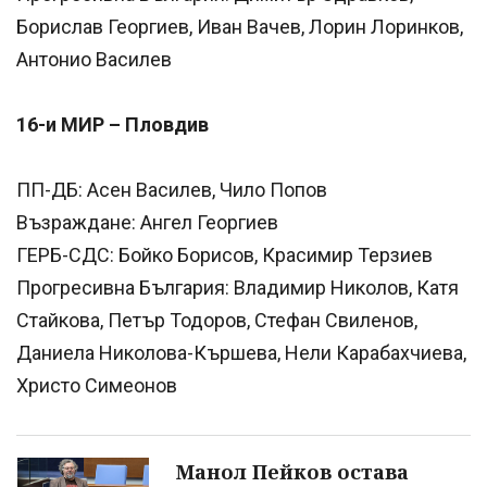
Борислав Георгиев, Иван Вачев, Лорин Лоринков,
Антонио Василев
16-и МИР – Пловдив
ПП-ДБ: Асен Василев, Чило Попов
Възраждане: Ангел Георгиев
ГЕРБ-СДС: Бойко Борисов, Красимир Терзиев
Прогресивна България: Владимир Николов, Катя
Стайкова, Петър Тодоров, Стефан Свиленов,
Даниела Николова-Кършева, Нели Карабахчиева,
Христо Симеонов
Манол Пейков остава