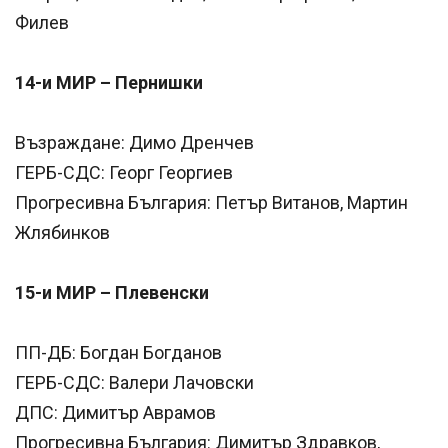
Филев
14-и МИР – Пернишки
Възраждане: Димо Дренчев
ГЕРБ-СДС: Георг Георгиев
Прогресивна България: Петър Витанов, Мартин
Жлябинков
15-и МИР – Плевенски
ПП-ДБ: Богдан Богданов
ГЕРБ-СДС: Валери Лачовски
ДПС: Димитър Аврамов
Прогресивна България: Димитър Здравков,