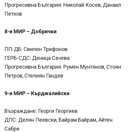
Прогресивна България: Николай Косев, Данаил
Петков
8-и МИР – Добрички
ПП-ДБ: Свилен Трифонов
ГЕРБ-СДС: Деница Сачева
Прогресивна България: Румен Мунтянов, Стоян
Петров, Стелиян Гандев
9-и МИР – Кърджалийски
Възраждане: Георги Георгиев
ДПС: Делян Пеевски, Байрам Байрам, Айтен
Сабри