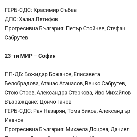
ГЕРБ-СДС: Красимир Събев
ДПС: Халил Летифов
Прогресивна България: Петър Стойчев, Стефан
Сабрутев
23-ти МИР – София
ПП-ДБ: Божидар Божанов, Елисавета
Белобрадова, Атанас Атанасов, Венко Сабрутев,
Стою Стоев, Александра Стеркова, Иво Михайлов
Възраждане: Цончо Ганев
ГЕРБ-СДС: Рая Назарян, Тома Биков, Александър
Иванов
Прогресивна България: Михаела Доцова, Даниел