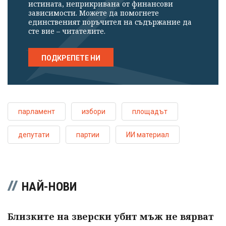
истината, неприкривана от финансови
зависимости. Можете да помогнете
единственият поръчител на съдържание да
сте вие – читателите.
ПОДКРЕПЕТЕ НИ
парламент
избори
площадът
депутати
партии
ИИ материал
НАЙ-НОВИ
Близките на зверски убит мъж не вярват