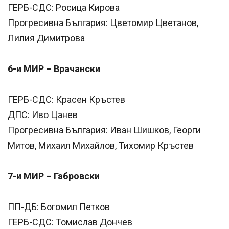
ГЕРБ-СДС: Росица Кирова
Прогресивна България: Цветомир Цветанов,
Лилия Димитрова
6-и МИР – Врачански
ГЕРБ-СДС: Красен Кръстев
ДПС: Иво Цанев
Прогресивна България: Иван Шишков, Георги
Митов, Михаил Михайлов, Тихомир Кръстев
7-и МИР – Габровски
ПП-ДБ: Богомил Петков
ГЕРБ-СДС: Томислав Дончев