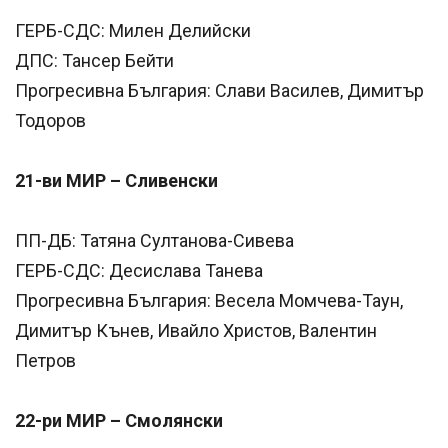
ГЕРБ-СДС: Милен Делийски
ДПС: Тансер Бейти
Прогресивна България: Слави Василев, Димитър
Тодоров
21-ви МИР – Сливенски
ПП-ДБ: Татяна Султанова-Сивева
ГЕРБ-СДС: Десислава Танева
Прогресивна България: Весела Момчева-Таун,
Димитър Кънев, Ивайло Христов, Валентин
Петров
22-ри МИР – Смолянски