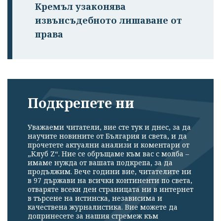
Кремъл узаконява
извънсъдебното лишаване от
права
Подкрепете ни
Уважаеми читатели, вие сте тук и днес, за да
научите новините от България и света, и да
прочетете актуални анализи и коментари от
„Клуб Z“. Ние се обръщаме към вас с молба –
имаме нужда от вашата подкрепа, за да
продължим. Вече години вие, читателите ни
в 97 държави на всички континенти по света,
отваряте всеки ден страницата ни в интернет
в търсене на истинска, независима и
качествена журналистика. Вие можете да
допринесете за нашия стремеж към