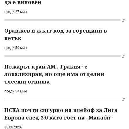
да е виновен
преди 27 мин
Оранжев и жълт код за горещини в
петък
преди 50 мин
Пожарът край АМ „Тракия“ е
локализиран, но още има отделни
тлеещи огнища
преди 54 мин
ЦСКА почти сигурно на плейоф за Лига
Европа след 3:0 като гост на „Макаби“
06.08.2026