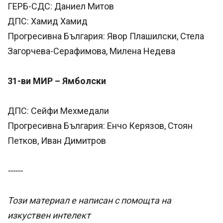
ГЕРБ-СДС: Даниел Митов
ДПС: Хамид Хамид
Прогресивна България: Явор Плашилски, Стела
Загорчева-Серафимова, Милена Недева
31-ви МИР – Ямболски
ДПС: Сейфи Мехмедали
Прогресивна България: Енчо Керязов, Стоян
Петков, Иван Димитров
------
Този материал е написан с помощта на
изкуствен интелект