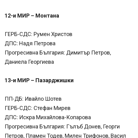
12-и МИР – Монтана
ГЕРБ-СДС: Румен Христов
ДПС: Надя Петрова
Прогресивна България: Димитър Петров,
Даниела Георгиева
13-и МИР – Пазарджишки
ПП-ДБ: Ивайло Шотев
ГЕРБ-СДС: Стефан Мирев
ДПС: Искра Михайлова-Копарова
Прогресивна България: Гълъб Донев, Георги
Петров, Пламен Тодев, Милен Трифонов, Васил