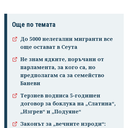
Още по темата
До 5000 нелегални мигранти все
още остават в Сеута
Не знам ядките, поръчани от
парламента, за кого са, но
предполагам са за семейство
Баневи
Терзиев подписа 5-годишен
договор за боклука на „Слатина“,
„Изгрев“ и „Подуяне“
Законът за „вечните изроди“: