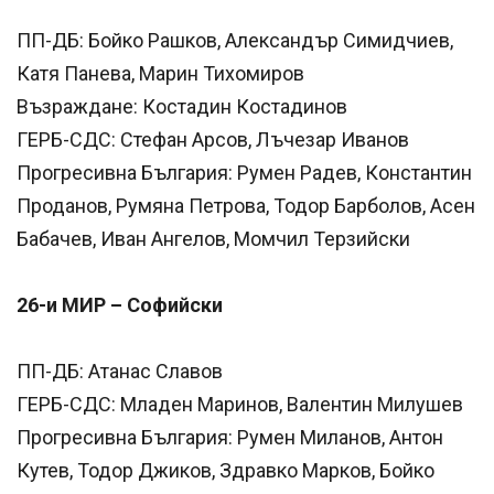
ПП-ДБ: Бойко Рашков, Александър Симидчиев,
Катя Панева, Марин Тихомиров
Възраждане: Костадин Костадинов
ГЕРБ-СДС: Стефан Арсов, Лъчезар Иванов
Прогресивна България: Румен Радев, Константин
Проданов, Румяна Петрова, Тодор Барболов, Асен
Бабачев, Иван Ангелов, Момчил Терзийски
26-и МИР – Софийски
ПП-ДБ: Атанас Славов
ГЕРБ-СДС: Младен Маринов, Валентин Милушев
Прогресивна България: Румен Миланов, Антон
Кутев, Тодор Джиков, Здравко Марков, Бойко