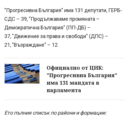
"Прогресивна България" има 131 депутати, ГЕРБ-
СДС – 39, "Продължаваме промяната –
Демократична България" (ПП-ДБ) –
37, "Движение за права и свободи" (ДПС) –
21, "Възраждане" – 12.
Официално от ЦИК:
"Прогресивна България"
има 131 мандата в
парламента
Ето пълния списък по райони и формации: