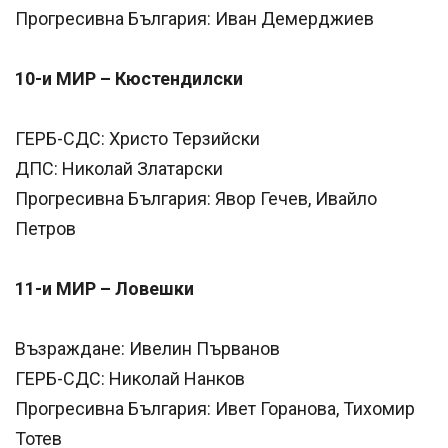
Прогресивна България: Иван Демерджиев
10-и МИР – Кюстендилски
ГЕРБ-СДС: Христо Терзийски
ДПС: Николай Златарски
Прогресивна България: Явор Гечев, Ивайло
Петров
11-и МИР – Ловешки
Възраждане: Ивелин Първанов
ГЕРБ-СДС: Николай Нанков
Прогресивна България: Ивет Горанова, Тихомир
Тотев