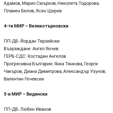
Адамов, Марио Смърков, Николета Тодорова,
Пламен Белов, Ясен Щерев
4-ти МИР – Великотърновски
ПП-ДБ: Йордан Терзийски
Възраждане: Ангел Янчев
ГЕРБ-СДС: Костадин Ангелов
Прогресивна България: Янка Тянкова, Георги
Чакъров, Диана Димитрова, Александър Узунов,
Валентин Гечевски
5-и МИР – Видински
ПП-ДБ: Любен Иванов