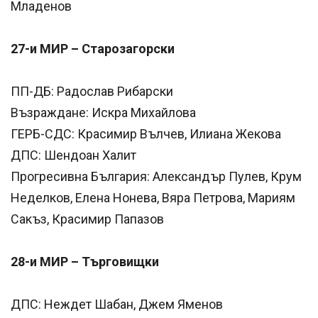
Младенов
27-и МИР – Старозагорски
ПП-ДБ: Радослав Рибарски
Възраждане: Искра Михайлова
ГЕРБ-СДС: Красимир Вълчев, Илиана Жекова
ДПС: Шендоан Халит
Прогресивна България: Александър Пулев, Крум
Неделков, Елена Нонева, Вяра Петрова, Мариям
Сакъз, Красимир Папазов
28-и МИР – Търговищки
ДПС: Неждет Шабан, Джем Яменов