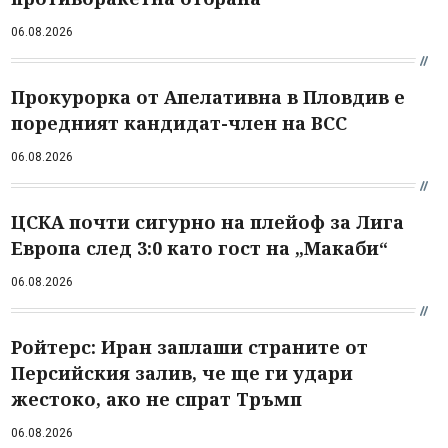
06.08.2026
Прокурорка от Апелативна в Пловдив е
поредният кандидат-член на ВСС
06.08.2026
ЦСКА почти сигурно на плейоф за Лига
Европа след 3:0 като гост на „Макаби“
06.08.2026
Ройтерс: Иран заплаши страните от
Персийския залив, че ще ги удари
жестоко, ако не спрат Тръмп
06.08.2026