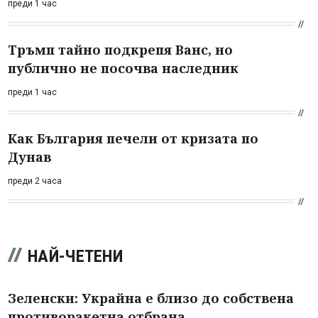
преди 1 час
Тръмп тайно подкрепя Ванс, но
публично не посочва наследник
преди 1 час
Как България печели от кризата по
Дунав
преди 2 часа
НАЙ-ЧЕТЕНИ
Зеленски: Украйна е близо до собствена
противоракетна отбрана