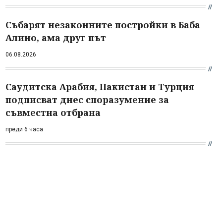
Събарят незаконните постройки в Баба
Алино, ама друг път
06.08.2026
Саудитска Арабия, Пакистан и Турция
подписват днес споразумение за
съвместна отбрана
преди 6 часа