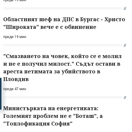
Областният шеф на ДПС в Бургас - Христо
"Широката" вече е с обвинение
преди 19 мин
"Смазването на човек, който се е молил
и не е получил милост." Съдът остави в
ареста петимата за убийството в
Пловдив
преди 47 мин
Министърката на енергетиката:
Големият проблем не е "Боташ", а
"Топлофикация София"