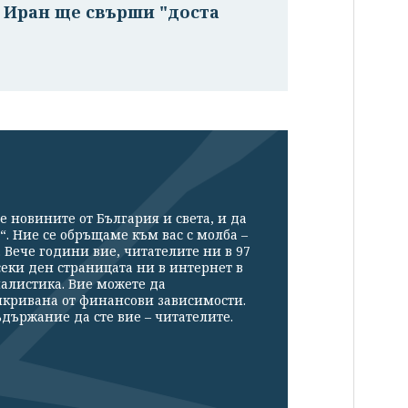
с Иран ще свърши "доста
е новините от България и света, и да
“. Ние се обръщаме към вас с молба –
Вече години вие, читателите ни в 97
секи ден страницата ни в интернет в
налистика. Вие можете да
икривана от финансови зависимости.
държание да сте вие – читателите.