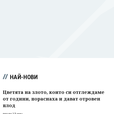
НАЙ-НОВИ
Цветята на злото, които си отглеждаме
от години, пораснаха и дават отровен
плод
преди 13 мин