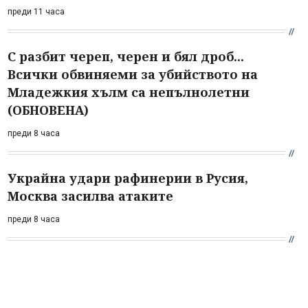
преди 11 часа
С разбит череп, черен и бял дроб...
Всички обвиняеми за убийството на
Младежкия хълм са непълнолетни
(ОБНОВЕНА)
преди 8 часа
Украйна удари рафинерии в Русия,
Москва засилва атаките
преди 8 часа