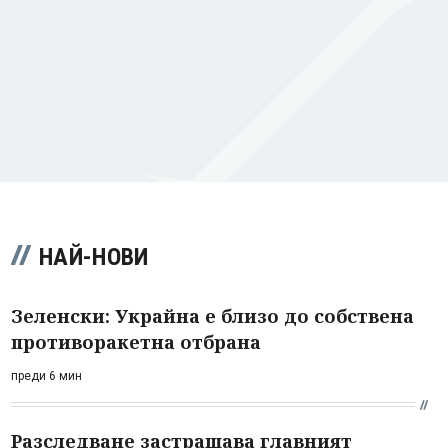
НАЙ-НОВИ
Зеленски: Украйна е близо до собствена
противоракетна отбрана
преди 6 мин
Разследване застрашава главният