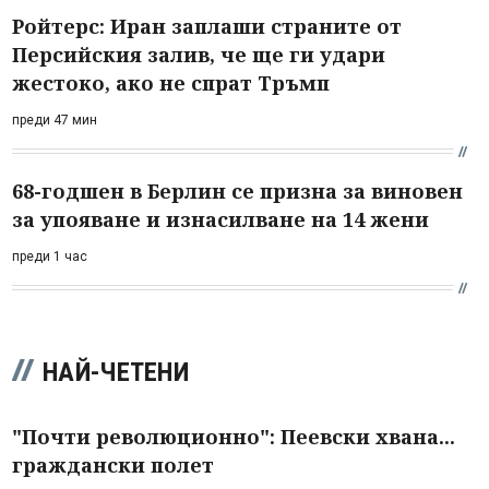
Ройтерс: Иран заплаши страните от
Персийския залив, че ще ги удари
жестоко, ако не спрат Тръмп
преди 47 мин
68-годшен в Берлин се призна за виновен
за упояване и изнасилване на 14 жени
преди 1 час
НАЙ-ЧЕТЕНИ
"Почти революционно": Пеевски хвана...
граждански полет