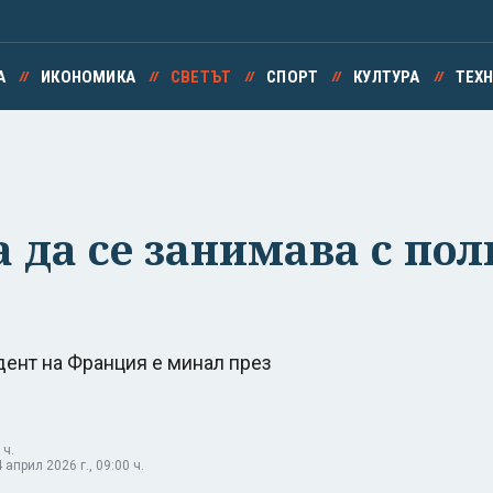
А
ИКОНОМИКА
СВЕТЪТ
СПОРТ
КУЛТУРА
ТЕХ
 да се занимава с пол
дент на Франция е минал през
 ч.
април 2026 г., 09:00 ч.