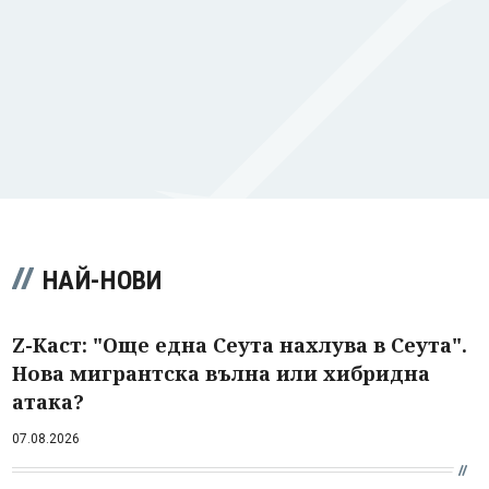
НАЙ-НОВИ
Z-Каст: "Още една Сеута нахлува в Сеута".
Нова мигрантска вълна или хибридна
атака?
07.08.2026