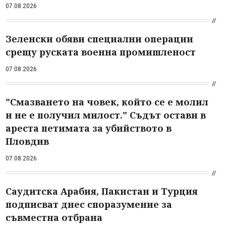
07.08.2026
Зеленски обяви специални операции
срещу руската военна промишленост
07.08.2026
"Смазването на човек, който се е молил
и не е получил милост." Съдът остави в
ареста петимата за убийството в
Пловдив
07.08.2026
Саудитска Арабия, Пакистан и Турция
подписват днес споразумение за
съвместна отбрана