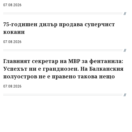
07.08.2026
75-годишен дилър продава суперчист
кокаин
07.08.2026
Главният секретар на МВР за фентанила:
Успехът ни е грандиозен. На Балканския
полуостров не е правено такова нещо
07.08.2026