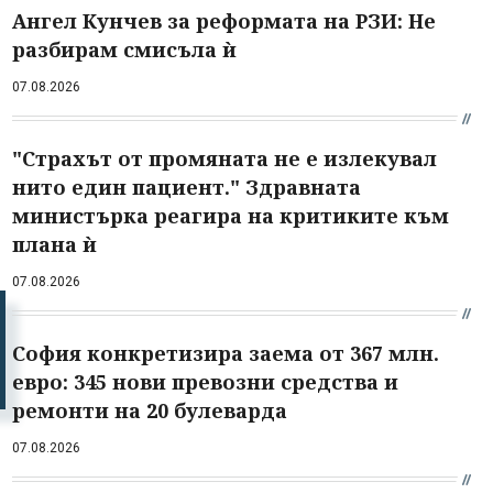
Ангел Кунчев за реформата на РЗИ: Не
разбирам смисъла ѝ
07.08.2026
"Страхът от промяната не е излекувал
нито един пациент." Здравната
министърка реагира на критиките към
плана ѝ
07.08.2026
София конкретизира заема от 367 млн.
евро: 345 нови превозни средства и
ремонти на 20 булеварда
07.08.2026