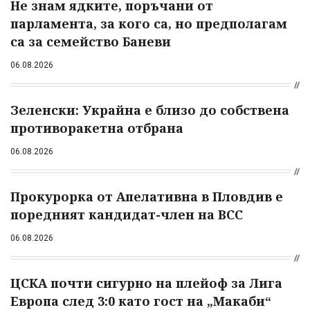
Не знам ядките, поръчани от
парламента, за кого са, но предполагам
са за семейство Баневи
06.08.2026
Зеленски: Украйна е близо до собствена
противоракетна отбрана
06.08.2026
Прокурорка от Апелативна в Пловдив е
поредният кандидат-член на ВСС
06.08.2026
ЦСКА почти сигурно на плейоф за Лига
Европа след 3:0 като гост на „Макаби“