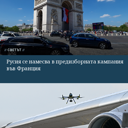
СВЕТЪТ
Русия се намесва в предизборната кампания
във Франция