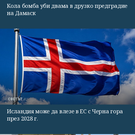
Кола бомба уби двама в друзко предградие
на Дамаск
СВЕТЪТ
Исландия може да влезе в ЕС с Черна гора
през 2028 г.