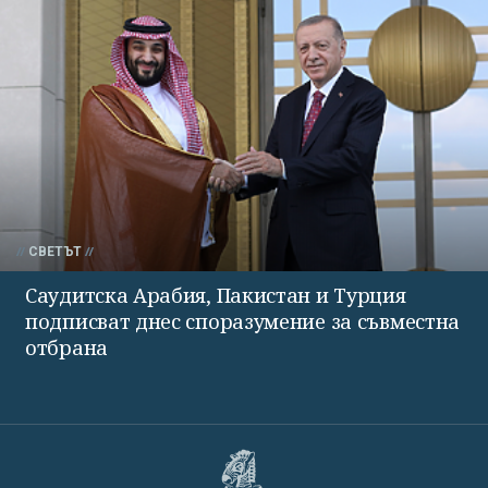
СВЕТЪТ
Саудитска Арабия, Пакистан и Турция
подписват днес споразумение за съвместна
отбрана