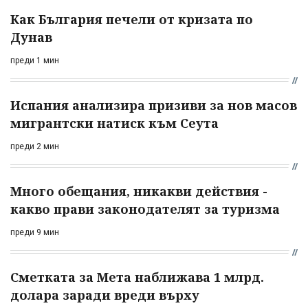
Как България печели от кризата по
Дунав
преди 1 мин
Испания анализира призиви за нов масов
мигрантски натиск към Сеута
преди 2 мин
Много обещания, никакви действия -
какво прави законодателят за туризма
преди 9 мин
Сметката за Мета наближава 1 млрд.
долара заради вреди върху