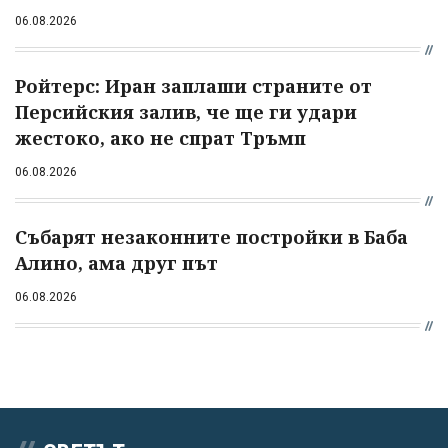
06.08.2026
Ройтерс: Иран заплаши страните от
Персийския залив, че ще ги удари
жестоко, ако не спрат Тръмп
06.08.2026
Събарят незаконните постройки в Баба
Алино, ама друг път
06.08.2026