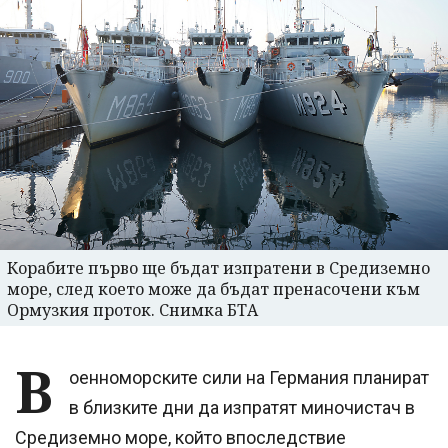
Корабите първо ще бъдат изпратени в Средиземно
море, след което може да бъдат пренасочени към
Ормузкия проток. Снимка БТА
В
оенноморските сили на Германия планират
в близките дни да изпратят миночистач в
Средиземно море, който впоследствие