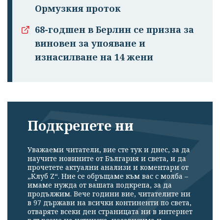
Ормузкия проток
68-годшен в Берлин се призна за
виновен за упояване и
изнасилване на 14 жени
Подкрепете ни
Уважаеми читатели, вие сте тук и днес, за да
научите новините от България и света, и да
прочетете актуални анализи и коментари от
„Клуб Z“. Ние се обръщаме към вас с молба –
имаме нужда от вашата подкрепа, за да
продължим. Вече години вие, читателите ни
в 97 държави на всички континенти по света,
отваряте всеки ден страницата ни в интернет