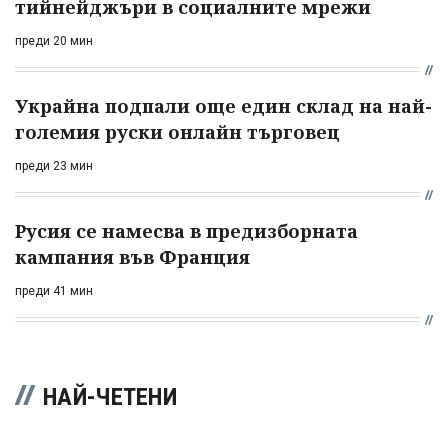
тийнейджъри в социалните мрежи
преди 20 мин
Украйна подпали още един склад на най-
големия руски онлайн търговец
преди 23 мин
Русия се намесва в предизборната
кампания във Франция
преди 41 мин
НАЙ-ЧЕТЕНИ