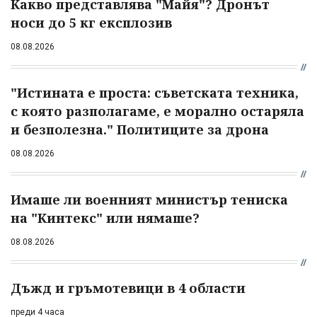
Какво представлява "Майя"? Дронът
носи до 5 кг експлозив
08.08.2026
"Истината е проста: съветската техника,
с която разполагаме, е морално остаряла
и безполезна." Политиците за дрона
08.08.2026
Имаше ли военният министър тениска
на "Кинтекс" или нямаше?
08.08.2026
Дъжд и гръмотевици в 4 области
преди 4 часа