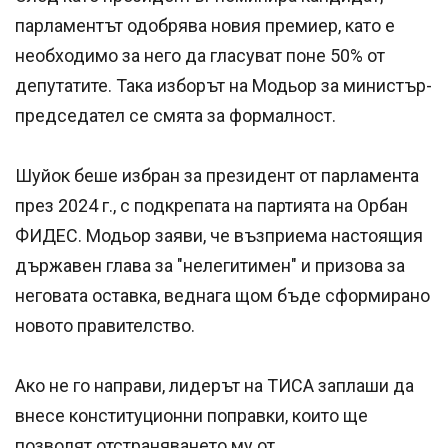
парламентът одобрява новия премиер, като е
необходимо за него да гласуват поне 50% от
депутатите. Така изборът на Модьор за министър-
председател се смята за формалност.
Шуйок беше избран за президент от парламента
през 2024 г., с подкрепата на партията на Орбан
ФИДЕС. Модьор заяви, че възприема настоящия
държавен глава за "нелегитимен" и призова за
неговата оставка, веднага щом бъде сформирано
новото правителство.
Ако не го направи, лидерът на ТИСА заплаши да
внесе конституционни поправки, които ще
позволят отстраняването му от