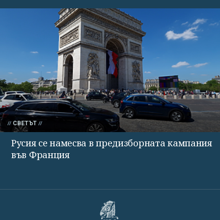
СВЕТЪТ
Русия се намесва в предизборната кампания
във Франция