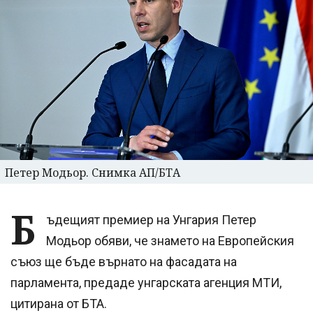
Петер Модьор. Снимка АП/БТА
Б
ъдещият премиер на Унгария Петер
Модьор обяви, че знамето на Европейския
съюз ще бъде върнато на фасадата на
парламента, предаде унгарската агенция МТИ,
цитирана от БТА.