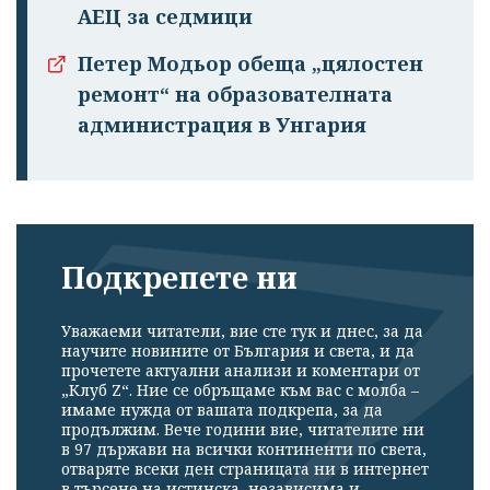
АЕЦ за седмици
Петер Модьор обеща „цялостен
ремонт“ на образователната
администрация в Унгария
Подкрепете ни
Уважаеми читатели, вие сте тук и днес, за да
научите новините от България и света, и да
прочетете актуални анализи и коментари от
„Клуб Z“. Ние се обръщаме към вас с молба –
имаме нужда от вашата подкрепа, за да
продължим. Вече години вие, читателите ни
в 97 държави на всички континенти по света,
отваряте всеки ден страницата ни в интернет
в търсене на истинска, независима и