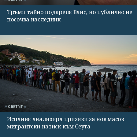
Тръмп тайно подкрепя Ванс, но публично не
посочва наследник
СВЕТЪТ
Испания анализира призиви за нов масов
мигрантски натиск към Сеута