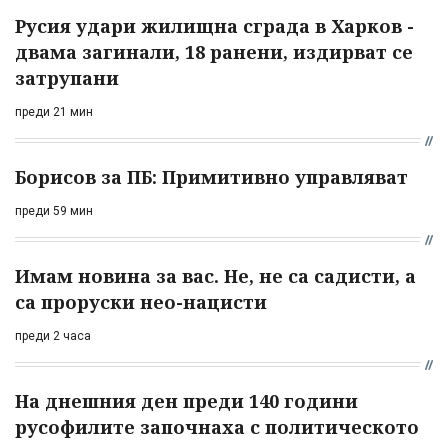
Русия удари жилищна сграда в Харков -
двама загинали, 18 ранени, издирват се
затрупани
преди 21 мин
Борисов за ПБ: Примитивно управляват
преди 59 мин
Имам новина за вас. Не, не са садисти, а
са проруски нео-нацисти
преди 2 часа
На днешния ден преди 140 години
русофилите започнаха с политическото