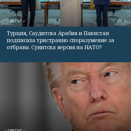
СВЕТЪТ
Турция, Саудитска Арабия и Пакистан
подписаха тристранно споразумение за
отбрана. Сунитска версия на НАТО?
СВЕТЪТ