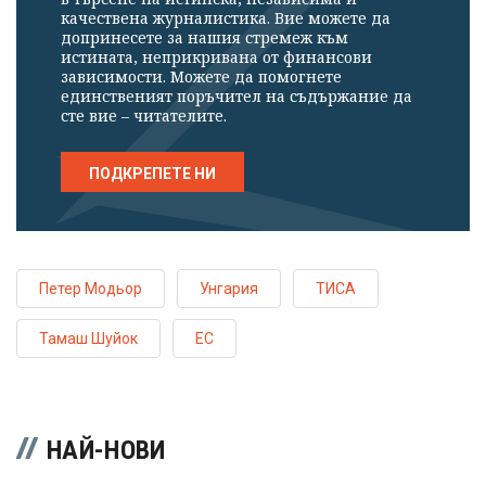
качествена журналистика. Вие можете да
допринесете за нашия стремеж към
истината, неприкривана от финансови
зависимости. Можете да помогнете
единственият поръчител на съдържание да
сте вие – читателите.
ПОДКРЕПЕТЕ НИ
Петер Модьор
Унгария
ТИСА
Тамаш Шуйок
ЕС
НАЙ-НОВИ