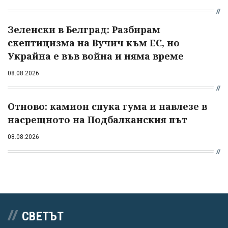
Зеленски в Белград: Разбирам
скептицизма на Вучич към ЕС, но
Украйна е във война и няма време
08.08.2026
Отново: камион спука гума и навлезе в
насрещното на Подбалканския път
08.08.2026
СВЕТЪТ