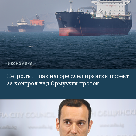
ИКОНОМИКА
Петролът - пак нагоре след ирански проект
за контрол над Ормузкия проток