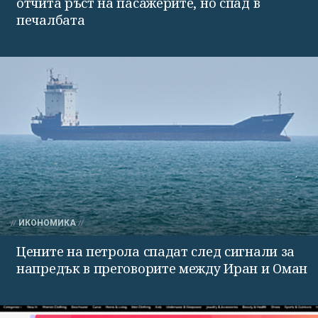
отчита ръст на пасажерите, но спад в
печалбата
ИКОНОМИКА
Цените на петрола спадат след сигнали за
напредък в преговорите между Иран и Оман