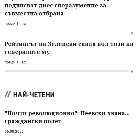
подписват днес споразумение за
съвместна отбрана
преди 1 час
Рейтингът на Зеленски спада под този на
генералите му
преди 1 час
НАЙ-ЧЕТЕНИ
"Почти революционно": Пеевски хвана...
граждански полет
06.08.2026