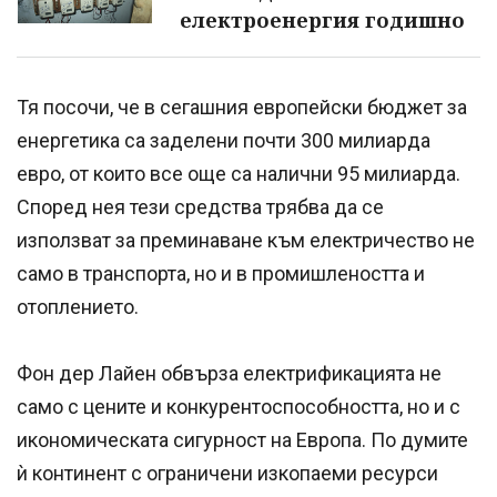
електроенергия годишно
Тя посочи, че в сегашния европейски бюджет за
енергетика са заделени почти 300 милиарда
евро, от които все още са налични 95 милиарда.
Според нея тези средства трябва да се
използват за преминаване към електричество не
само в транспорта, но и в промишлеността и
отоплението.
Фон дер Лайен обвърза електрификацията не
само с цените и конкурентоспособността, но и с
икономическата сигурност на Европа. По думите
ѝ континент с ограничени изкопаеми ресурси