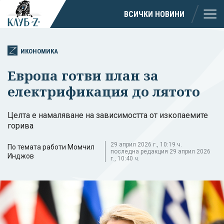
ВСИЧКИ НОВИНИ
ИКОНОМИКА
Европа готви план за
електрификация до лятото
Целта е намаляване на зависимостта от изкопаемите
горива
29 април 2026 г., 10:19 ч.
По темата работи Момчил
последна редакция 29 април 2026
Инджов
г., 10:40 ч.