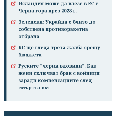
Исландия може да влезе в ЕС с
Черна гора през 2028 г.
Зеленски: Украйна е близо до
собствена противоракетна
отбрана
КС ще гледа трета жалба срещу
бюджета
Руските "черни вдовици". Как
жени сключват брак с войници
заради компенсациите след
смъртта им