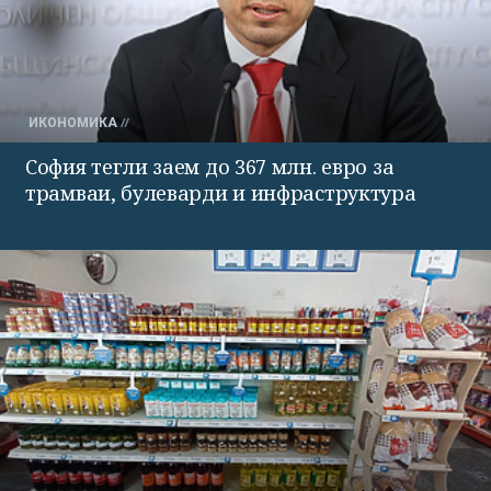
ИКОНОМИКА
София тегли заем до 367 млн. евро за
трамваи, булеварди и инфраструктура