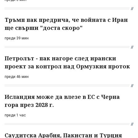
Тръмп пак предрича, че войната с Иран
ще свърши "доста скоро"
преди 39 мин
Петролът - пак нагоре след ирански
проект за контрол над Ормузкия проток
преди 46 мин
Исландия може да влезе в ЕС с Черна
гора през 2028 г.
преди 1 час
Саудитска Арабия, Пакистан и Турция