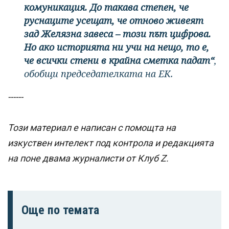
комуникация. До такава степен, че
руснаците усещат, че отново живеят
зад Желязна завеса – този път цифрова.
Но ако историята ни учи на нещо, то е,
че всички стени в крайна сметка падат“
,
обобщи председателката на ЕК.
------
Този материал е написан с помощта на
изкуствен интелект под контрола и редакцията
на поне двама журналисти от Клуб Z.
Още по темата