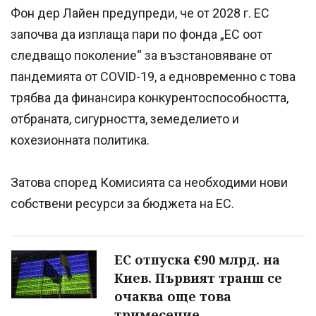
Фон дер Лайен предупреди, че от 2028 г. ЕС
започва да изплаща пари по фонда „ЕС оот
следващо поколение“ за възстановяване от
пандемията от COVID-19, а едновременно с това
трябва да финансира конкурентоспособността,
отбраната, сигурността, земеделието и
кохезионната политика.
Затова според Комисията са необходими нови
собствени ресурси за бюджета на ЕС.
ЕС отпуска €90 млрд. на
Киев. Първият транш се
очаква още това
тримесечие