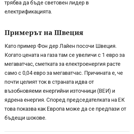
трябва да бъде световен лидер в
електрификацията.
Примерът на Швеция
Като пример Фон дер Лайен посочи Швеция.
Когато цената на газа там се увеличи с 1 евро за
мегаватчас, сметката за електроенергия расте
само с 0,04 евро за мегаватчас. Причината е, че
почти целият ток в страната идва от
възобновяеми енергийни източници (ВЕИ) и
ядрена енергия. Според председателката на ЕК
това показва как Европа може да се предпази от
бъдещи шокове.