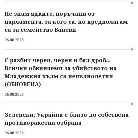
Не знам ядките, поръчани от
парламента, за кого са, но предполагам
са за семейство Баневи
06.08.2026
С разбит череп, черен и бял дроб...
Всички обвиняеми за убийството на
Младежкия хълм са непълнолетни
(ОБНОВЕНА)
06.08.2026
Зеленски: Украйна е близо до собствена
противоракетна отбрана
06.08.2026