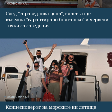
ИКОНОМИКА
След "справедлива цена", властта ще
въвежда "гарантирано българско" и червени
точки за заведения
ИКОНОМИКА
Концесионерът на морските ни летища