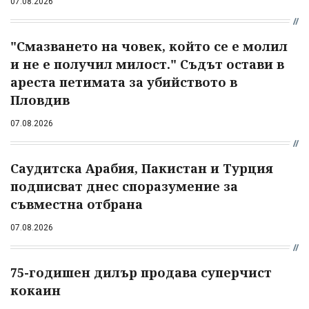
07.08.2026
"Смазването на човек, който се е молил
и не е получил милост." Съдът остави в
ареста петимата за убийството в
Пловдив
07.08.2026
Саудитска Арабия, Пакистан и Турция
подписват днес споразумение за
съвместна отбрана
07.08.2026
75-годишен дилър продава суперчист
кокаин