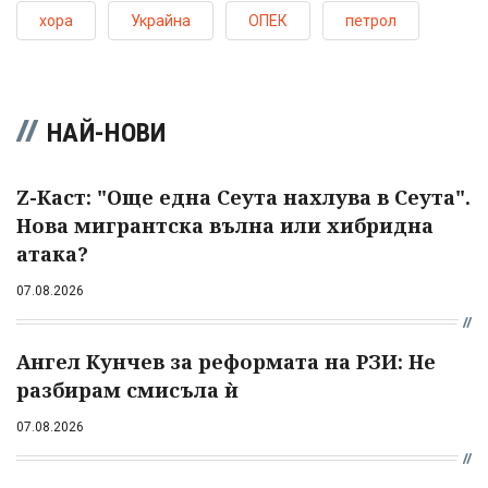
хора
Украйна
ОПЕК
петрол
НАЙ-НОВИ
Z-Каст: "Още една Сеута нахлува в Сеута".
Нова мигрантска вълна или хибридна
атака?
07.08.2026
Ангел Кунчев за реформата на РЗИ: Не
разбирам смисъла ѝ
07.08.2026