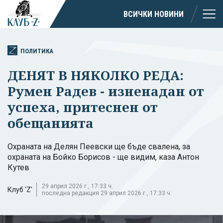
ВСИЧКИ НОВИНИ
ПОЛИТИКА
ДЕНЯТ В НЯКОЛКО РЕДА:
Румен Радев - изненадан от
успеха, притеснен от
обещанията
Охраната на Делян Пеевски ще бъде свалена, за
охраната на Бойко Борисов - ще видим, каза Антон
Кутев
29 април 2026 г., 17:33 ч.
Клуб 'Z'
последна редакция 29 април 2026 г., 17:33 ч.