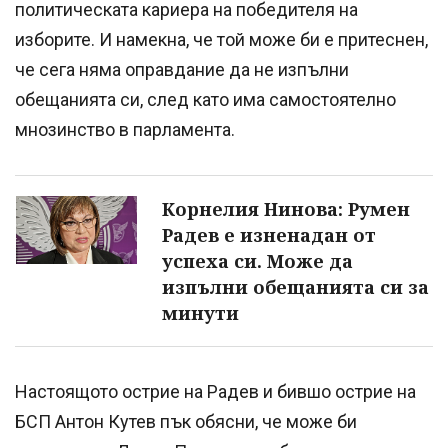
политическата кариера на победителя на
изборите. И намекна, че той може би е притеснен,
че сега няма оправдание да не изпълни
обещанията си, след като има самостоятелно
мнозинство в парламента.
Корнелия Нинова: Румен
Радев е изненадан от
успеха си. Може да
изпълни обещанията си за
минути
Настоящото острие на Радев и бившо острие на
БСП Антон Кутев пък обясни, че може би