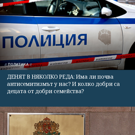
ПОЛИТИКА
ДЕНЯТ В НЯКОЛКО РЕДА: Има ли почва
антисемитизмът у нас? И колко добри са
децата от добри семейства?