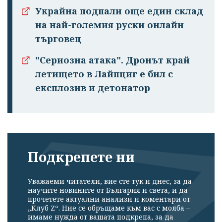
Украйна подпали още един склад
на най-големия руски онлайн
търговец
"Сериозна атака". Дронът край
летището в Лайпциг е бил с
експлозив и детонатор
Подкрепете ни
Уважаеми читатели, вие сте тук и днес, за да
научите новините от България и света, и да
прочетете актуални анализи и коментари от
„Клуб Z“. Ние се обръщаме към вас с молба –
имаме нужда от вашата подкрепа, за да