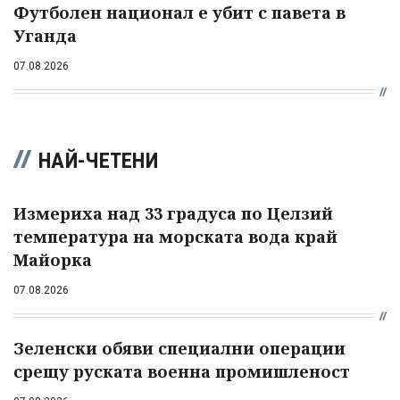
Футболен национал е убит с павета в
Уганда
07.08.2026
НАЙ-ЧЕТЕНИ
Измериха над 33 градуса по Целзий
температура на морската вода край
Майорка
07.08.2026
Зеленски обяви специални операции
срещу руската военна промишленост