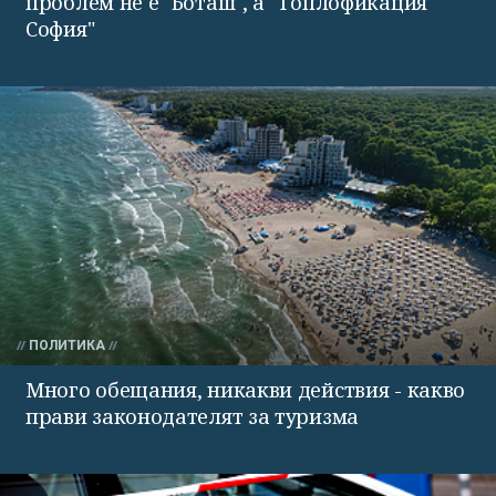
проблем не е "Боташ", а "Топлофикация
София"
ПОЛИТИКА
Много обещания, никакви действия - какво
прави законодателят за туризма