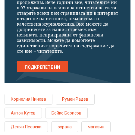
продължим. Вече години вие, читателите ни
в 97 държави на всички континенти по света,
отваряте всеки ден страницата ни в интернет
в търсене на истинска, независима и
качествена журналистика. Вие можете да
допринесете за нашия стремеж към
истината, неприкривана от финансови
зависимости. Можете да помогнете
единственият поръчител на съдържание да
сте вие – читателите.
ПОДКРЕПЕТЕ НИ
Корнелия Нинова
Румен Радев
Антон Кутев
Бойко Борисов
Делян Пеевски
охрана
магазин