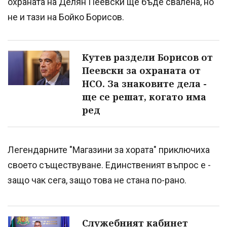
охраната на Делян Пеевски ще бъде свалена, но
не и тази на Бойко Борисов.
Кутев раздели Борисов от
Пеевски за охраната от
НСО. За знаковите дела -
ще се решат, когато има
ред
Легендарните "Магазини за хората" приключиха
своето съществуване. Единственият въпрос е -
защо чак сега, защо това не стана по-рано.
Служебният кабинет