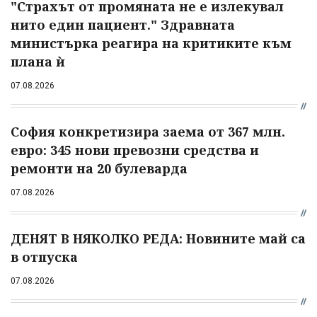
"Страхът от промяната не е излекувал
нито един пациент." Здравната
министърка реагира на критиките към
плана ѝ
07.08.2026
София конкретизира заема от 367 млн.
евро: 345 нови превозни средства и
ремонти на 20 булеварда
07.08.2026
ДЕНЯТ В НЯКОЛКО РЕДА: Новините май са
в отпуска
07.08.2026