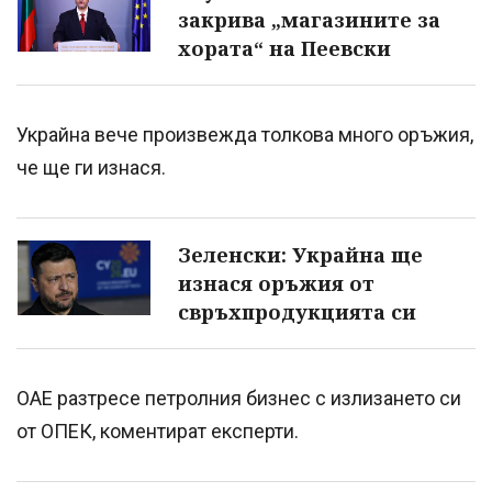
закрива „магазините за
хората“ на Пеевски
Украйна вече произвежда толкова много оръжия,
че ще ги изнася.
Зеленски: Украйна ще
изнася оръжия от
свръхпродукцията си
ОАЕ разтресе петролния бизнес с излизането си
от ОПЕК, коментират експерти.