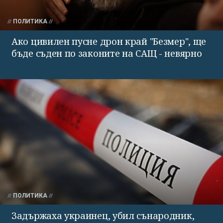
ПОЛИТИКА
Ако цивилен пусне дрон край "Безмер", ще
бъде съден по законите на САЩ - невярно
ПОЛИТИКА
Задържаха украинец, убил сънародник,